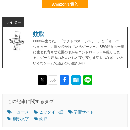
Amazonで購入
ライター
蚊取
2003年生まれ。 『オクトパストラベラー』と『オーバー
ウォッチ』に脳を焼かれているゲーマー。RPG好きの一家
に生まれ育ち幼稚園の頃からコントローラーを握りしめ
る。ゲーム好きの友人たちと夜な夜な通話をつなぎ、いろ
いろなゲームで遊ぶのが生きがい。
反応
この記事に関するタグ
ニュース
ヒッタイト語
学習サイト
楔形文字
蚊取