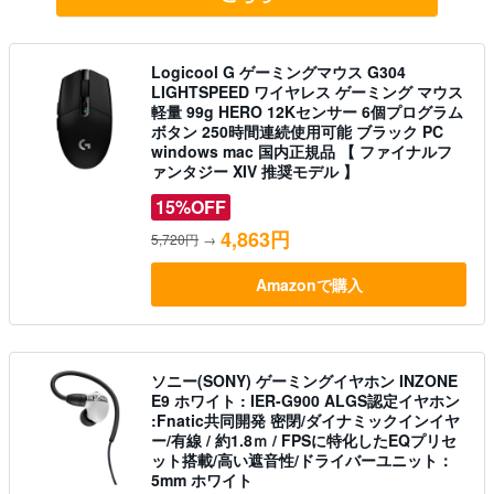
Logicool G ゲーミングマウス G304
LIGHTSPEED ワイヤレス ゲーミング マウス
軽量 99g HERO 12Kセンサー 6個プログラム
ボタン 250時間連続使用可能 ブラック PC
windows mac 国内正規品 【 ファイナルフ
ァンタジー XIV 推奨モデル 】
15%OFF
4,863円
5,720円
→
Amazonで購入
ソニー(SONY) ゲーミングイヤホン INZONE
E9 ホワイト : IER-G900 ALGS認定イヤホン
:Fnatic共同開発 密閉/ダイナミックインイヤ
ー/有線 / 約1.8ｍ / FPSに特化したEQプリセ
ット搭載/高い遮音性/ドライバーユニット：
5mm ホワイト