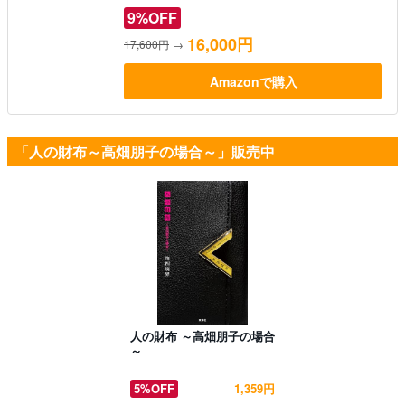
9%OFF
16,000円
17,600円
→
Amazonで購入
「人の財布～高畑朋子の場合～」販売中
人の財布 ～高畑朋子の場合
～
5%OFF
1,359円