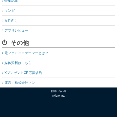
特集記事
マンガ
女性向け
アプリレビュー
その他
電ファミニコゲーマーとは？
媒体資料はこちら
XプレゼントCP応募規約
運営：株式会社マレ
お問い合わせ
©Mare Inc.