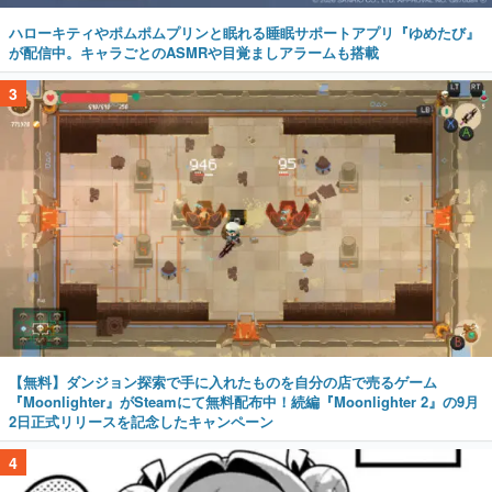
ハローキティやポムポムプリンと眠れる睡眠サポートアプリ『ゆめたび』
が配信中。キャラごとのASMRや目覚ましアラームも搭載
3
【無料】ダンジョン探索で手に入れたものを自分の店で売るゲーム
『Moonlighter』がSteamにて無料配布中！続編『Moonlighter 2』の9月
2日正式リリースを記念したキャンペーン
4