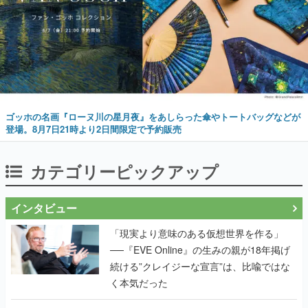
ゴッホの名画『ローヌ川の星月夜』をあしらった傘やトートバッグなどが
登場。8月7日21時より2日間限定で予約販売
カテゴリーピックアップ
インタビュー
「現実より意味のある仮想世界を作る」
──『EVE Online』の生みの親が18年掲げ
続ける”クレイジーな宣言”は、比喩ではな
く本気だった