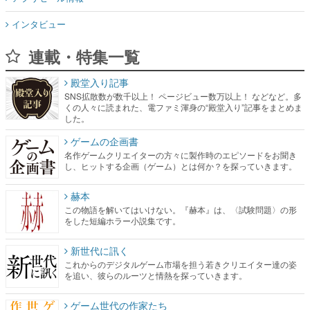
インタビュー
連載・特集一覧
殿堂入り記事
SNS拡散数が数千以上！ ページビュー数万以上！ などなど。多
くの人々に読まれた、電ファミ渾身の“殿堂入り”記事をまとめま
した。
ゲームの企画書
名作ゲームクリエイターの方々に製作時のエピソードをお聞き
し、ヒットする企画（ゲーム）とは何か？を探っていきます。
赫本
この物語を解いてはいけない。『赫本』は、〈試験問題〉の形
をした短編ホラー小説集です。
新世代に訊く
これからのデジタルゲーム市場を担う若きクリエイター達の姿
を追い、彼らのルーツと情熱を探っていきます。
ゲーム世代の作家たち