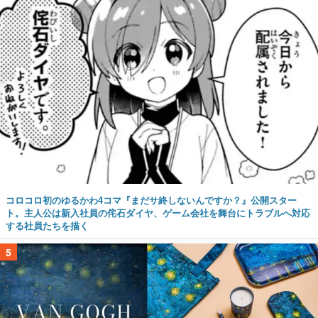
コロコロ初のゆるかわ4コマ『まだサ終しないんですか？』公開スター
ト。主人公は新入社員の侘石ダイヤ、ゲーム会社を舞台にトラブルへ対応
する社員たちを描く
5