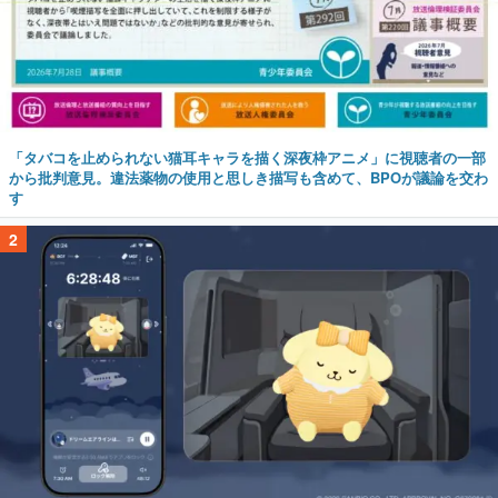
「タバコを止められない猫耳キャラを描く深夜枠アニメ」に視聴者の一部
から批判意見。違法薬物の使用と思しき描写も含めて、BPOが議論を交わ
す
2