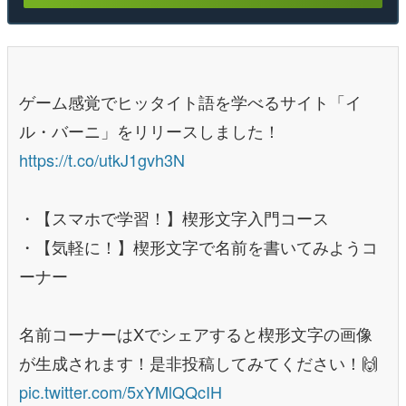
ゲーム感覚でヒッタイト語を学べるサイト「イ
ル・バーニ」をリリースしました！
https://t.co/utkJ1gvh3N
・【スマホで学習！】楔形文字入門コース
・【気軽に！】楔形文字で名前を書いてみようコ
ーナー
名前コーナーはXでシェアすると楔形文字の画像
が生成されます！是非投稿してみてください！🙌
pic.twitter.com/5xYMlQQcIH