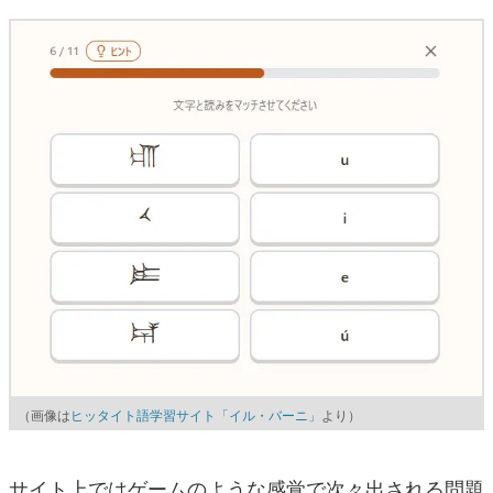
（画像は
ヒッタイト語学習サイト「イル・バーニ」
より）
サイト上ではゲームのような感覚で次々出される問題