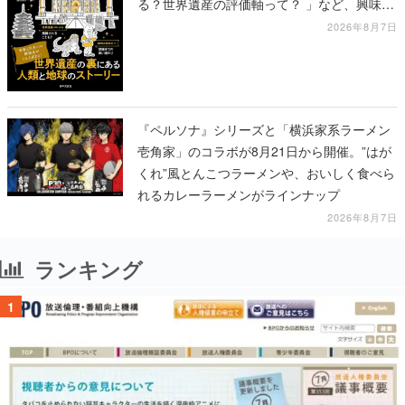
る？世界遺産の評価軸って？ 」など、興味を
引くものが並ぶ
2026年8月7日
『ペルソナ』シリーズと「横浜家系ラーメン
壱角家」のコラボが8月21日から開催。”はが
くれ”風とんこつラーメンや、おいしく食べら
れるカレーラーメンがラインナップ
2026年8月7日
ランキング
1