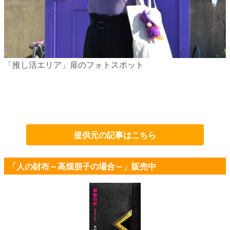
「推し活エリア」扉のフォトスポット
提供元の記事はこちら
「人の財布～高畑朋子の場合～」販売中