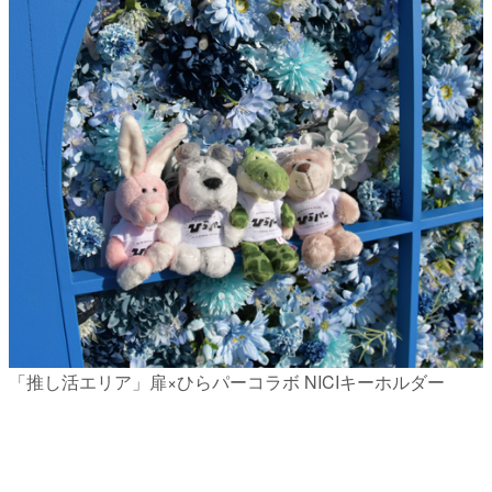
「推し活エリア」扉×ひらパーコラボ NICIキーホルダー