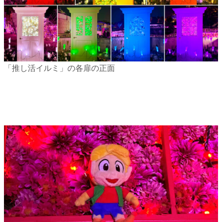
「推し活イルミ」の各扉の正面