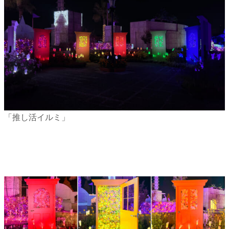
「推し活イルミ」