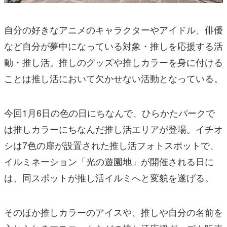
自分の好きなアニメのキャラクターやアイドル、俳優
など自分が夢中になっている対象・推しを応援する活
動・推し活。推しのグッズや推しカラーを身に付ける
ことは推し活において欠かせない活動となっている。
今回1月6日の色の日にちなんで、ひらかたパークで
は推しカラーにちなんだ推し活エリアが登場。イチオ
シは7色の扉が設置された推し活フォトスポットで、
イルミネーション「光の遊園地」が開催される日に
は、同スポットが推し活イルミへと変貌を遂げる。
そのほか推しカラーのアイスや、推しや自分の名前を