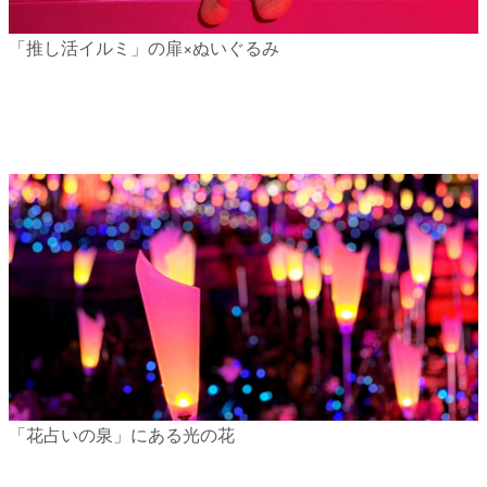
「推し活イルミ」の扉×ぬいぐるみ
「花占いの泉」にある光の花