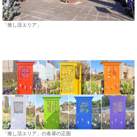
「推し活エリア」
「推し活エリア」の各扉の正面