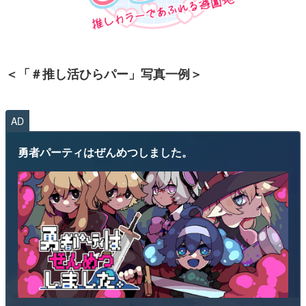
＜「＃推し活ひらパー」写真一例＞
AD
勇者パーティはぜんめつしました。