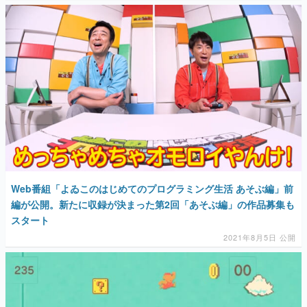
マンガ
女性向け
アプリレビュー
その他
電ファミニコゲーマーとは？
運営：株式会社マレ
Web番組「よゐこのはじめてのプログラミング生活 あそぶ編」前
編が公開。新たに収録が決まった第2回「あそぶ編」の作品募集も
スタート
2021年8月5日 公開