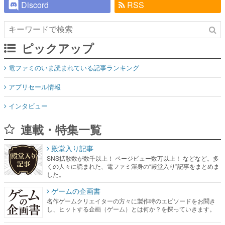
Discord
RSS
ピックアップ
電ファミのいま読まれている記事ランキング
アプリセール情報
インタビュー
連載・特集一覧
殿堂入り記事
SNS拡散数が数千以上！ ページビュー数万以上！ などなど。多
くの人々に読まれた、電ファミ渾身の“殿堂入り”記事をまとめま
した。
ゲームの企画書
名作ゲームクリエイターの方々に製作時のエピソードをお聞き
し、ヒットする企画（ゲーム）とは何か？を探っていきます。