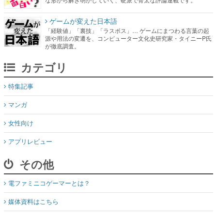
ゲームが変えた日本語
「経験値」「裏技」「ラスボス」… ゲームにまつわる言葉の起
源や用法の変遷を、コンピューター文化史研究家・タイニーP氏
が徹底調査。
カテゴリ
特集記事
マンガ
女性向け
アプリレビュー
その他
電ファミニコゲーマーとは？
媒体資料はこちら