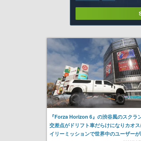
『Forza Horizon 6』の渋谷風のスク
交差点がドリフト車だらけになりカオス
イリーミッションで世界中のユーザーが