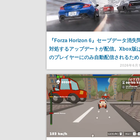
『Forza Horizon 6』セーブデータ消
対処するアップデートが配信。Xbox版
のプレイヤーにのみ自動配信されるため
サポートは手動でのアップデートを推奨
2026年6月