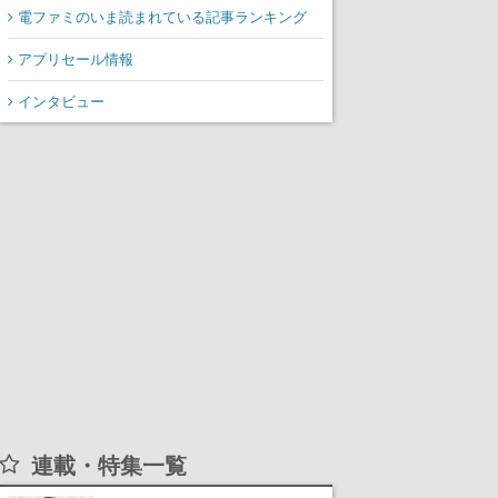
み込んだらひとりが運
電ファミのいま読まれている記事ランキング
転、残りのクルーは後部
アプリセール情報
で患者の命を繋げ
インタビュー
連載・特集一覧