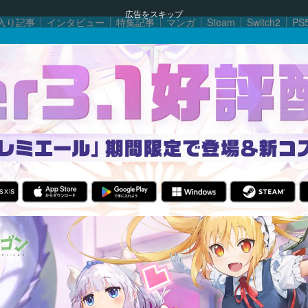
広告をスキップ
入り記事
インタビュー
特集記事
マンガ
Steam
Switch2
PS