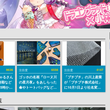
9636
6556
4147
注目度
注目度
ちゃるさん
ゴッホの名画『ローヌ川
「プチプチ」の川上産業
時期など
の星月夜』をあしらった
が「プチプチ株式会社」
15時から
傘やトートバッグなどが
に10月1日より社名変更
登場。8月7日21時より2
へ。創業58年で初めての
日間限定で予約販売
変更で、“プチッ”と鳴る
覧
おなじみの緩衝材が会社
の名前に