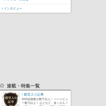
氏が登壇する予定
インタビュー
連載・特集一覧
殿堂入り記事
SNS拡散数が数千以上！ ページビュ
ー数万以上！ などなど。多くの人々