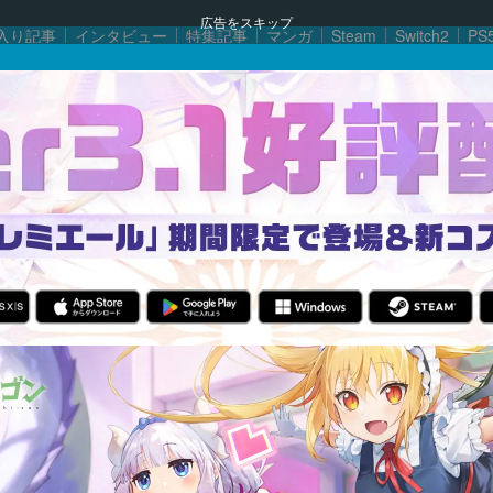
広告をスキップ
入り記事
インタビュー
特集記事
マンガ
Steam
Switch2
PS