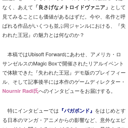
なく、あえて
として
「良さげなメトロイドヴァニア」
見てみることにも価値があるはずだ。今や、名作と呼
ばれる作品がいくつも並ぶ同ジャンルにおける、『失
われた王冠』の魅力とは何なのか？
本稿ではUbisoft Forwardにあわせ、アメリカ・ロ
サンゼルスのMagic Boxで開催されたリアルイベント
で体験できた『失われた王冠』デモ版のプレイフィー
ル、そして記事後半には本作のゲームディレクター・
へのインタビューをお届けする。
Nournir Radi氏
特にインタビューでは
をはじめとす
『バガボンド』
る日本のマンガ・アニメからの影響など、意外なエピ