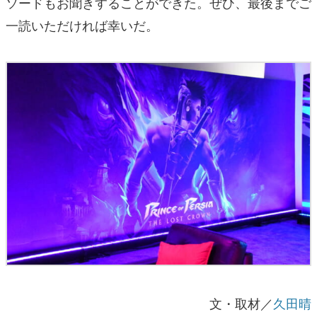
ソードもお聞きすることができた。ぜひ、最後までご
一読いただければ幸いだ。
文・取材／
久田晴