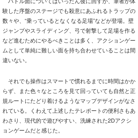
バトル面についてはいったん後に回すが、筆者が体
験した序盤のステージでも殺意にあふれるトラップの
数々や、“乗っているとなくなる足場”などが登場。壁
ジャンプやスライディング、弓で射撃して足場を作る
など進むためにやるべきことは多く、アクションゲー
ムとして単純に難しい面を持ち合わせていることは間
違いない。
それでも操作はスマートで慣れるまでに時間はかか
らず、また色々なところを見て回っていても自然と正
規ルートにたどり着けるようなマップデザインがなさ
れている。くわえて上述したテレポートの便利さもあ
わさり、現代的で遊びやすい、洗練された2Dアクシ
ョンゲームだと感じた。