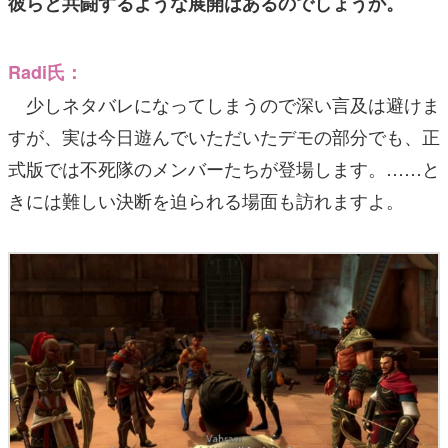
彼らと共闘するような展開はあるのでしょうか。
Radi氏：
少しネタバレになってしまうので深い言及は避けま
すが、実は今日遊んでいただいたデモの部分でも、正
式版では不死隊のメンバーたちが登場します。……と
きには難しい決断を迫られる場面も訪れますよ。