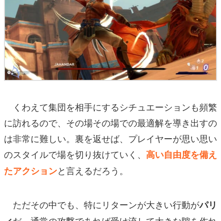
くわえて集団を相手にするシチュエーションも頻繁
に訪れるので、その場その場での最適解を導き出すの
は非常に難しい。裏を返せば、プレイヤーが思い思い
のスタイルで場を切り抜けていく、
高い自由度を備え
と言えるだろう。
たアクション
ただその中でも、特にリターンが大きい行動が
パリ
だ。通常の攻撃であれば受け流して大きな隙を作れ
ィ