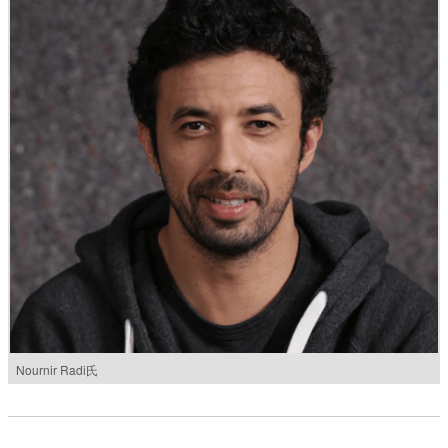
Nournir Radi氏