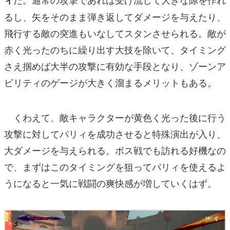
るし、矢をそのまま弾き返してダメージを与えたり、
飛行する敵の突進もいなしてスタンさせられる。敵が
赤く光ったのちに繰り出す大技を除いて、タイミング
さえ掴めば大半の攻撃に有効な手段となり、ゾーンア
ビリティのゲージが大きく溜まるメリットもある。
くわえて、敵キャラクターが黄色く光った後に行う
攻撃に対してパリィを成功させると特殊演出が入り、
大ダメージを与えられる。ボス戦でも訪れる好機なの
で、まずはこのタイミングを狙ってパリィを使えるよ
うになると一気に戦闘の爽快感が増していくはず。