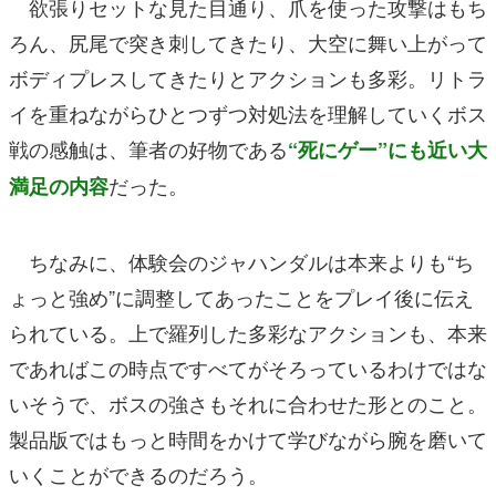
欲張りセットな見た目通り、爪を使った攻撃はもち
ろん、尻尾で突き刺してきたり、大空に舞い上がって
ボディプレスしてきたりとアクションも多彩。リトラ
イを重ねながらひとつずつ対処法を理解していくボス
戦の感触は、筆者の好物である
“死にゲー”にも近い大
だった。
満足の内容
ちなみに、体験会のジャハンダルは本来よりも“ち
ょっと強め”に調整してあったことをプレイ後に伝え
られている。上で羅列した多彩なアクションも、本来
であればこの時点ですべてがそろっているわけではな
いそうで、ボスの強さもそれに合わせた形とのこと。
製品版ではもっと時間をかけて学びながら腕を磨いて
いくことができるのだろう。