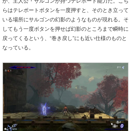
が、主人公・サルゴンが持つテレポート能力だ。こち
らはテレポートボタンを一度押すと、そのとき立って
いる場所にサルゴンの幻影のようなものが現れる。そ
してもう一度ボタンを押せば幻影のところまで瞬時に
戻ってくるという、“巻き戻し”にも近い仕様のものと
なっている。