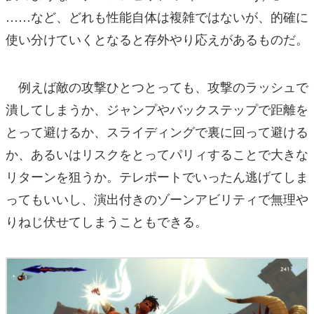
……など、どれも性能自体は複雑ではないが、的確に
使い分けていくとなると存外やり応えがあるものだ。
例えば敵の攻撃ひとつとっても、攻撃のラッシュで
潰してしまうか、ジャンプやバックステップで距離を
とって避けるか、スライディングで裏に回って避ける
か、あるいはリスクをとってパリィすることで大きな
リターンを狙うか。テレポートでいったん逃げてしま
ってもいいし、演出付きのゾーンアビリティで無理や
りねじ伏せてしまうこともできる。