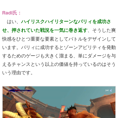
Radi氏：
はい、
ハイリスクハイリターンなパリィを成功さ
、そうした爽
せ、押されていた戦況を一気に巻き返す
快感をひとつ重要な要素としてバトルをデザインして
います。パリィに成功するとゾーンアビリティを発動
するためのゲージも大きく溜まる、単にダメージを与
えるチャンスという以上の価値を持っているのはそう
いう理由です。