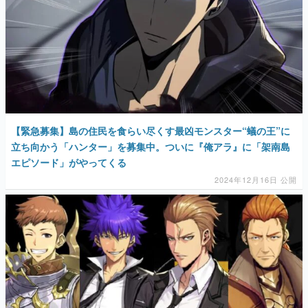
【緊急募集】島の住民を食らい尽くす最凶モンスター“蟻の王”に
立ち向かう「ハンター」を募集中。ついに『俺アラ』に「架南島
エピソード」がやってくる
2024年12月16日 公開