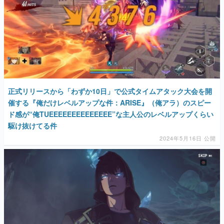
正式リリースから「わずか10日」で公式タイムアタック大会を開
催する『俺だけレベルアップな件：ARISE』（俺アラ）のスピー
ド感が“俺TUEEEEEEEEEEEEEE”な主人公のレベルアップくらい
駆け抜けてる件
2024年5月16日 公開