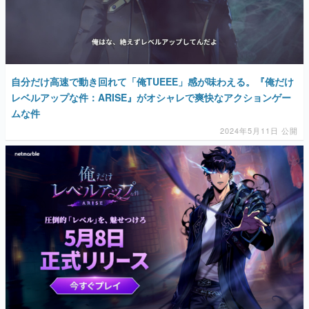
自分だけ高速で動き回れて「俺TUEEE」感が味わえる。『俺だけ
レベルアップな件：ARISE』がオシャレで爽快なアクションゲー
ムな件
2024年5月11日 公開