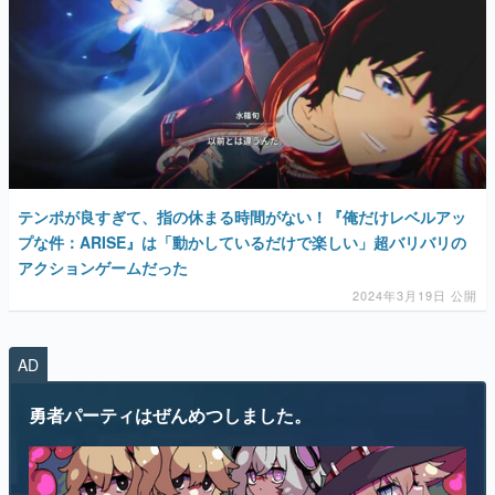
テンポが良すぎて、指の休まる時間がない！『俺だけレベルアッ
プな件：ARISE』は「動かしているだけで楽しい」超バリバリの
アクションゲームだった
2024年3月19日 公開
AD
勇者パーティはぜんめつしました。