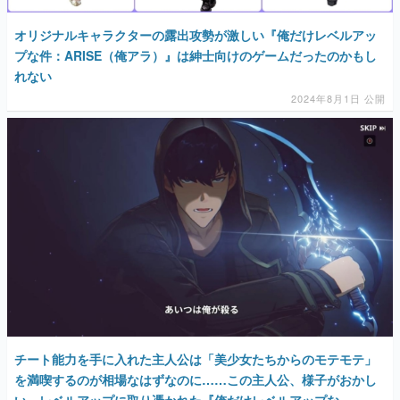
オリジナルキャラクターの露出攻勢が激しい『俺だけレベルアッ
プな件：ARISE（俺アラ）』は紳士向けのゲームだったのかもし
れない
2024年8月1日 公開
チート能力を手に入れた主人公は「美少女たちからのモテモテ」
を満喫するのが相場なはずなのに……この主人公、様子がおかし