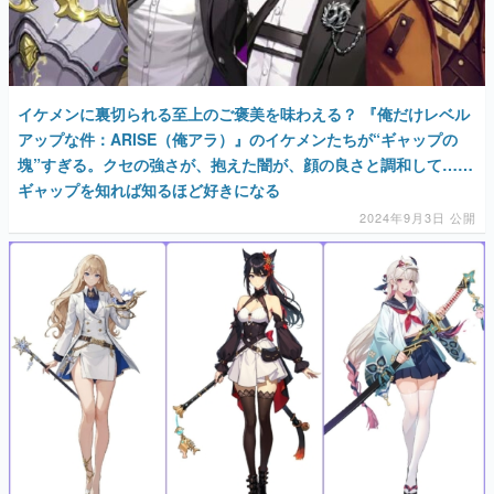
イケメンに裏切られる至上のご褒美を味わえる？ 『俺だけレベル
アップな件：ARISE（俺アラ）』のイケメンたちが“ギャップの
塊”すぎる。クセの強さが、抱えた闇が、顔の良さと調和して……
ギャップを知れば知るほど好きになる
2024年9月3日 公開