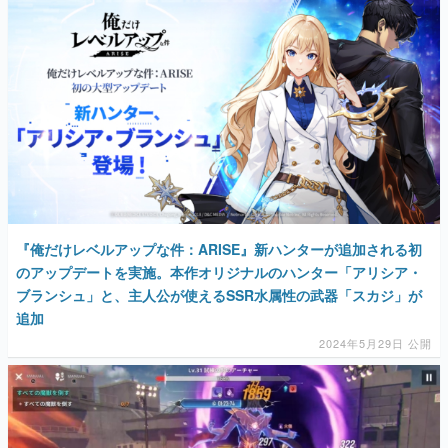
『俺だけレベルアップな件：ARISE』新ハンターが追加される初
のアップデートを実施。本作オリジナルのハンター「アリシア・
ブランシュ」と、主人公が使えるSSR水属性の武器「スカジ」が
追加
2024年5月29日 公開