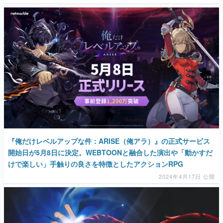
『俺だけレベルアップな件：ARISE（俺アラ）』の正式サービス
開始日が5月8日に決定。WEBTOONと融合した演出や「動かすだ
けで楽しい」手触りの良さを特徴としたアクションRPG
2024年4月17日 公開