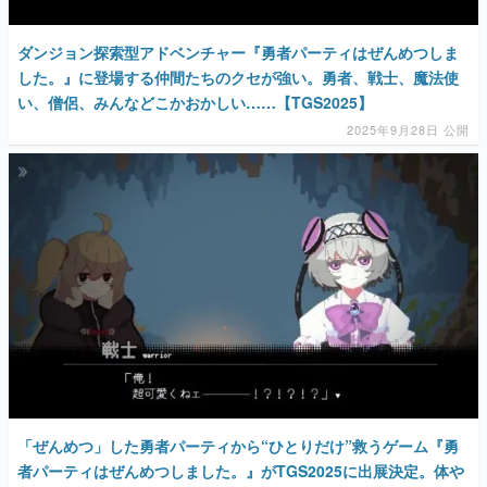
ダンジョン探索型アドベンチャー『勇者パーティはぜんめつしま
した。』に登場する仲間たちのクセが強い。勇者、戦士、魔法使
い、僧侶、みんなどこかおかしい……【TGS2025】
2025年9月28日 公開
「ぜんめつ」した勇者パーティから“ひとりだけ”救うゲーム『勇
者パーティはぜんめつしました。』がTGS2025に出展決定。体や