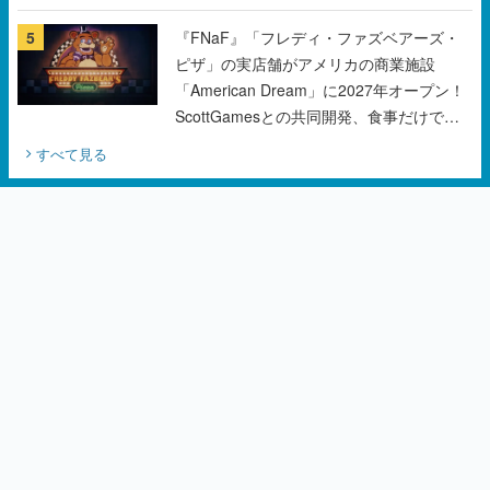
チェコのプロ野球選手から称賛の声
5
『FNaF』「フレディ・ファズベアーズ・
ピザ」の実店舗がアメリカの商業施設
「American Dream」に2027年オープン！
ScottGamesとの共同開発、食事だけでな
くステージショーや没入型のホラー体験も
すべて見る
楽しめる