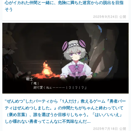
心がイカれた仲間と一緒に、危険に満ちた迷宮からの脱出を目指
そう
2025年9月24日 公開
“ぜんめつ”したパーティから「1人だけ」救えるゲーム『勇者パー
ティはぜんめつしました。』の仲間たちがちゃんと終わっていて
（褒め言葉）、誰を選ぼうか目移りしちゃう。「はい／いいえ」
しか喋れない勇者ってこんなに不気味なんだ…
2025年7月18日 公開