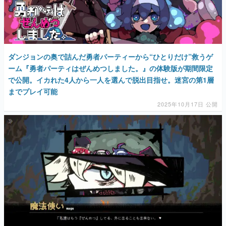
ダンジョンの奥で詰んだ勇者パーティーから“ひとりだけ”救うゲ
ーム『勇者パーティはぜんめつしました。』の体験版が期間限定
で公開。イカれた4人から一人を選んで脱出目指せ。迷宮の第1層
までプレイ可能
2025年10月17日 公開