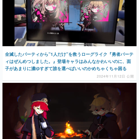
全滅したパーティから”1人だけ”を救うローグライク『勇者パーテ
ィはぜんめつしました。』登場キャラはみんなかわいいのに、面
子があまりに濃ゆすぎて誰を選べばいいのかめちゃくちゃ困る
2024年11月12日 公開