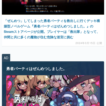
「ぜんめつ」してしまった勇者パーティを救出しに行くデッキ構
築型ノベルゲーム『勇者パーティはぜんめつしました。』の
Steamストアページが公開。プレイヤーは「救出隊」となって、
仲間と共に多くの魔物が住む危険な迷宮に挑む
2024年3月15日 公開
AD
勇者パーティはぜんめつしました。