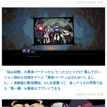
2026年2月24日 公開
「詰み状態」の勇者パーティから“たったひとりだけ”選んでダン
ジョン脱出を目指すゲーム『勇者パーティはぜんめつしまし
た。』体験版が配信開始。4人全員選べて、各シナリオの序章であ
る「第一層」を最後までプレイできる
2026年2月20日 公開