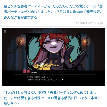
超ピンチな勇者パーティーから“たった1人”だけを救うゲーム『勇
者パーティはぜんめつしました。』7月22日にSteamで発売決定。
みんなクセが強すぎる
2026年4月25日 公開
“1人だけしか救えない”RPG『勇者パーティはぜんめつしまし
た。』の絶望すぎる状況で、メロ過ぎる僧侶に狂いそう（本当に
狂いそう）