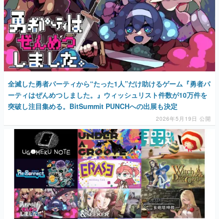
全滅した勇者パーティから“たった1人”だけ助けるゲーム『勇者パ
ーティはぜんめつしました。』ウィッシュリスト件数が10万件を
突破し注目集める。BitSummit PUNCHへの出展も決定
2026年5月19日 公開