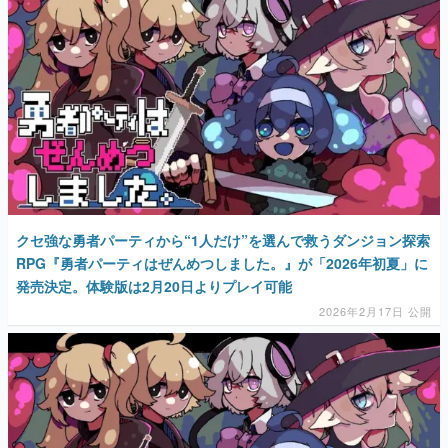
クセ強な勇者パーティから“1人だけ”を選んで救うダンジョン探索
RPG『勇者パーティはぜんめつしました。』が「2026年初夏」に
発売決定。体験版は2月20日よりプレイ可能
2026年2月17日 公開