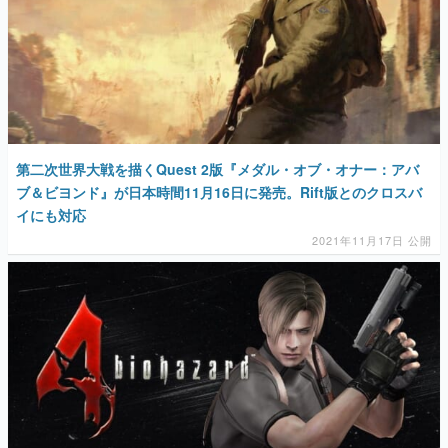
第二次世界大戦を描くQuest 2版『メダル・オブ・オナー：アバ
ブ＆ビヨンド』が日本時間11月16日に発売。Rift版とのクロスバ
イにも対応
2021年11月17日 公開