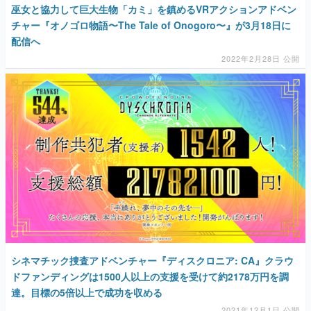
巫女と協力して巨大生物「カミ」を鎮めるVRアクションアドベン
チャー『オノゴロ物語〜The Tale of Onogoro〜』が3月18日に
配信へ
2022年2月28日 公開
シネマチック捜査アドベンチャー『ディスクロニア: CA』クラウ
ドファンディングは1500人以上の支援を受けて約2178万円を調
達。目標の5倍以上で成功を収める
2021年12月1日 公開