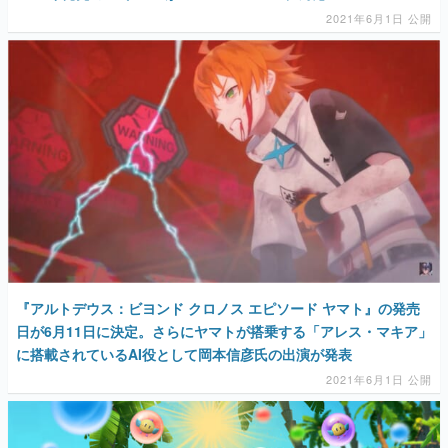
2021年6月1日 公開
『アルトデウス：ビヨンド クロノス エピソード ヤマト』の発売
日が6月11日に決定。さらにヤマトが搭乗する「アレス・マキア」
に搭載されているAI役として岡本信彦氏の出演が発表
2021年6月1日 公開