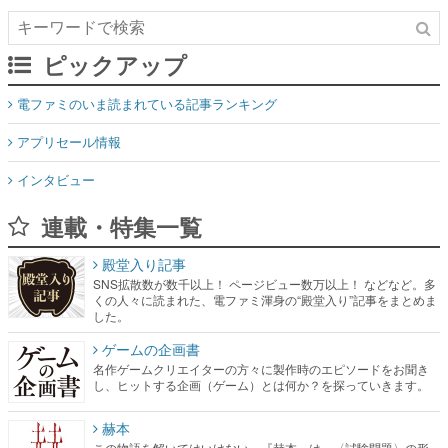
ピックアップ
電ファミのいま読まれている記事ランキング
アプリセール情報
インタビュー
連載・特集一覧
殿堂入り記事
SNS拡散数が数千以上！ ページビュー数万以上！ などなど。多
くの人々に読まれた、電ファミ渾身の“殿堂入り”記事をまとめま
した。
ゲームの企画書
名作ゲームクリエイターの方々に製作時のエピソードをお聞き
し、ヒットする企画（ゲーム）とは何か？を探っていきます。
赫本
この物語を解いてはいけない。『赫本』は、〈試験問題〉の形