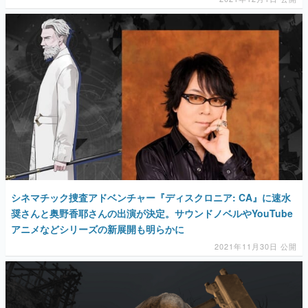
シネマチック捜査アドベンチャー『ディスクロニア: CA』に速水
奨さんと奥野香耶さんの出演が決定。サウンドノベルやYouTube
アニメなどシリーズの新展開も明らかに
2021年11月30日 公開