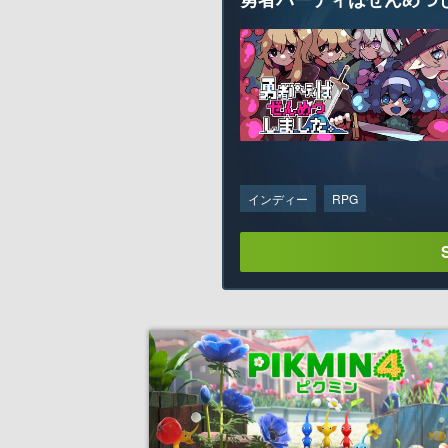
インディー
RPG