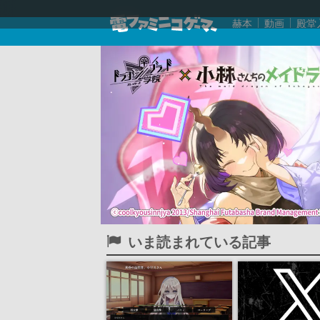
赫本
動画
殿堂
いま読まれている記事