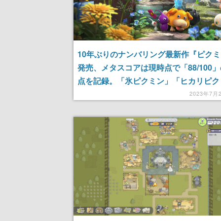
10年ぶりのナンバリング最新作『ピク
発売、メタスコアは現時点で「88/100
点を記録。「氷ピクミン」「ヒカリピク
と一緒に新たな惑星を生き抜く
2023年7月