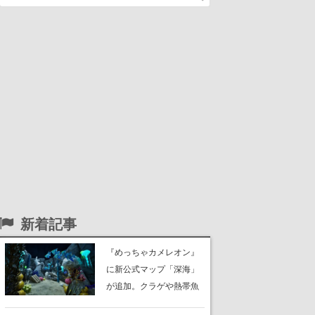
新着記事
『めっちゃカメレオン』
に新公式マップ「深海」
が追加。クラゲや熱帯魚
が泳ぎ、海底にはサンゴ