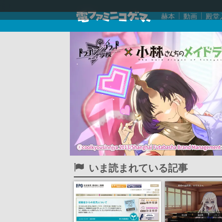
赫本
動画
殿堂
いま読まれている記事