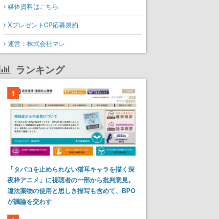
媒体資料はこちら
XプレゼントCP応募規約
運営：株式会社マレ
ランキング
1
「タバコを止められない猫耳キャラを描く深
夜枠アニメ」に視聴者の一部から批判意見。
違法薬物の使用と思しき描写も含めて、BPO
が議論を交わす