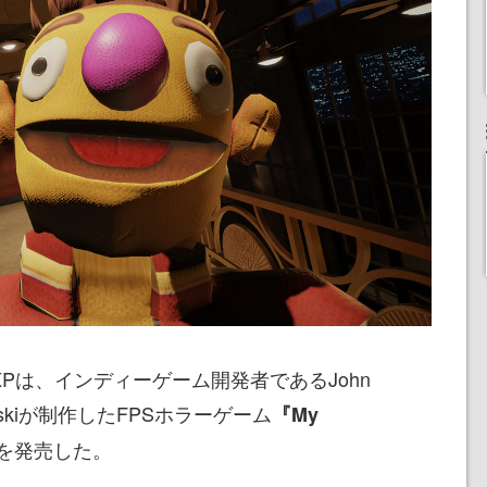
XPは、インディーゲーム開発者であるJohn
ymanskiが制作したFPSホラーゲーム
『My
を発売した。