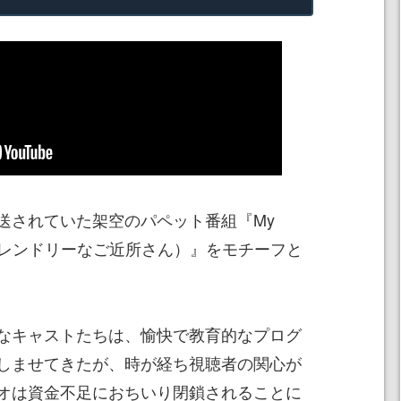
されていた架空のパペット番組『My
rhood（フレンドリーなご近所さん）』をモチーフと
なキャストたちは、愉快で教育的なプログ
しませてきたが、時が経ち視聴者の関心が
オは資金不足におちいり閉鎖されることに