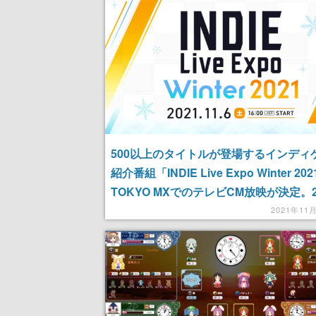
500以上のタイトルが登場するインディ
紹介番組「INDIE Live Expo Winter 20
TOKYO MXでのテレビCM放映が決定。
上の配信者による応援放送も実施
2021年11