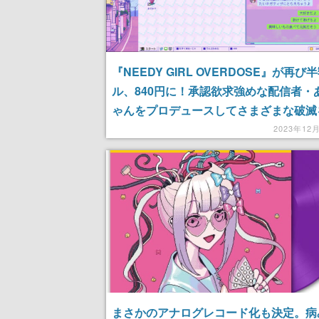
『NEEDY GIRL OVERDOSE』が再び
ル、840円に！承認欲求強めな配信者・
ゃんをプロデュースしてさまざまな破滅
ける配信者育成アドベンチャーゲーム
2023年12
まさかのアナログレコード化も決定。病