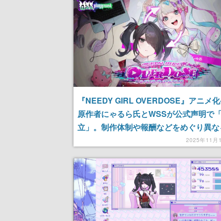
『NEEDY GIRL OVERDOSE』アニメ
原作者にゃるら氏とWSSが公式声明で
立」。制作体制や報酬などをめぐり異な
2025年11月