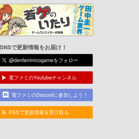
SNSで更新情報をお届け！
@denfaminicogameをフォロー
電ファミのYoutubeチャンネル
電ファミのDiscordに参加しよう！
RSSで更新情報を受け取る