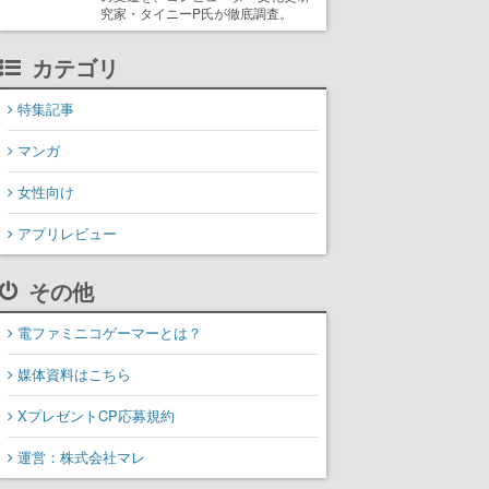
究家・タイニーP氏が徹底調査。
カテゴリ
特集記事
マンガ
女性向け
アプリレビュー
その他
電ファミニコゲーマーとは？
媒体資料はこちら
XプレゼントCP応募規約
運営：株式会社マレ