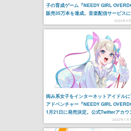
子の育成ゲーム『NEEDY GIRL OVERD
販売35万本を達成。音楽配信サービスに
日からサウンドトラックが登場
2022年4
病み系女子をインターネットアイドルに
アドベンチャー『NEEDY GIRL OVERD
1月21日に発売決定。公式Twitterアカ
製品版の完成を報告
2022年1月