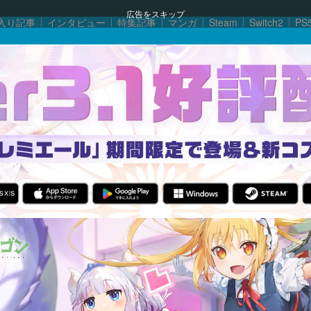
広告をスキップ
入り記事
インタビュー
特集記事
マンガ
Steam
Switch2
PS