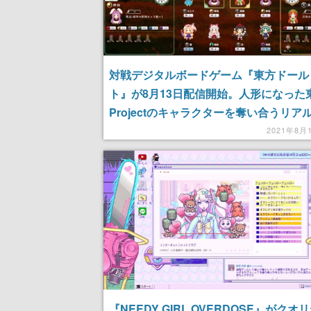
対戦デジタルボードゲーム『東方ドール
ト』が8月13日配信開始。人形になった
Projectのキャラクターを奪い合うリア
ムバトル
2021年8月
『NEEDY GIRL OVERDOSE』がクオ