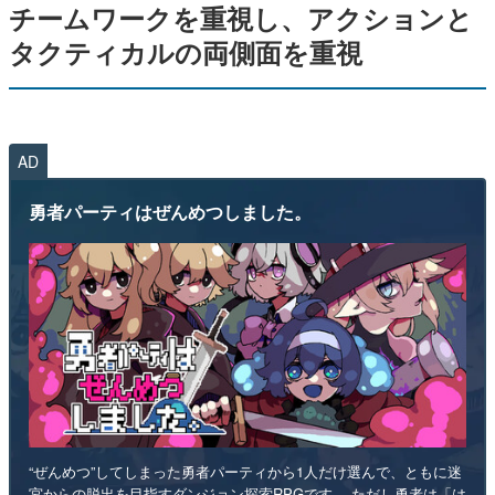
チームワークを重視し、アクションと
タクティカルの両側面を重視
AD
勇者パーティはぜんめつしました。
“ぜんめつ”してしまった勇者パーティから1人だけ選んで、ともに迷
宮からの脱出を目指すダンジョン探索RPGです。 ただし勇者は「は