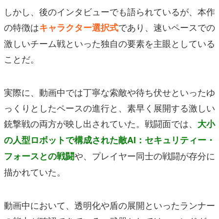
しかし、後のインタビューでも語られているが、本作
の特徴は
であり、速いペースでの
キャラクター選択式
激しいチーム戦といった独自の要素を主眼としている
ことだ。
実際に、動画中では丁寧な索敵や待ち伏せといったゆ
っくりとしたペースの進行と、素早く展開する激しい
銃撃戦の両方が映し出されていた。戦闘面では、
大小
の人型ロボットで構成された敵AI：セキュリティー・
や、プレイヤー同士の戦闘が存分に
フォースとの戦闘
描かれていた。
動画中において、透明化や盾の展開といったランナー