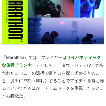
『Marathon』では、プレイヤーは
サイバネティック
として、「タウ・セティIV」の失
な傭兵「ランナー」
われたコロニーの遺構で富と力を探し求めるとのこ
と。脱出に成功（勝利）することでアイテムを持ち帰
ることができるほか、チームワークを重視したシステ
ムも特徴だ。