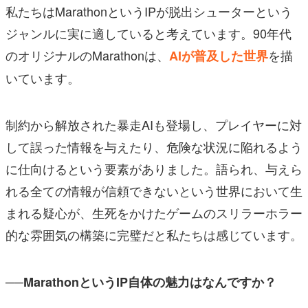
私たちはMarathonというIPが脱出シューターという
ジャンルに実に適していると考えています。90年代
のオリジナルのMarathonは、
を描
AIが普及した世界
いています。
制約から解放された暴走AIも登場し、プレイヤーに対
して誤った情報を与えたり、危険な状況に陥れるよう
に仕向けるという要素がありました。語られ、与えら
れる全ての情報が信頼できないという世界において生
まれる疑心が、生死をかけたゲームのスリラーホラー
的な雰囲気の構築に完璧だと私たちは感じています。
──MarathonというIP自体の魅力はなんですか？