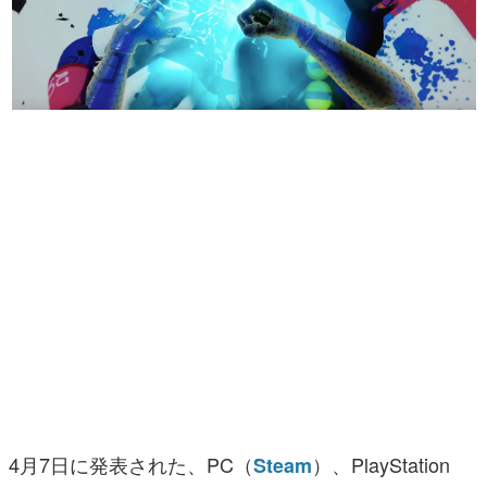
マンガ
女性向け
アプリレビュー
その他
電ファミニコゲーマーとは？
運営：株式会社マレ
4月7日に発表された、PC（
）、PlayStation
Steam