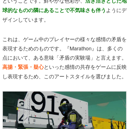
ということです。鮮やかな色彩が、
活き活きとした地
ようにデ
球的なものの隣にあることで不気味さも伴う
ザインしています。
これは、ゲーム中のプレイヤーの様々な感情の矛盾を
表現するためのものです。『Marathon』は、多くの
点において、ある意味「矛盾の実験場」と言えます。
といった感情の共存をゲームに反映
高揚・緊張・疑心
し表現するため、このアートスタイルを選びました。