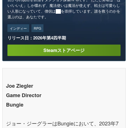
い/いいえ」しか喋れず、魔法使いは魔法が使えず、戦士は可愛らし
い人形になっていて、僧侶は██を崇拝しています。誰を救うのかを
選ぶのは、あなたです。
インディー
RPG
リリース日：2026年第4四半期
Steamストアページ
Joe Ziegler
Game Director
Bungie
ジョー・ジーグラーはBungieにおいて、2023年7