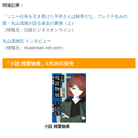
関連記事：
「ソニー社長を引き受けた平井さんは軽率だな」プレステ生みの
親・丸山茂雄が語る迷走の裏側（上）
（情報元：日経ビジネスオンライン）
丸山茂雄氏 インタビュー
（情報元：musicman-net.com）
「小説 残置物展」5月29日発売
小説 残置物展