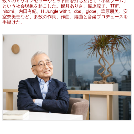
数々のミリオンセラーやヒット曲を打ち立たて「小室ブーム」
という社会現象を起こした。観月ありさ、篠原涼子、TRF、
hitomi、内田有紀、H Jungle with t、dos、globe、華原朋美、安
室奈美恵など、多数の作詞、作曲、編曲と音楽プロデュースを
手掛けた。