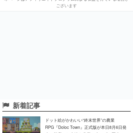
ございます
新着記事
ドット絵がかわいい“終末世界”の農業
RPG『Doloc Town』正式版が本日8月6日発