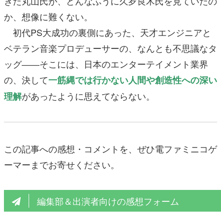
きた丸山氏が、どんなふうに久夛良木氏を見ていたの
か、想像に難くない。
初代PS大成功の裏側にあった、天才エンジニアと
ベテラン音楽プロデューサーの、なんとも不思議なタ
ッグ――そこには、日本のエンターテイメント業界
の、決して
一筋縄では行かない人間や創造性への深い
があったように思えてならない。
理解
この記事への感想・コメントを、ぜひ電ファミニコゲ
ーマーまでお寄せください。
編集部＆出演者向けの感想フォーム