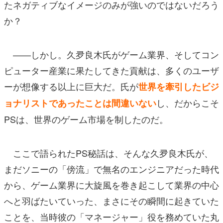
たネガティブなイメージのみが強いのではないだろう
か？
——しかし。久夛良木氏がゲーム業界、そしてコン
ピューター産業に果たしてきた貢献は、多くのユーザ
ーが想像する以上に巨大だ。氏が
世界を牽引したビジ
し、だからこそ
ョナリストであったことは間違いない
PSは、世界のゲーム市場を制したのだ。
ここで語られたPS秘話は、そんな久夛良木氏が、
まだソニーの「傍流」で無名のエンジニアだった時代
から、ゲーム業界に大旋風を巻き起こして業界の中心
へと羽ばたいていった、まさにその瞬間に起きていた
ことを、当時彼の「マネージャー」役を務めていた丸