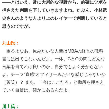
――とはいえ、常に大局的な視野から、的確にツボを
押さえた判断を下していきますよね。たぶん、小林武
史さんのような方より上のレイヤーで判断していると
思うのですが。
丸山氏：
困るよなあ、俺みたいな人間はMBAの経営の教科
書には出てこないんだよ。一体、CとOの間にどんな
言葉を当てれば良いのか、自分でもよく分からない
よ。チーフ“直感”オフィサーみたいな感じじゃないか
（苦笑）？ まあ、「今はここだろ」と勘所を押さえ
ていく自信は、確かにあるんだよ。
川上氏：