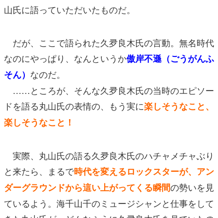
山氏に語っていただいたものだ。
だが、ここで語られた久夛良木氏の言動。無名時代
なのにやっぱり、なんというか
傲岸不遜（ごうがんふ
なのだ。
そん）
……ところが、そんな久夛良木氏の当時のエピソー
ドを語る丸山氏の表情の、もう実に
楽しそうなこと、
楽しそうなこと！
実際、丸山氏の語る久夛良木氏のハチャメチャぶり
と来たら、まるで
時代を変えるロックスターが、アン
の勢いを見
ダーグラウンドから這い上がってくる瞬間
ているよう。海千山千のミュージシャンと仕事をして