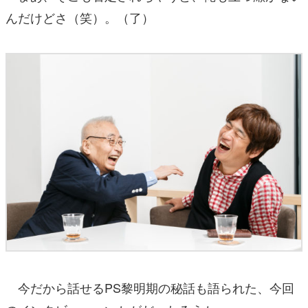
んだけどさ（笑）。（了）
今だから話せるPS黎明期の秘話も語られた、今回