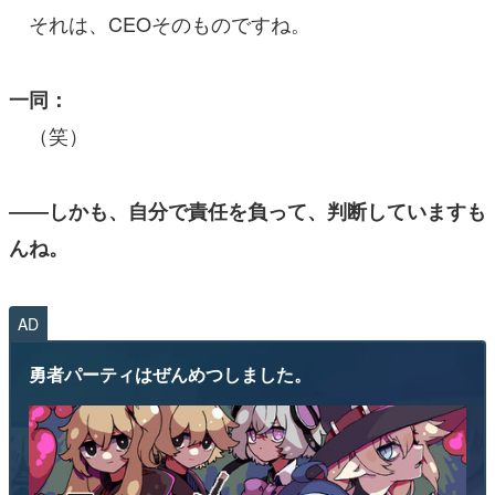
それは、CEOそのものですね。
一同：
（笑）
――しかも、自分で責任を負って、判断していますも
んね。
AD
勇者パーティはぜんめつしました。