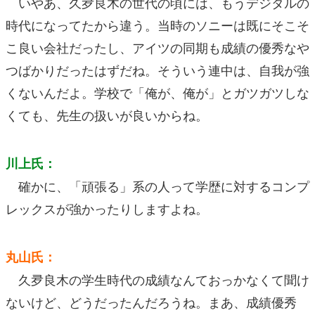
いやあ、久夛良木の世代の頃には、もうデジタルの
時代になってたから違う。当時のソニーは既にそこそ
こ良い会社だったし、アイツの同期も成績の優秀なや
つばかりだったはずだね。そういう連中は、自我が強
くないんだよ。学校で「俺が、俺が」とガツガツしな
くても、先生の扱いが良いからね。
川上氏：
確かに、「頑張る」系の人って学歴に対するコンプ
レックスが強かったりしますよね。
丸山氏：
久夛良木の学生時代の成績なんておっかなくて聞け
ないけど、どうだったんだろうね。まあ、成績優秀