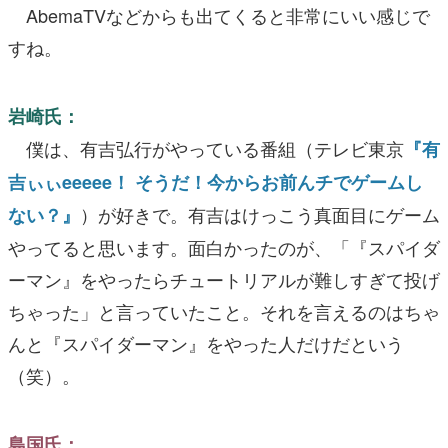
AbemaTVなどからも出てくると非常にいい感じで
すね。
岩崎氏：
僕は、有吉弘行がやっている番組（テレビ東京
『有
吉ぃぃeeeee！ そうだ！今からお前んチでゲームし
）が好きで。有吉はけっこう真面目にゲーム
ない？』
やってると思います。面白かったのが、「『スパイダ
ーマン』をやったらチュートリアルが難しすぎて投げ
ちゃった」と言っていたこと。それを言えるのはちゃ
んと『スパイダーマン』をやった人だけだという
（笑）。
島国氏：