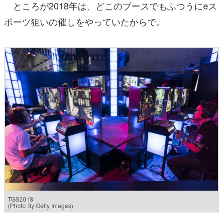
ところが2018年は、どこのブースでもふつうにeス
ポーツ狙いの催しをやっていたからで。
TGS2018
(Photo By Getty Images)