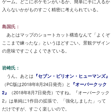
ゲーム。どこにポケモンがいるか、簡単に手に入るか
入らないかがものすごく精密に考えられている。
島国氏：
あとはマップのショートカット構造なんて「よくぞ
ここまで練ったな」というほどすごい。景観デザイン
の意味ですごくよくできている。
岩崎氏：
うん。あとは
『セブン・ビリオン・ヒューマンズ』
（PC版は2018年8月24日発売）と
『オーバークック
（2018年8月7日発売）ですね。『オーバークック
2』
2』は単純に1作目の拡張で、「強化しました」って
だけですが、すごく楽しいので。