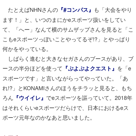
たとえばNHNさんの
も「大会をやり
『#コンパス』
ます！」と、いつのまにかeスポーツ扱いをしてい
て、「へー」なんて横のサムザップさんを見ると「こ
こもeスポーツっぽいことやってるぞ!?」とやっぱり
何かをやっている。
しばらく進むと大きなセガさんのブースがあり、ブ
ースの半分ほどを使って
を「e
『ぷよぷよクエスト』
スポーツです」と言いながらってやっていた。「あ
れ!?」とKONAMIさんのほうをチラッと見ると、もち
ろん
でeスポーツを謳っていて。2018年
『ウイイレ』
はそれくらいeスポーツだらけで、日本におけるeス
ポーツ元年なのかなあと思いました。