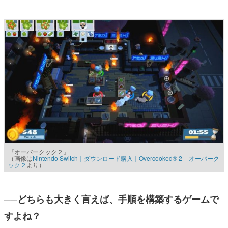
『オーバークック２』
（画像は
Nintendo Switch｜ダウンロード購入｜Overcooked® 2 – オーバーク
ック２
より）
──どちらも大きく言えば、手順を構築するゲームで
すよね？