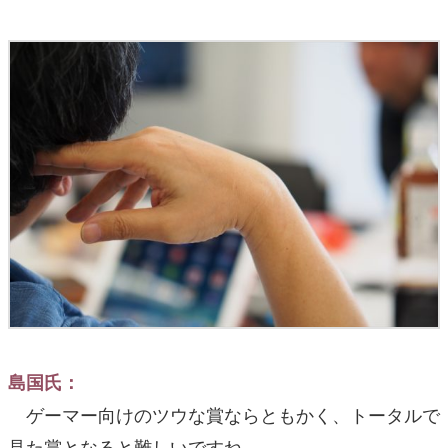
島国氏：
ゲーマー向けのツウな賞ならともかく、トータルで
見た賞となると難しいですね。