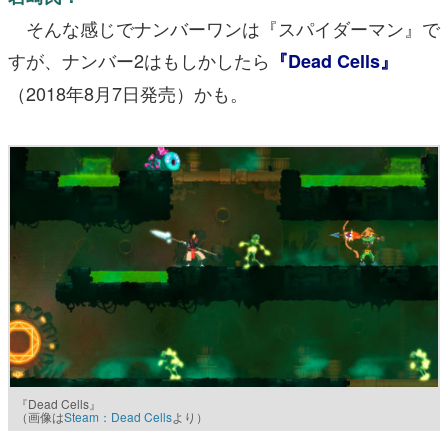
そんな感じでナンバーワンは『スパイダーマン』で
すが、ナンバー2はもしかしたら
『Dead Cells』
（2018年8月7日発売）かも。
『Dead Cells』
（画像は
Steam：Dead Cells
より）