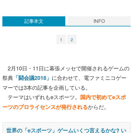
マンガ
記事本文
INFO
女性向け
アプリレビュー
1
2
その他
電ファミニコゲーマーとは？
2月10日・11日に幕張メッセで開催されるゲームの
運営：株式会社マレ
祭典
に合わせて、電ファミニコゲー
「闘会議2018」
マーでは3本の記事を企画している。
テーマはいずれもeスポーツ。
国内で初めてeスポ
からだ。
ーツのプロライセンスが発行される