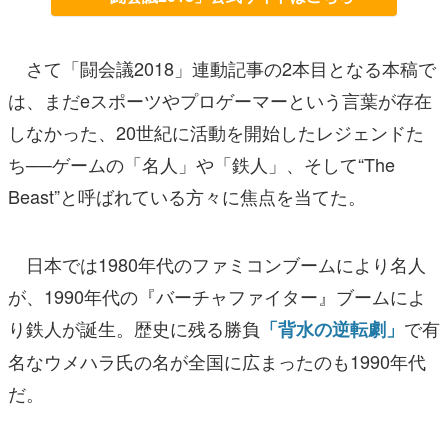
さて「闘会議2018」連動記事の2本目となる本稿で
は、まだeスポーツやプロゲーマーという言葉が存在
しなかった、20世紀に活動を開始したレジェンドた
ち──ゲームの「名人」や「鉄人」、そして“The
Beast”と呼ばれている方々に焦点を当てた。
日本では1980年代のファミコンブームにより名人
が、1990年代の『バーチャファイター』ブームによ
り鉄人が誕生。歴史に残る勝負
で有
「背水の逆転劇」
名なウメハラ氏の名が全国に広まったのも1990年代
だ。