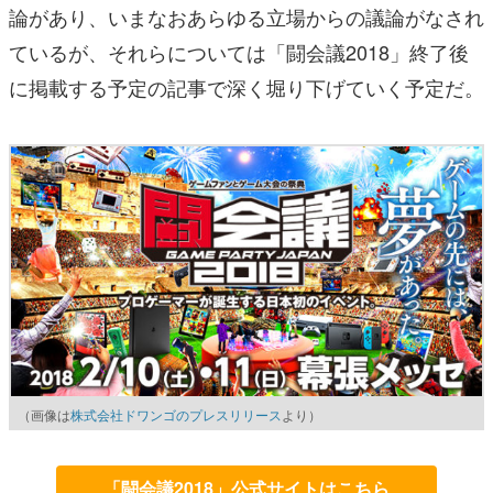
論があり、いまなおあらゆる立場からの議論がなされ
ているが、それらについては「闘会議2018」終了後
に掲載する予定の記事で深く堀り下げていく予定だ。
（画像は
株式会社ドワンゴのプレスリリース
より）
「闘会議2018」公式サイトはこちら