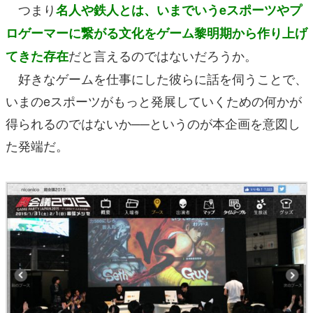
つまり
名人や鉄人とは、いまでいうeスポーツやプ
ロゲーマーに繋がる文化をゲーム黎明期から作り上げ
だと言えるのではないだろうか。
てきた存在
好きなゲームを仕事にした彼らに話を伺うことで、
いまのeスポーツがもっと発展していくための何かが
得られるのではないか──というのが本企画を意図し
た発端だ。