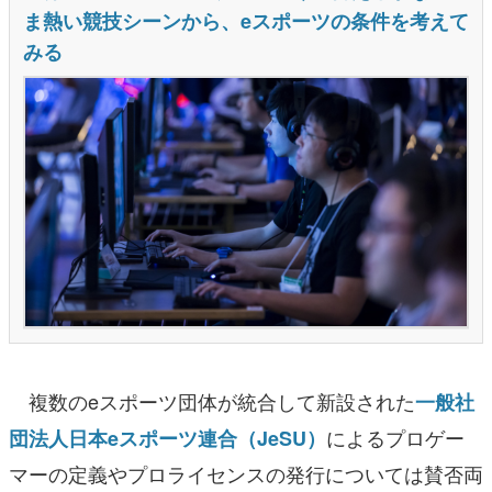
複数のeスポーツ団体が統合して新設された
一般社
によるプロゲー
団法人日本eスポーツ連合（JeSU）
マーの定義やプロライセンスの発行については賛否両