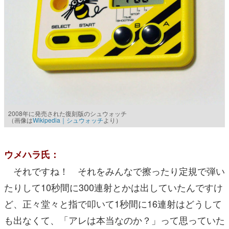
2008年に発売された復刻版のシュウォッチ
（画像は
Wikipedia｜シュウォッチ
より）
ウメハラ氏：
それですね！ それをみんなで擦ったり定規で弾い
たりして10秒間に300連射とかは出していたんですけ
ど、正々堂々と指で叩いて1秒間に16連射はどうして
も出なくて、「アレは本当なのか？」って思っていた