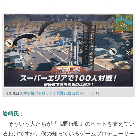
（画像は
スマホ版バトロワ！｜荒野行動 公式サイト
より）
岩崎氏：
そういう人たちが『荒野行動』のヒットを支えてい
るわけですが、僕の知っているゲームプロデューサー