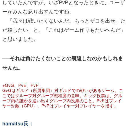
していたんですが、いざPvPとなったときに、ユーザ
ーがみんな怒り出すんですね。
「我々は戦いたくないんだ。もっとザコを出せ。た
だ殺したい」と。「これはゲーム作りもたいへんだ」
と思いました。
──それは負けたくないことの裏返しなのかもしれま
せんね。
※GvG、PvE、PvP
GvGはギルド（所属集団）対ギルドでの戦いがあるゲーム。こ
こではグループ対グループ戦程度の意味。キック投票は、グル
ープ内の誰かを追い出すグループ内投票のこと。PvEはプレイ
ヤー対敵（CPU）、PvPはプレイヤー対プレイヤーを指す。
hamatsu氏：