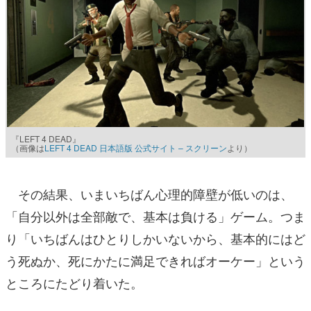
『LEFT 4 DEAD』
（画像は
LEFT 4 DEAD 日本語版 公式サイト – スクリーン
より）
その結果、いまいちばん心理的障壁が低いのは、
「自分以外は全部敵で、基本は負ける」ゲーム。つま
り「いちばんはひとりしかいないから、基本的にはど
う死ぬか、死にかたに満足できればオーケー」という
ところにたどり着いた。