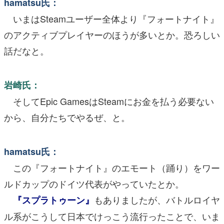
hamatsu氏：
いまはSteamユーザー全体より『フォートナイト』
のアクティブプレイヤーのほうが多いとか。恐ろしい
話だなと。
岩崎氏：
そしてEpic GamesはSteamにお金を払う必要ない
から、自分たちでやるぜ、と。
hamatsu氏：
この『フォートナイト』のエモート（踊り）をワー
ルドカップのドイツ代表がやっていたとか。
もありましたが、バトルロイヤ
『スプラトゥーン』
ル系がこうして日本でけっこう流行ったことで、いま