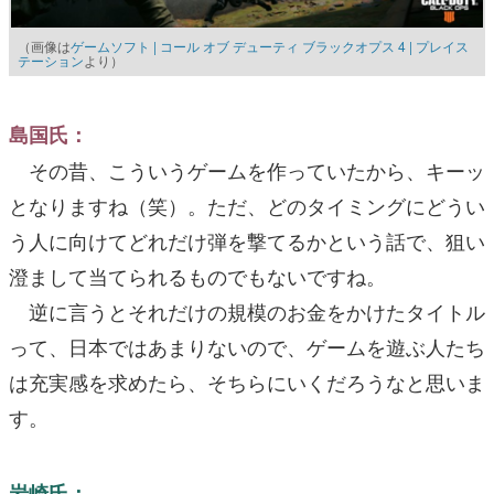
（画像は
ゲームソフト | コール オブ デューティ ブラックオプス 4 | プレイス
テーション
より）
島国氏：
その昔、こういうゲームを作っていたから、キーッ
となりますね（笑）。ただ、どのタイミングにどうい
う人に向けてどれだけ弾を撃てるかという話で、狙い
澄まして当てられるものでもないですね。
逆に言うとそれだけの規模のお金をかけたタイトル
って、日本ではあまりないので、ゲームを遊ぶ人たち
は充実感を求めたら、そちらにいくだろうなと思いま
す。
岩崎氏：