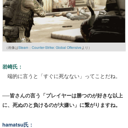
（画像は
Steam：Counter-Strike: Global Offensive
より）
岩崎氏：
端的に言うと「すぐに死なない」ってことだね。
──皆さんの言う「プレイヤーは勝つのが好きな以上
に、死ぬのと負けるのが大嫌い」に繋がりますね。
hamatsu氏：