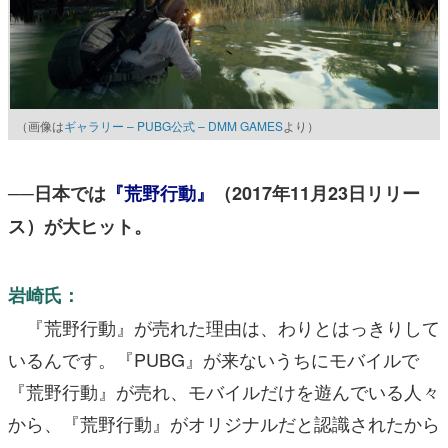
（画像は
ギャラリー – PUBG公式 – DMM GAMES
より）
──日本では
『荒野行動』
（2017年11月23日リリー
ス）が大ヒット。
岩崎氏：
『荒野行動』が売れた理由は、わりとはっきりして
いるんです。『PUBG』が来ないうちにモバイルで
『荒野行動』が売れ、モバイルだけを遊んでいる人々
から、『荒野行動』がオリジナルだと認識されたから