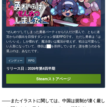
“ぜんめつ”してしまった勇者パーティから1人だけ選んで、ともに迷
宮からの脱出を目指すダンジョン探索RPGです。 ただし勇者は「は
い/いいえ」しか喋れず、魔法使いは魔法が使えず、戦士は可愛らし
い人形になっていて、僧侶は██を崇拝しています。誰を救うのかを
選ぶのは、あなたです。
インディー
RPG
リリース日：2026年第4四半期
Steamストアページ
――またイラストに関しては、中国は規制が凄く厳し