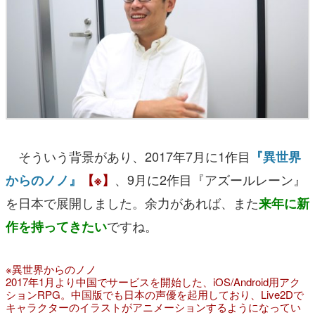
そういう背景があり、2017年7月に1作目
『異世界
、9月に2作目『アズールレーン』
からのノノ』
【※】
を日本で展開しました。余力があれば、また
来年に新
ですね。
作を持ってきたい
※異世界からのノノ
2017年1月より中国でサービスを開始した、iOS/Android用アク
ションRPG。中国版でも日本の声優を起用しており、Live2Dで
キャラクターのイラストがアニメーションするようになってい