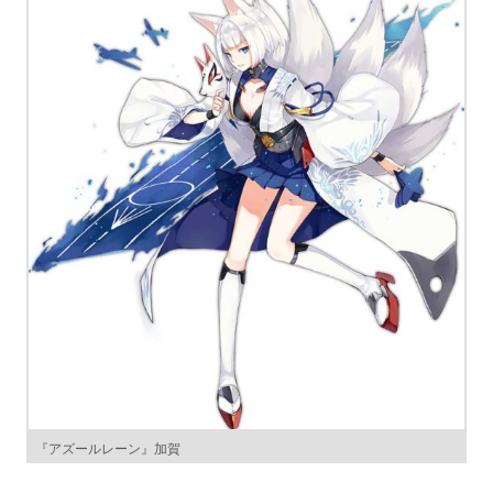
『アズールレーン』加賀