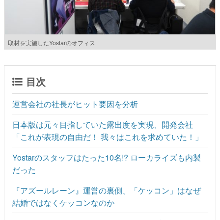
取材を実施したYostarのオフィス
目次
運営会社の社長がヒット要因を分析
日本版は元々目指していた露出度を実現、開発会社
「これが表現の自由だ！ 我々はこれを求めていた！」
Yostarのスタッフはたった10名!? ローカライズも内製
だった
『アズールレーン』運営の裏側、「ケッコン」はなぜ
結婚ではなくケッコンなのか