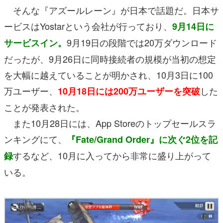
そんな『アズールレーン』が日本で話題だ。日本サ
ービスはYostarという会社が行っており、
9月14日に
9月19日の段階では20万ダウンロード
サービスイン
。
だったが、9月26日に同時接続者の規模が当初の想定
を大幅に越えていることが明かされ、10月3日に100
万ユーザー、
した
10月18日には200万ユーザーを突破
ことが発表された。
また10月28日には、App Storeのトップセールスラ
ンキングにて、
『Fate/Grand Order』に次ぐ2位を記
するなど、10月に入ってから非常に盛り上がって
録
いる。