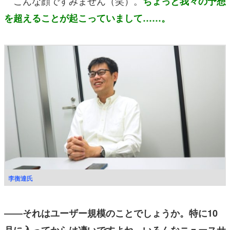
こんな顔ですみません（笑）。
ちょっと我々の予想
を超えることが起こっていまして……。
李衡達氏
――それはユーザー規模のことでしょうか。特に10
月に入ってからは凄いですよね。いろんなニュースサ