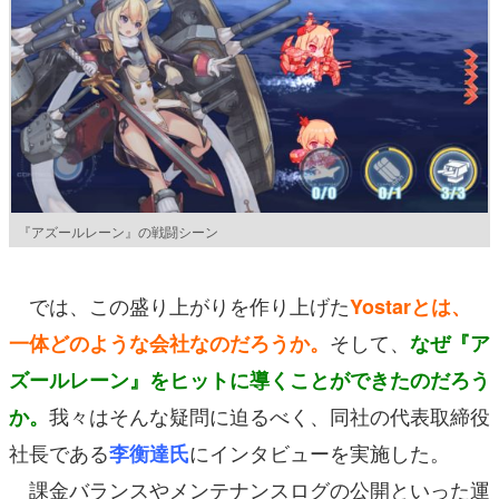
『アズールレーン』の戦闘シーン
では、この盛り上がりを作り上げた
Yostarとは、
そして、
一体どのような会社なのだろうか。
なぜ『ア
ズールレーン』をヒットに導くことができたのだろう
我々はそんな疑問に迫るべく、同社の代表取締役
か。
社長である
にインタビューを実施した。
李衡達氏
課金バランスやメンテナンスログの公開といった運