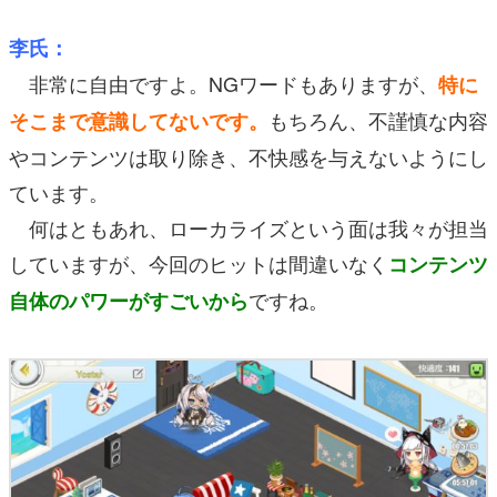
李氏：
非常に自由ですよ。NGワードもありますが、
特に
もちろん、不謹慎な内容
そこまで意識してないです。
やコンテンツは取り除き、不快感を与えないようにし
ています。
何はともあれ、ローカライズという面は我々が担当
していますが、今回のヒットは間違いなく
コンテンツ
ですね。
自体のパワーがすごいから