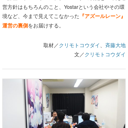
営方針はもちろんのこと、Yostarという会社やその環
境など、今まで見えてこなかった
『アズールレーン』
をお届けする。
運営の裏側
取材／
クリモトコウダイ
、
斉藤大地
文／
クリモトコウダイ