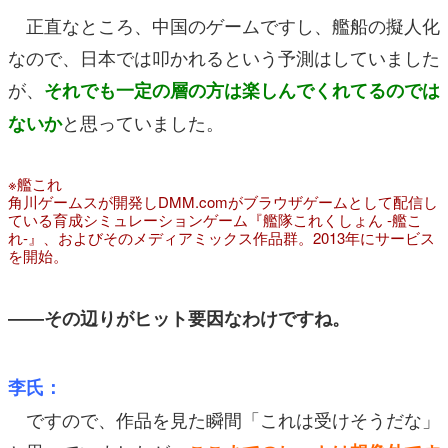
正直なところ、中国のゲームですし、艦船の擬人化
なので、日本では叩かれるという予測はしていました
が、
それでも一定の層の方は楽しんでくれてるのでは
と思っていました。
ないか
※艦これ
角川ゲームスが開発しDMM.comがブラウザゲームとして配信し
ている育成シミュレーションゲーム『艦隊これくしょん -艦こ
れ-』、およびそのメディアミックス作品群。2013年にサービス
を開始。
――その辺りがヒット要因なわけですね。
李氏：
ですので、作品を見た瞬間「これは受けそうだな」