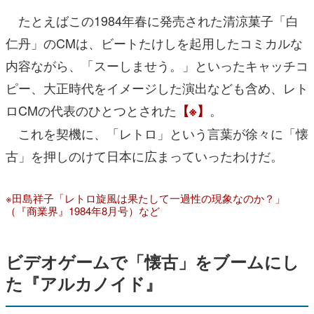
たとえばこの1984年春に発売された清涼菓子「白
仁丹」のCMは、ビートたけしを起用したコミカルな
内容ながら、「スーしませう。」といったキャッチコ
ピー、大正時代をイメージした演出なども含め、レト
ロCMの代表のひとつとされた
。
【※】
これを契機に、「レトロ」という言葉が徐々に「懐
古」を押しのけて日本に広まっていったわけだ。
※田島祥子「レトロ旋風は果たして一過性の現象なのか？」
（『商業界』1984年8月号）など
ビデオゲームで「懐古」をブームにし
た『アルカノイド』