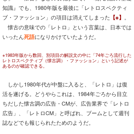
知識』でも、1980年版を最後に「レトロスペクティ
ブ・ファッション」の項目は消えてしまった
。
【※】
懐古の意味での「レトロ」という言葉は、日本では
いったん
になりかけていたようだ。
死語
※1983年版から数回、別項目の解説文の中に「74年ごろ流行した
レトロスペクティブ（懐古調）・ファッション」という記述が
あるのが確認できる。
しかし1980年代が中盤に入ると、「レトロ」は復
活を遂げる。どうやらこれは、1984年ごろから目立
ちだした懐古調の広告・CMが、広告業界で「レトロ
広告」、「レトロCM」と呼ばれ、ブームとして週刊
誌などでも報じられたためのようだ。