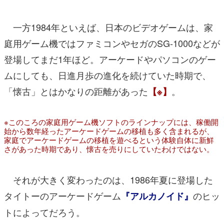
一方1984年といえば、日本のビデオゲームは、家
庭用ゲーム機ではファミコンやセガのSG-1000などが
登場してまだ1年ほど。アーケードやパソコンのゲー
ムにしても、日進月歩の進化を続けていた時期で、
「懐古」とはかなりの距離があった
。
【※】
※このころの家庭用ゲーム機ソフトのラインナップには、稼働開
始から数年経ったアーケードゲームの移植も多く含まれるが、
家庭でアーケードゲームの移植を遊べるという体験自体に新鮮
さがあった時期であり、懐古を売りにしていたわけではない。
それが大きく変わったのは、1986年夏に登場した
タイトーのアーケードゲーム
のヒッ
『アルカノイド』
トによってだろう。