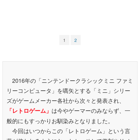
マンガ
女性向け
アプリレビュー
1
2
その他
電ファミニコゲーマーとは？
運営：株式会社マレ
2016年の「ニンテンドークラシックミニ ファミ
リーコンピュータ」を嚆矢とする「ミニ」シリー
ズがゲームメーカー各社から次々と発表され、
は今やゲーマーのみならず、一
「レトロゲーム」
般的にもすっかりお馴染みとなりました。
今回はいつからこの「レトロゲーム」という言