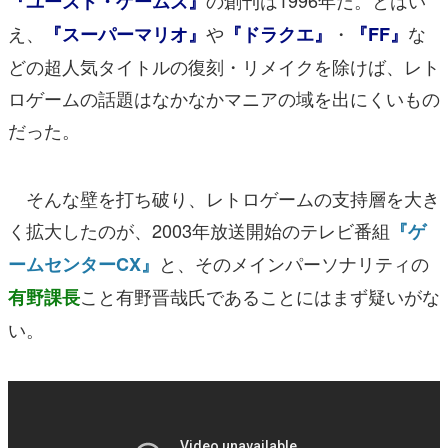
『ユーズド・ゲームズ』
え、
や
・
な
『スーパーマリオ』
『ドラクエ』
『FF』
どの超人気タイトルの復刻・リメイクを除けば、レト
ロゲームの話題はなかなかマニアの域を出にくいもの
だった。
そんな壁を打ち破り、レトロゲームの支持層を大き
く拡大したのが、2003年放送開始のテレビ番組
『ゲ
と、そのメインパーソナリティの
ームセンターCX』
こと有野晋哉氏であることにはまず疑いがな
有野課長
い。