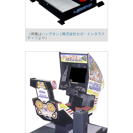
（画像は
ハングオン | 株式会社セガ・インタラク
ティブ
より）