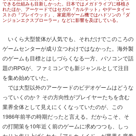
できる仕組みも目新しかった。日本ではメガドライブに移植さ
れたほか、アーケードではセガの『カルテット』やデータイー
ストの『ブレイウッド』、家庭用ゲーム機ではハドソンの『ダ
ンジョンエクスプローラー』などに影響を及ぼしている。
いくら大型筐体が人気でも、それだけでこのころの
ゲームセンターが成り立つわけではなかった。海外製
のゲームも目標とはしづらくなる一方、パソコンで話
題のRPGが、ファミコンでも新ジャンルとして注目
を集め始めていた。
では大型以外のアーケードのビデオゲームはどうな
っていくのか？ その方向性がプレイヤーたちを含む
業界全体として見えにくくなっていたのが、この
1986年前半の時期だったと言える。だからこそ、そ
の打開策を10年近く前のゲームに求めつつも、しっ
かりと作り上げられた『アルカノイド』が業界を席巻