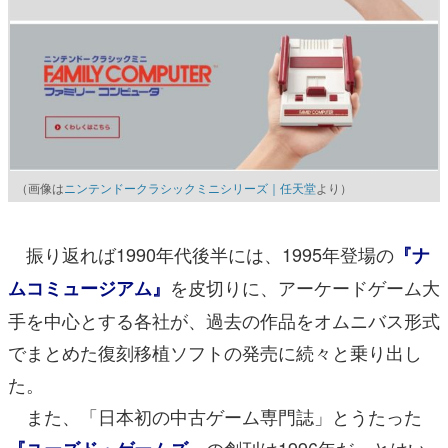
（画像は
ニンテンドークラシックミニシリーズ｜任天堂
より）
振り返れば1990年代後半には、1995年登場の
『ナ
を皮切りに、アーケードゲーム大
ムコミュージアム』
手を中心とする各社が、過去の作品をオムニバス形式
でまとめた復刻移植ソフトの発売に続々と乗り出し
た。
また、「日本初の中古ゲーム専門誌」とうたった
の創刊は1996年だ。とはい