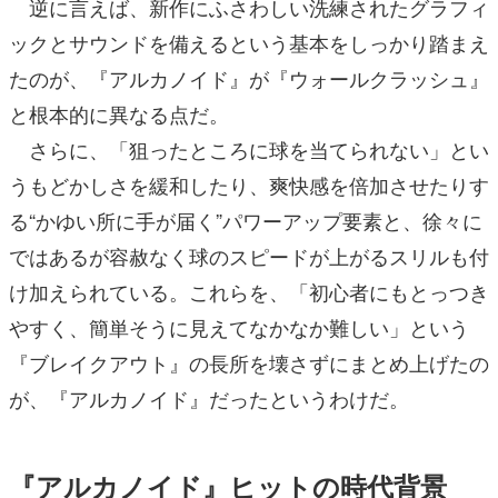
逆に言えば、新作にふさわしい洗練されたグラフィ
ックとサウンドを備えるという基本をしっかり踏まえ
たのが、『アルカノイド』が『ウォールクラッシュ』
と根本的に異なる点だ。
さらに、「狙ったところに球を当てられない」とい
うもどかしさを緩和したり、爽快感を倍加させたりす
る“かゆい所に手が届く”パワーアップ要素と、徐々に
ではあるが容赦なく球のスピードが上がるスリルも付
け加えられている。これらを、「初心者にもとっつき
やすく、簡単そうに見えてなかなか難しい」という
『ブレイクアウト』の長所を壊さずにまとめ上げたの
が、『アルカノイド』だったというわけだ。
『アルカノイド』ヒットの時代背景