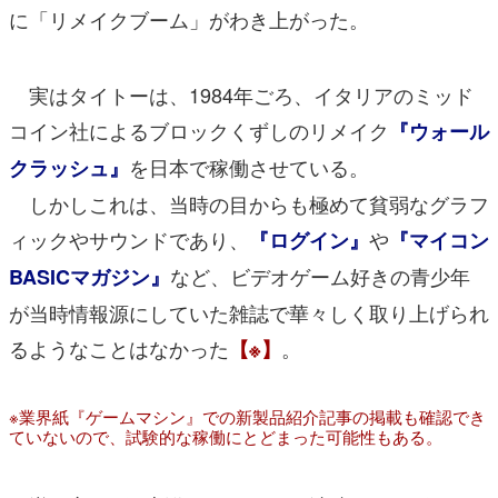
に「リメイクブーム」がわき上がった。
実はタイトーは、1984年ごろ、イタリアのミッド
コイン社によるブロックくずしのリメイク
『ウォール
を日本で稼働させている。
クラッシュ』
しかしこれは、当時の目からも極めて貧弱なグラフ
ィックやサウンドであり、
や
『ログイン』
『マイコン
など、ビデオゲーム好きの青少年
BASICマガジン』
が当時情報源にしていた雑誌で華々しく取り上げられ
るようなことはなかった
。
【※】
※業界紙『ゲームマシン』での新製品紹介記事の掲載も確認でき
ていないので、試験的な稼働にとどまった可能性もある。