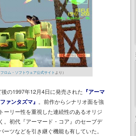
』フロム・ソフトウェア公式サイト
より）
の1997年12月4日に発売された
『アーマ
。前作からシナリオ面を強
＝ファンタズマ』
トーリー性を重視した連続性のあるオリジ
く。初代『アーマード・コア』のセーブデ
パーツなどを引き継ぐ機能も有していた。