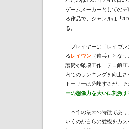
ゲームメーカーとしてのデ
る作品で、ジャンルは
「3
る。
プレイヤーは「レイヴン
る
（傭兵）となり
レイヴン
護衛や破壊工作、テロ鎮圧
内でのランキングを向上さ
トーリーは分岐するが、そ
ーの想像力を大いに刺激す
本作の最大の特徴であり
いくのが自らの愛機をカス