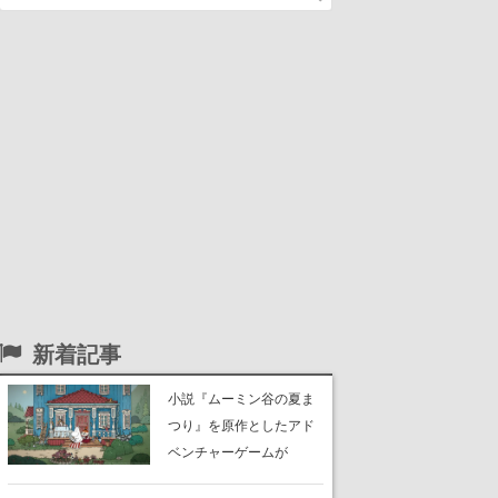
新着記事
小説『ムーミン谷の夏ま
つり』を原作としたアド
ベンチャーゲームが
Switch、Switch 2、