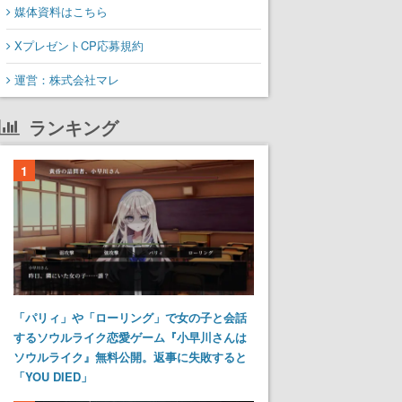
媒体資料はこちら
XプレゼントCP応募規約
運営：株式会社マレ
ランキング
1
「パリィ」や「ローリング」で女の子と会話
するソウルライク恋愛ゲーム『小早川さんは
ソウルライク』無料公開。返事に失敗すると
「YOU DIED」