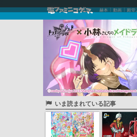
赫本
動画
殿堂
いま読まれている記事