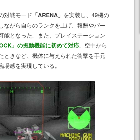
の対戦モード
を実装し、49機の
「ARENA」
しながら自らのランクを上げ、報酬やパー
可能となった。また、プレイステーション
。空中から
HOCK」の振動機能に初めて対応
たときなど、機体に与えられた衝撃を手元
臨場感を実現している。