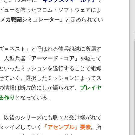
ビューを飾ったフロム・ソフトウェアによ
と定められてい
Dメカ戦闘シミュレーター」
ズ＝ネスト」と呼ばれる傭兵組織に所属す
、人型兵器
を駆って
「アーマード・コア」
といったミッションを遂行することで組織
せていく。選択したミッションによってス
の情報は断片的にしか語られず、
プレイヤ
となっている。
る作り
、以後のシリーズにも脈々と受け継がれて
タマイズしていく
。所
「アセンブル」要素