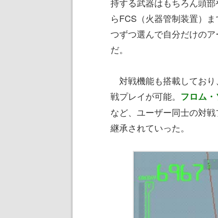
持する武器はもちろん頭部
らFCS（火器管制装置）
つずつ選んで自分だけのア
だ。
対戦機能も搭載しており
戦プレイが可能。
フロム・
など、ユーザー同士の対戦
継承されていった。