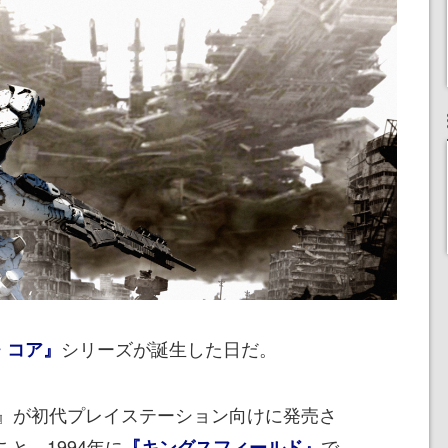
シリーズが誕生した日だ。
・コア』
』が初代プレイステーション向けに発売さ
こと。1994年に
で
『キングスフィールド』