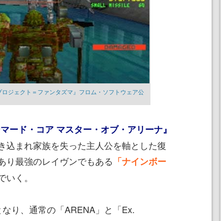
プロジェクト＝ファンタズマ』フロム・ソフトウェア公
マード・コア マスター・オブ・アリーナ』
き込まれ家族を失った主人公を軸とした復
あり最強のレイヴンでもある
「ナインボー
でいく。
り、通常の「ARENA」と「Ex.