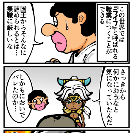
マンガ
女性向け
アプリレビュー
その他
電ファミニコゲーマーとは？
運営：株式会社マレ