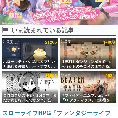
インタビュー
連載・特集一覧
いま読まれている記事
殿堂入り記事
SNS拡散数が数千以上！ ページビュー数万以上！ などな
ど。多くの人々に読まれた、電ファミ渾身の“殿堂入り”記
注目度
21285
注目度
14003
事をまとめました。
ゲームの企画書
名作ゲームクリエイターの方々に製作時のエピソードをお
聞きし、ヒットする企画（ゲーム）とは何か？を探ってい
ハローキティやポムポムプリン
【無料】ダンジョン探索で手に
きます。
と眠れる睡眠サポートアプリ
入れたものを自分の店で売るゲ
『ゆめたび』が配信中。キャラ
ーム『Moonlighter』がSteam
赫本
注目度
11506
注目度
9031
ごとのASMRや目覚ましアラー
にて無料配布中！続編
この物語を解いてはいけない。『赫本』は、〈試験問題〉
ムも搭載
『Moonlighter 2』の9月2日正
の形をした短編ホラー小説集です。
式リリースを記念したキャンペ
ーン
新世代に訊く
コロコロ初のゆるかわ4コマ『ま
『ファイアーエムブレム』や
これからのデジタルゲーム市場を担う若きクリエイター達
だサ終しないんですか？』公開
『FFタクティクス』に影響を受
の姿を追い、彼らのルーツと情熱を探っていきます。
スタート。主人公は新入社員の
けた新作戦略RPG『Beaten
侘石ダイヤ、ゲーム会社を舞台
Path』2027年に発売へ。
スローライフRPG『ファンタジーライフ
ゲーム世代の作家たち
にトラブルへ対応する社員たち
PC（Steam）、PS5、Xbox、
ゲームに多大な影響を受けた作家さんに取材し、ゲームが