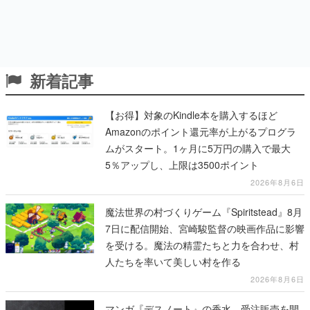
新着記事
【お得】対象のKindle本を購入するほど
Amazonのポイント還元率が上がるプログラ
ムがスタート。1ヶ月に5万円の購入で最大
5％アップし、上限は3500ポイント
2026年8月6日
魔法世界の村づくりゲーム『Spiritstead』8月
7日に配信開始、宮崎駿監督の映画作品に影響
を受ける。魔法の精霊たちと力を合わせ、村
人たちを率いて美しい村を作る
2026年8月6日
マンガ『デスノート』の香水、受注販売を開