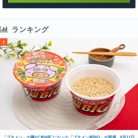
ランキング
1
「ブタメン」の麺が“約4倍”になった「ブタメン超BIG」が登場。8月11日