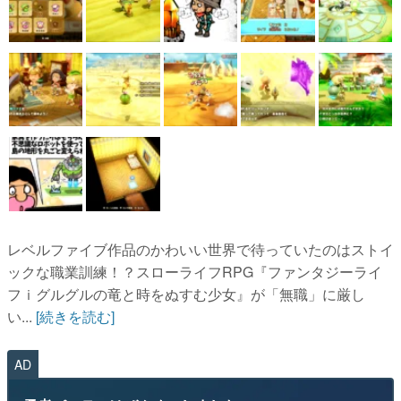
レベルファイブ作品のかわいい世界で待っていたのはストイ
ックな職業訓練！？スローライフRPG『ファンタジーライ
フｉグルグルの竜と時をぬすむ少女』が「無職」に厳し
い...
[続きを読む]
AD