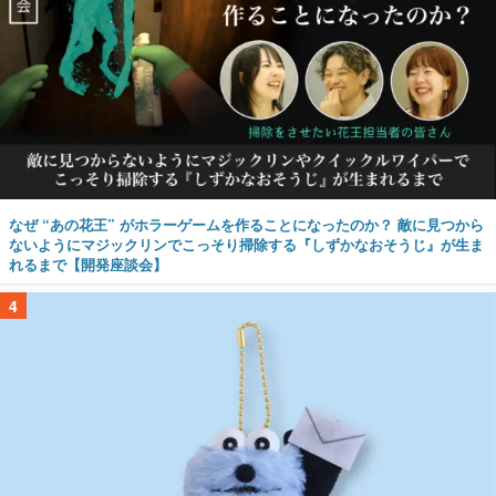
なぜ “あの花王” がホラーゲームを作ることになったのか？ 敵に見つから
ないようにマジックリンでこっそり掃除する『しずかなおそうじ』が生ま
れるまで【開発座談会】
4