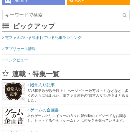
Discord
RSS
ピックアップ
電ファミのいま読まれている記事ランキング
アプリセール情報
インタビュー
連載・特集一覧
殿堂入り記事
SNS拡散数が数千以上！ ページビュー数万以上！ などなど。多
くの人々に読まれた、電ファミ渾身の“殿堂入り”記事をまとめま
した。
ゲームの企画書
名作ゲームクリエイターの方々に製作時のエピソードをお聞き
し、ヒットする企画（ゲーム）とは何か？を探っていきます。