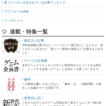
電ファミのいま読まれている記事ランキング
アプリセール情報
インタビュー
連載・特集一覧
殿堂入り記事
SNS拡散数が数千以上！ ページビュー数万以上！ などなど。多
くの人々に読まれた、電ファミ渾身の“殿堂入り”記事をまとめま
した。
ゲームの企画書
名作ゲームクリエイターの方々に製作時のエピソードをお聞き
し、ヒットする企画（ゲーム）とは何か？を探っていきます。
赫本
この物語を解いてはいけない。『赫本』は、〈試験問題〉の形
をした短編ホラー小説集です。
新世代に訊く
これからのデジタルゲーム市場を担う若きクリエイター達の姿