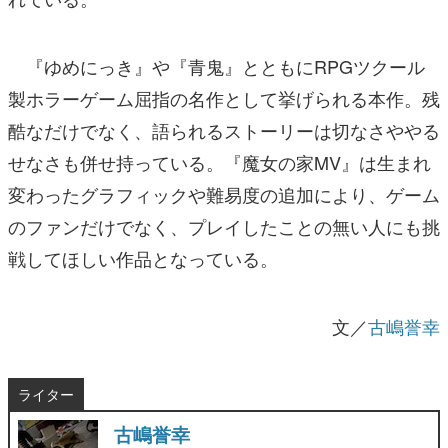
『ゆめにっき』や『青鬼』とともにRPGツクール
製ホラーゲーム屈指の名作として挙げられる本作。残
酷なだけでなく、語られるストーリーは切なさややる
せなさも併せ持っている。『魔女の家MV』は生まれ
変わったグラフィックや難易度の追加により、ゲーム
のファンだけでなく、プレイしたことの無い人にも挑
戦してほしい作品となっている。
文／
古嶋誉幸
ライター
古嶋誉幸