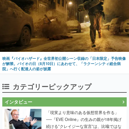
映画『バイオハザード』全世界初公開シーン収録の「日本限定」予告映像
が解禁。バイオの日（8月10日）にあわせて、「ラクーンシティ総合病
院」へ行く配達人の姿が披露
カテゴリーピックアップ
インタビュー
「現実より意味のある仮想世界を作る」
──『EVE Online』の生みの親が18年掲げ
続ける”クレイジーな宣言”は、比喩ではな