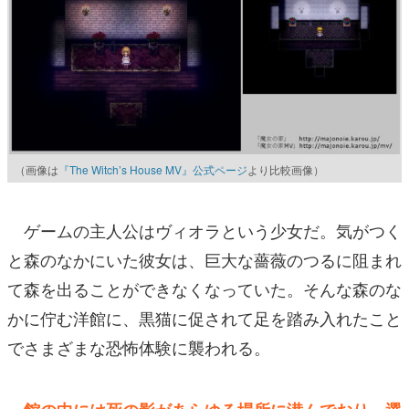
（画像は
『The Witch’s House MV』公式ページ
より比較画像）
ゲームの主人公はヴィオラという少女だ。気がつく
と森のなかにいた彼女は、巨大な薔薇のつるに阻まれ
て森を出ることができなくなっていた。そんな森のな
かに佇む洋館に、黒猫に促されて足を踏み入れたこと
でさまざまな恐怖体験に襲われる。