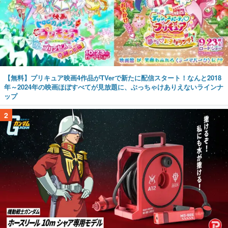
【無料】プリキュア映画4作品がTVerで新たに配信スタート！なんと2018
年～2024年の映画ほぼすべてが見放題に、ぶっちゃけありえないラインナ
ップ
2