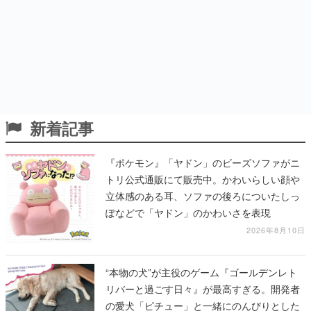
新着記事
『ポケモン』「ヤドン」のビーズソファがニ
トリ公式通販にて販売中。かわいらしい顔や
立体感のある耳、ソファの後ろについたしっ
ぽなどで「ヤドン」のかわいさを表現
2026年8月10日
“本物の犬”が主役のゲーム『ゴールデンレト
リバーと過ごす日々』が最高すぎる。開発者
の愛犬「ピチュー」と一緒にのんびりとした