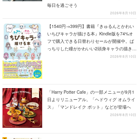
毎日を過ごそう
2026年8月10日
【1540円→399円】書籍『きゅるんとかわい
いちびキャラが描ける本』Kindle版を74%オ
フで購入できる日替わりセールが開催中。ぱ
っちりした瞳がかわいい2頭身キャラの描き方
を学べる1冊
2026年8月10日
「Harry Potter Cafe」の一部メニューが9月1
日よりリニューアル。「ヘドウィグ オムライ
ス」「マンドレイク ポット」などが登場へ
2026年8月10日