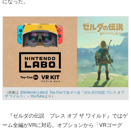
になった。
（画像は
【Nintendo Labo】Toy-Conであそべる『ゼルダの伝説 ブレス オブ
ザ ワイルド』 – YouTube
より）
『ゼルダの伝説 ブレス オブ ザ ワイルド』ではゲ
ーム全編がVRに対応。オプションから「VRゴーグ