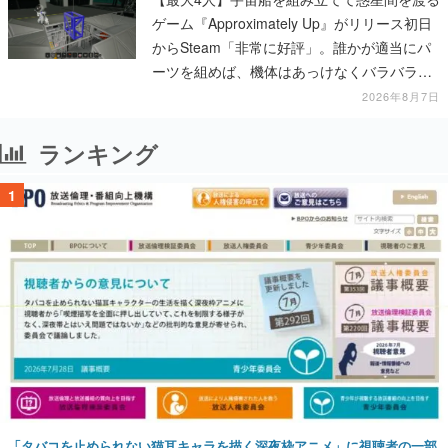
ゲーム『Approximately Up』がリリース初日
からSteam「非常に好評」。誰かが適当にパ
ーツを組めば、機体はあっけなくバラバラに
大破
2026年8月7日
ランキング
1
「タバコを止められない猫耳キャラを描く深夜枠アニメ」に視聴者の一部