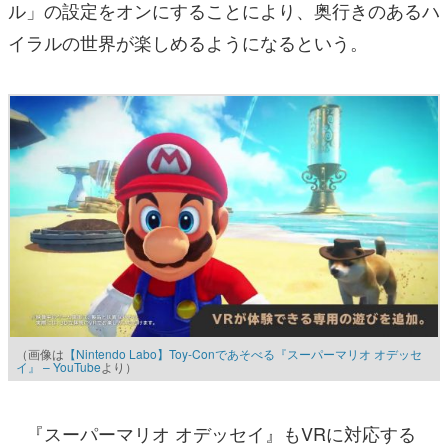
ル」の設定をオンにすることにより、奥行きのあるハ
イラルの世界が楽しめるようになるという。
（画像は
【Nintendo Labo】Toy-Conであそべる『スーパーマリオ オデッセ
イ』 – YouTube
より）
『スーパーマリオ オデッセイ』もVRに対応する