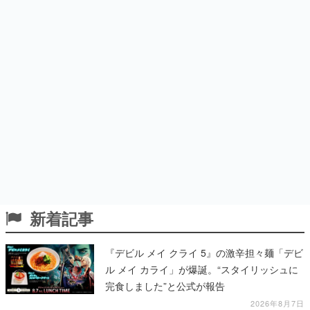
新着記事
『デビル メイ クライ 5』の激辛担々麺「デビ
ル メイ カライ」が爆誕。“スタイリッシュに
完食しました”と公式が報告
2026年8月7日