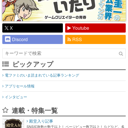
X
Youtube
Discord
RSS
ピックアップ
電ファミのいま読まれている記事ランキング
アプリセール情報
インタビュー
連載・特集一覧
殿堂入り記事
SNS拡散数が数千以上！ ページビュー数万以上！ などなど。多