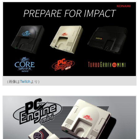
（画像は
Twitch
より）