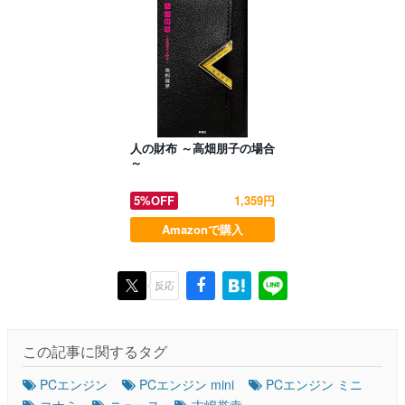
人の財布 ～高畑朋子の場合
～
5%OFF
1,359円
Amazonで購入
反応
この記事に関するタグ
PCエンジン
PCエンジン mini
PCエンジン ミニ
コナミ
ニュース
古嶋誉幸