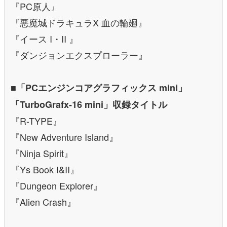
『PC原人』
『悪魔城ドラキュラX 血の輪廻』
『イース I・II 』
『ダンジョンエクスプローラー』
■「PCエンジンコアグラフィックス mini」
「TurboGrafx-16 mini」収録タイトル
『R-TYPE』
『New Adventure Island』
『Ninja Spirit』
『Ys Book I&II』
『Dungeon Explorer』
『Alien Crash』