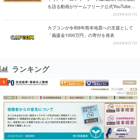
を語る動画がゲームフリーク公式YouTubeで
公開中
2026年8月7日
カプコンが令和8年熊本地震への支援として
「義援金1000万円」の寄付を発表
2026年8月7日
ランキング
1