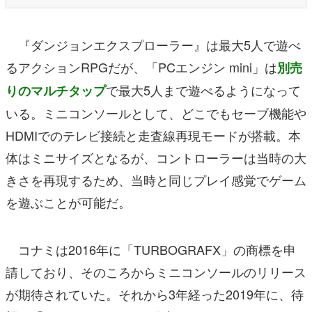
『ダンジョンエクスプローラー』は最大5人で遊べ
るアクションRPGだが、「PCエンジン mini」は
別売
で最大5人まで遊べるようになって
りのマルチタップ
いる。ミニコンソールとして、どこでもセーブ機能や
HDMIでのテレビ接続と走査線再現モードが搭載。本
体はミニサイズとなるが、コントローラーは当時の大
きさを再現するため、当時と同じプレイ感覚でゲーム
を遊ぶことが可能だ。
コナミは2016年に「TURBOGRAFX」の商標を申
請しており、そのころからミニコンソールのリリース
が期待されていた。それから3年経った2019年に、待