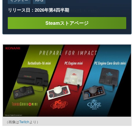
リリース日：2026年第4四半期
Steamストアページ
（画像は
Twitch
より）