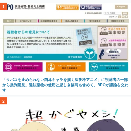
1
「タバコを止められない猫耳キャラを描く深夜枠アニメ」に視聴者の一部
から批判意見。違法薬物の使用と思しき描写も含めて、BPOが議論を交わ
す
2