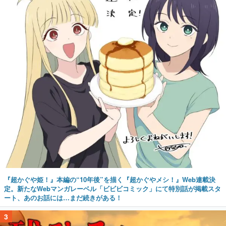
『超かぐや姫！』本編の“10年後”を描く『超かぐやメシ！』Web連載決
定。新たなWebマンガレーベル「ビビビコミック」にて特別話が掲載スタ
ート、あのお話には…まだ続きがある！
3