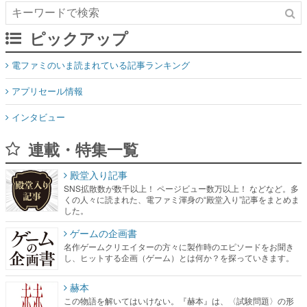
ピックアップ
電ファミのいま読まれている記事ランキング
アプリセール情報
インタビュー
連載・特集一覧
殿堂入り記事
SNS拡散数が数千以上！ ページビュー数万以上！ などなど。多
くの人々に読まれた、電ファミ渾身の“殿堂入り”記事をまとめま
した。
ゲームの企画書
名作ゲームクリエイターの方々に製作時のエピソードをお聞き
し、ヒットする企画（ゲーム）とは何か？を探っていきます。
赫本
この物語を解いてはいけない。『赫本』は、〈試験問題〉の形