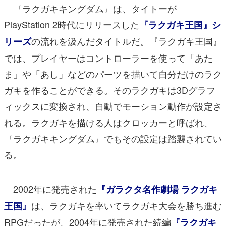
『ラクガキキングダム』は、タイトーが
PlayStation 2時代にリリースした
『ラクガキ王国』シ
の流れを汲んだタイトルだ。『ラクガキ王国』
リーズ
では、プレイヤーはコントローラーを使って「あた
ま」や「あし」などのパーツを描いて自分だけのラク
ガキを作ることができる。そのラクガキは3Dグラフ
ィックスに変換され、自動でモーション動作が設定さ
れる。ラクガキを描ける人はクロッカーと呼ばれ、
『ラクガキキングダム』でもその設定は踏襲されてい
る。
2002年に発売された
『ガラクタ名作劇場 ラクガキ
は、ラクガキを率いてラクガキ大会を勝ち進む
王国』
RPGだったが、2004年に発売された続編
『ラクガキ