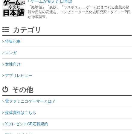
ゲームが変えた日本語
「経験値」「裏技」「ラスボス」… ゲームにまつわる言葉の起
源や用法の変遷を、コンピューター文化史研究家・タイニーP氏
が徹底調査。
カテゴリ
特集記事
マンガ
女性向け
アプリレビュー
その他
電ファミニコゲーマーとは？
媒体資料はこちら
XプレゼントCP応募規約