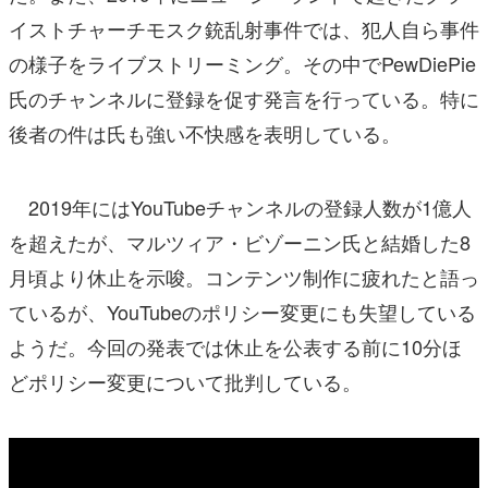
イストチャーチモスク銃乱射事件では、犯人自ら事件
の様子をライブストリーミング。その中でPewDiePie
氏のチャンネルに登録を促す発言を行っている。特に
後者の件は氏も強い不快感を表明している。
2019年にはYouTubeチャンネルの登録人数が1億人
を超えたが、マルツィア・ビゾーニン氏と結婚した8
月頃より休止を示唆。コンテンツ制作に疲れたと語っ
ているが、YouTubeのポリシー変更にも失望している
ようだ。今回の発表では休止を公表する前に10分ほ
どポリシー変更について批判している。