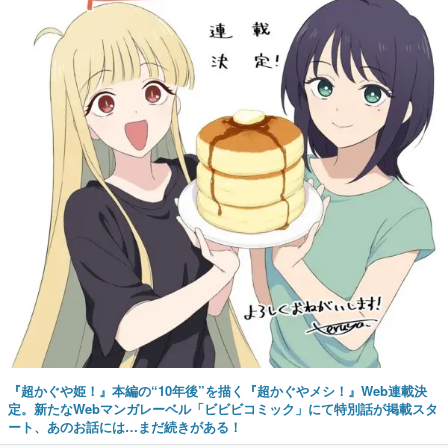
『超かぐや姫！』本編の“10年後”を描く『超かぐやメシ！』Web連載決
定。新たなWebマンガレーベル「ビビビコミック」にて特別話が掲載スタ
ート、あのお話には…まだ続きがある！