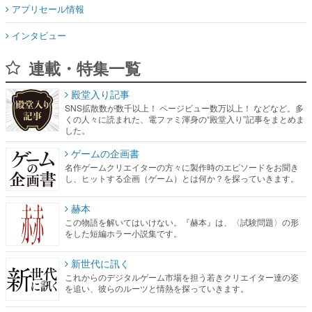
アプリセール情報
インタビュー
連載・特集一覧
殿堂入り記事
SNS拡散数が数千以上！ ページビュー数万以上！ などなど。多
くの人々に読まれた、電ファミ渾身の“殿堂入り”記事をまとめま
した。
ゲームの企画書
名作ゲームクリエイターの方々に製作時のエピソードをお聞き
し、ヒットする企画（ゲーム）とは何か？を探っていきます。
赫本
この物語を解いてはいけない。『赫本』は、〈試験問題〉の形
をした短編ホラー小説集です。
新世代に訊く
これからのデジタルゲーム市場を担う若きクリエイター達の姿
を追い、彼らのルーツと情熱を探っていきます。