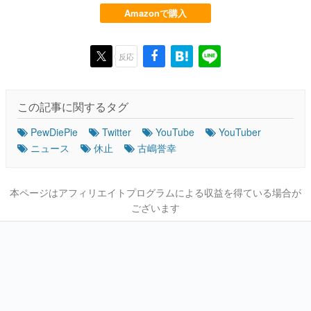
Amazonで購入
反応
この記事に関するタグ
PewDiePie
Twitter
YouTube
YouTuber
ニュース
休止
古嶋誉幸
本ページはアフィリエイトプログラムによる収益を得ている場合が
ございます