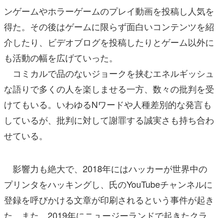
ンゲームやホラーゲームのプレイ動画を投稿し人気を
得た。その後はゲームに限らず面白いコンテンツを紹
介したり、ビデオブログを投稿したりとゲーム以外に
も活動の幅を広げていった。
コミカルで品のないジョークを挟むエネルギッシュ
な語りで多くの人を楽しませる一方、数々の批判を受
けてもいる。いわゆるNワードや人種差別的な発言も
しているが、批判に対して謝罪する誠実さも持ち合わ
せている。
影響力も絶大で、2018年にはハッカーが世界中の
プリンタをハッキングし、氏のYouTubeチャンネルに
登録を呼びかける文章が印刷されるという事件が起き
た。また、2019年にニュージーランドで起きたクラ