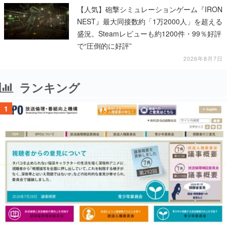
【人気】砲撃シミュレーションゲーム『IRON
NEST』最大同接数約「1万2000人」を超える
盛況。Steamレビューも約1200件・99％好評
で“圧倒的に好評”
2026年8月7日
ランキング
1