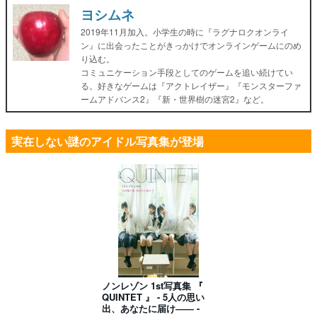
ヨシムネ
2019年11月加入。小学生の時に『ラグナロクオンライ
ン』に出会ったことがきっかけでオンラインゲームにのめ
り込む。
コミュニケーション手段としてのゲームを追い続けてい
る。好きなゲームは『アクトレイザー』『モンスターファ
ームアドバンス2』『新・世界樹の迷宮2』など。
実在しない謎のアイドル写真集が登場
ノンレゾン 1st写真集 『
QUINTET 』 - 5人の思い
出、あなたに届け―― -