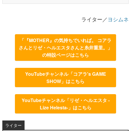
ライター／
ヨシムネ
「『MOTHER』の気持ちでいれば。 コアラ
さんとリゼ・ヘルエスタさんと糸井重里。」
の特設ページはこちら
YouTubeチャンネル「コアラ's GAME
SHOW」はこちら
YouTubeチャンネル「リゼ・ヘルエスタ -
Lize Helesta-」はこちら
ライター