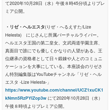
て2020年10月28日（水）午後８時45分頃よりプレ
ミア公開。
(りぜ・へるえすた/Lize
・リゼ・ヘルエスタ
Helesta) にじさんじ所属バーチャルライバー。
ヘルエスタ王国の第二皇女。文武両道学園主席、
真面目で誰にでも優しくかなりの人望がある。王
位継承の資格者として日々鍛錬や人とのコミュニ
ケーションを大事にしている。本座談会のリゼさ
ん特別編集版はYouTubeチャンネル「リゼ・ヘル
エスタ -Lize Helesta-」
https://www.youtube.com/channel/UCZ1xuCK1
にて2020年10月28日（水）
kNmn5RzPYIZop3w
午後８時頃よりプレミア公開。