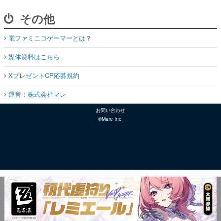
その他
電ファミニコゲーマーとは？
媒体資料はこちら
XプレゼントCP応募規約
運営：株式会社マレ
お問い合わせ
©Mare Inc.