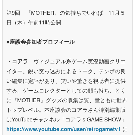
第9回 『MOTHER』の気持ちでいれば 11月５
日（木）午前11時公開
●座談会参加者プロフィール
ヴィジュアル系ゲーム実況動画クリエ
・コアラ
イター。鋭い突っ込みによるトーク、テンポの良
い編集に定評があり、笑いや驚きを視聴者に提供
する。ゲームコレクターとしての顔も持ち、とく
に『MOTHER』グッズの収集は質、量ともに世界
トップレベル。本座談会のコアラさん特別編集版
はYouTubeチャンネル「コアラ’s GAME SHOW」
に
https://www.youtube.com/user/retrogametv1