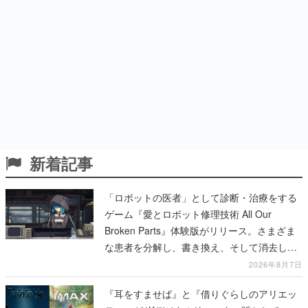
新着記事
「ロボットの医者」として診断・治療をする
ゲーム『愛とロボット修理技術 All Our
Broken Parts』体験版がリリース。さまざま
な患者を分解し、書き換え、そして消去して
いく
2026年8月7日
『耳をすませば』と『借りぐらしのアリエッ