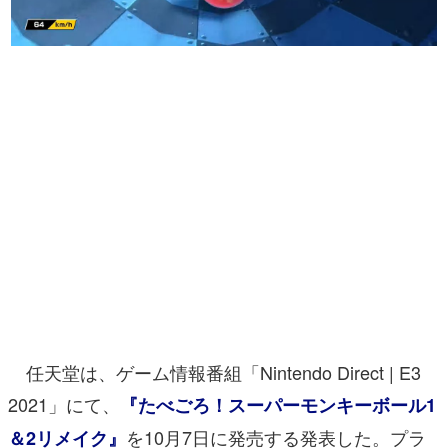
マンガ
女性向け
アプリレビュー
その他
電ファミニコゲーマーとは？
運営：株式会社マレ
任天堂は、ゲーム情報番組「Nintendo Direct | E3
2021」にて、
『たべごろ！スーパーモンキーボール1
を10月7日に発売する発表した。プラ
＆2リメイク』