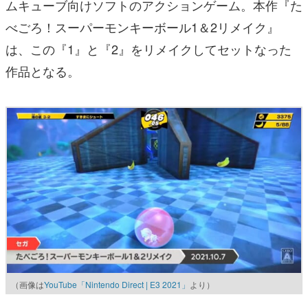
ムキューブ向けソフトのアクションゲーム。本作『た
べごろ！スーパーモンキーボール1＆2リメイク』
は、この『1』と『2』をリメイクしてセットなった
作品となる。
（画像は
YouTube「Nintendo Direct | E3 2021」
より）