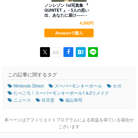
ノンレゾン 1st写真集 『
QUINTET 』 - 5人の思い
出、あなたに届け―― -
4,500円
Amazonで購入
反応
この記事に関するタグ
Nintendo Direct
スーパーモンキーボール
セガ
たべごろ！スーパーモンキーボール1＆2リメイク
ニュース
任天堂
福山幸司
本ページはアフィリエイトプログラムによる収益を得ている場合が
ございます