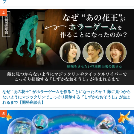
プ
4
なぜ “あの花王” がホラーゲームを作ることになったのか？ 敵に見つから
ないようにマジックリンでこっそり掃除する『しずかなおそうじ』が生ま
れるまで【開発座談会】
5