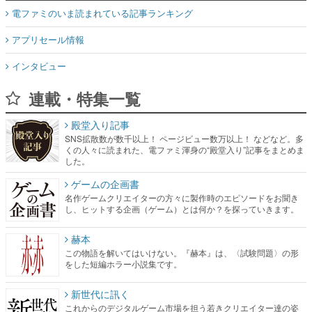
電ファミのいま読まれている記事ランキング
アプリセール情報
インタビュー
連載・特集一覧
殿堂入り記事
SNS拡散数が数千以上！ ページビュー数万以上！ などなど。多
くの人々に読まれた、電ファミ渾身の“殿堂入り”記事をまとめま
した。
ゲームの企画書
名作ゲームクリエイターの方々に製作時のエピソードをお聞き
し、ヒットする企画（ゲーム）とは何か？を探っていきます。
赫本
この物語を解いてはいけない。『赫本』は、〈試験問題〉の形
をした短編ホラー小説集です。
新世代に訊く
これからのデジタルゲーム市場を担う若きクリエイター達の姿