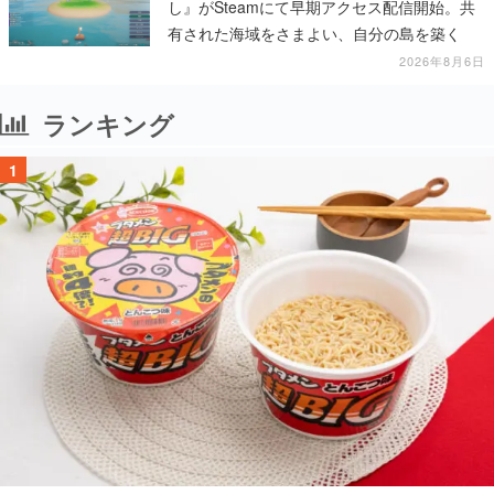
し』がSteamにて早期アクセス配信開始。共
有された海域をさまよい、自分の島を築く
2026年8月6日
ランキング
1