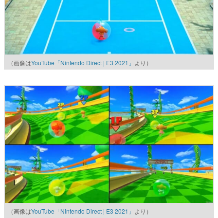
（画像は
YouTube「Nintendo Direct | E3 2021」
より）
（画像は
YouTube「Nintendo Direct | E3 2021」
より）