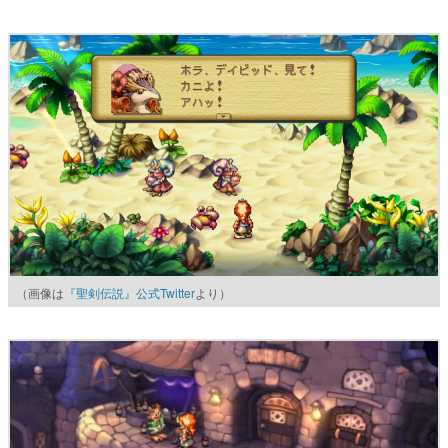
（画像は
『聖剣伝説』公式Twitter
より）