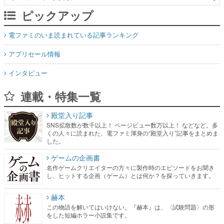
ピックアップ
電ファミのいま読まれている記事ランキング
アプリセール情報
インタビュー
連載・特集一覧
殿堂入り記事
SNS拡散数が数千以上！ ページビュー数万以上！ などなど。多
くの人々に読まれた、電ファミ渾身の“殿堂入り”記事をまとめま
した。
ゲームの企画書
名作ゲームクリエイターの方々に製作時のエピソードをお聞き
し、ヒットする企画（ゲーム）とは何か？を探っていきます。
赫本
この物語を解いてはいけない。『赫本』は、〈試験問題〉の形
をした短編ホラー小説集です。