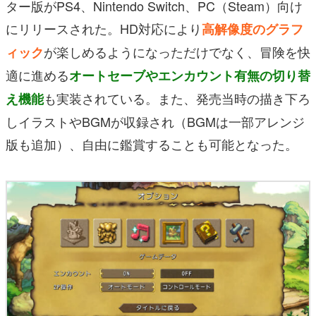
ター版がPS4、Nintendo Switch、PC（Steam）向け
にリリースされた。HD対応により
高解像度のグラフ
が楽しめるようになっただけでなく、冒険を快
ィック
適に進める
オートセーブやエンカウント有無の切り替
も実装されている。また、発売当時の描き下ろ
え機能
しイラストやBGMが収録され（BGMは一部アレンジ
版も追加）、自由に鑑賞することも可能となった。