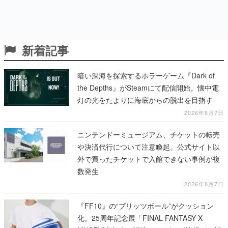
新着記事
暗い深海を探索するホラーゲーム『Dark of
the Depths』がSteamにて配信開始。懐中電
灯の光をたよりに海底からの脱出を目指す
2026年8月7日
ニンテンドーミュージアム、チケットの転売
や決済代行について注意喚起。公式サイト以
外で買ったチケットで入館できない事例が複
数発生
2026年8月7日
『FF10』の“ブリッツボール”がクッション
化。25周年記念展「FINAL FANTASY X