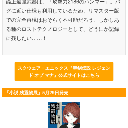
論上最強武器は、「攻撃力2186のハンマー」。バ
グに近い仕様も利用しているため、リマスター版
での完全再現はおそらく不可能だろう。しかしあ
る種のロストテクノロジーとして、どうにか記録
に残したい……！
スクウェア・エニックス『聖剣伝説 レジェン
ド オブ マナ』公式サイトはこちら
「小説 残置物展」5月29日発売