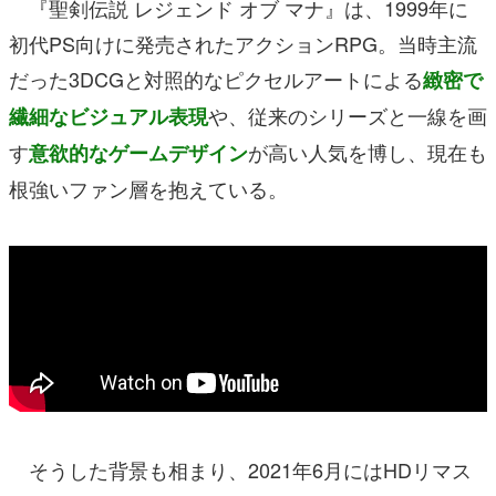
『聖剣伝説 レジェンド オブ マナ』は、1999年に
初代PS向けに発売されたアクションRPG。当時主流
だった3DCGと対照的なピクセルアートによる
緻密で
や、従来のシリーズと一線を画
繊細なビジュアル表現
す
が高い人気を博し、現在も
意欲的なゲームデザイン
根強いファン層を抱えている。
そうした背景も相まり、2021年6月にはHDリマス