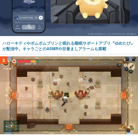
ハローキティやポムポムプリンと眠れる睡眠サポートアプリ『ゆめたび』
が配信中。キャラごとのASMRや目覚ましアラームも搭載
3