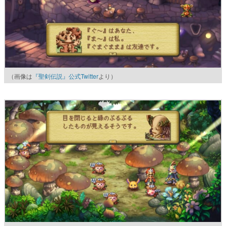
（画像は
『聖剣伝説』公式Twitter
より）