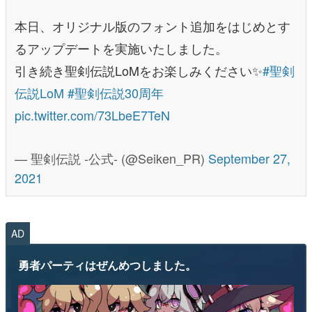
本日、オリジナル版のフォント追加をはじめとす
るアップデートを実施いたしました。
引き続き聖剣伝説LoMをお楽しみください✨
#聖剣
伝説LoM
#聖剣伝説30周年
pic.twitter.com/73LbeE7TeN
— 聖剣伝説 -公式- (@Seiken_PR)
September 27,
2021
AD
勇者パーティはぜんめつしました。