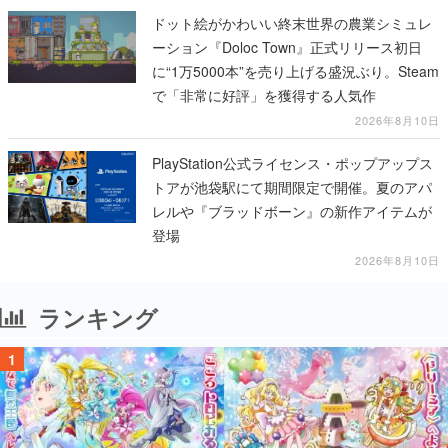
ドット絵がかわいい終末世界の農業シミュレ
ーション『Doloc Town』正式リリース初日
に“1万5000本”を売り上げる盛況ぶり。Steam
で「非常に好評」を獲得する人気作
2026年8月10日
PlayStation公式ライセンス・ポップアップス
トアが池袋駅にて期間限定で開催。夏のアパ
レルや『ブラッドボーン』の新作アイテムが
登場
2026年8月10日
ランキング
1