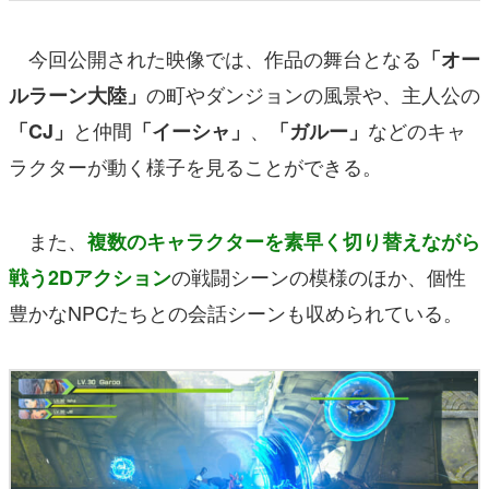
今回公開された映像では、作品の舞台となる
「オー
の町やダンジョンの風景や、主人公の
ルラーン大陸」
と仲間
、
などのキャ
「CJ」
「イーシャ」
「ガルー」
ラクターが動く様子を見ることができる。
また、
複数のキャラクターを素早く切り替えながら
の戦闘シーンの模様のほか、個性
戦う2Dアクション
豊かなNPCたちとの会話シーンも収められている。