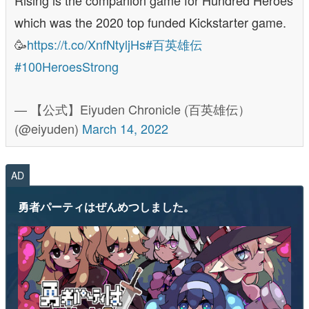
which was the 2020 top funded Kickstarter game.
🥳
https://t.co/XnfNtyljHs
#百英雄伝
#100HeroesStrong
— 【公式】Eiyuden Chronicle (百英雄伝）
(@eiyuden)
March 14, 2022
AD
勇者パーティはぜんめつしました。