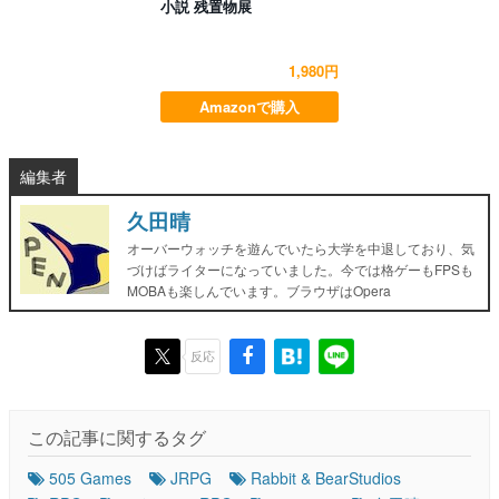
小説 残置物展
1,980円
Amazonで購入
編集者
久田晴
オーバーウォッチを遊んでいたら大学を中退しており、気
づけばライターになっていました。今では格ゲーもFPSも
MOBAも楽しんでいます。ブラウザはOpera
反応
この記事に関するタグ
505 Games
JRPG
Rabbit & BearStudios