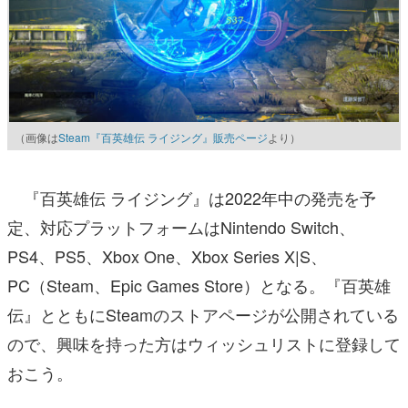
（画像は
Steam『百英雄伝 ライジング』販売ページ
より）
『百英雄伝 ライジング』は2022年中の発売を予
定、対応プラットフォームはNintendo Switch、
PS4、PS5、Xbox One、Xbox Series X|S、
PC（Steam、Epic Games Store）となる。『百英雄
伝』とともにSteamのストアページが公開されている
ので、興味を持った方はウィッシュリストに登録して
おこう。