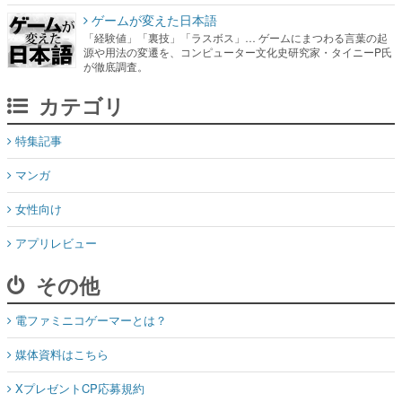
ゲームが変えた日本語
「経験値」「裏技」「ラスボス」… ゲームにまつわる言葉の起
源や用法の変遷を、コンピューター文化史研究家・タイニーP氏
が徹底調査。
カテゴリ
特集記事
マンガ
女性向け
アプリレビュー
その他
電ファミニコゲーマーとは？
媒体資料はこちら
XプレゼントCP応募規約