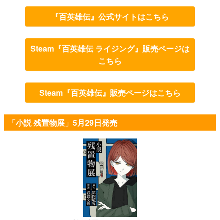
『百英雄伝』公式サイトはこちら
Steam『百英雄伝 ライジング』販売ページは
こちら
Steam『百英雄伝』販売ページはこちら
「小説 残置物展」5月29日発売