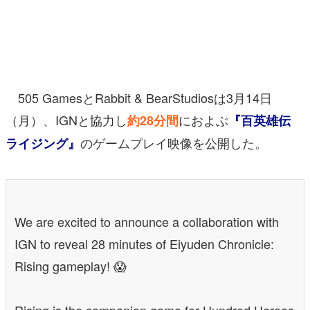
マンガ
女性向け
アプリレビュー
505 GamesとRabbit & BearStudiosは3月14日
その他
（月）、IGNと協力し
におよぶ
約28分間
『百英雄伝
のゲームプレイ映像を公開した。
ライジング』
電ファミニコゲーマーとは？
運営：株式会社マレ
We are excited to announce a collaboration with
IGN to reveal 28 minutes of Eiyuden Chronicle:
Rising gameplay! 😱
Rising is the companion game for Hundred Heroes