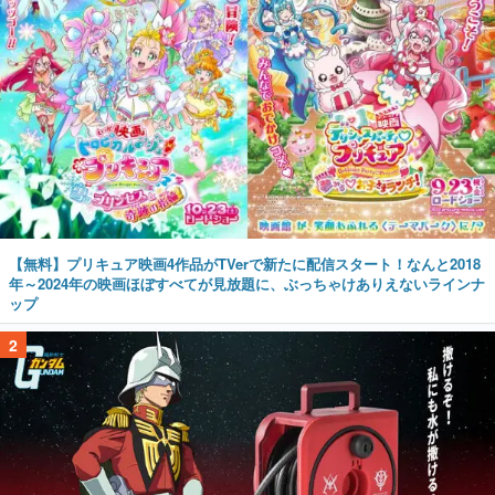
【無料】プリキュア映画4作品がTVerで新たに配信スタート！なんと2018
年～2024年の映画ほぼすべてが見放題に、ぶっちゃけありえないラインナ
ップ
2