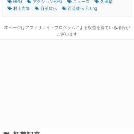
RPG
アクションRPG
ニュース
久田晴
村山吉隆
百英雄伝
百英雄伝 Rising
本ページはアフィリエイトプログラムによる収益を得ている場合が
ございます