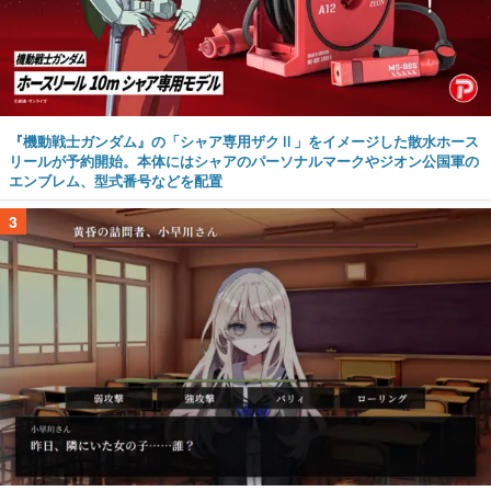
『機動戦士ガンダム』の「シャア専用ザクⅡ」をイメージした散水ホース
リールが予約開始。本体にはシャアのパーソナルマークやジオン公国軍の
エンブレム、型式番号などを配置
3