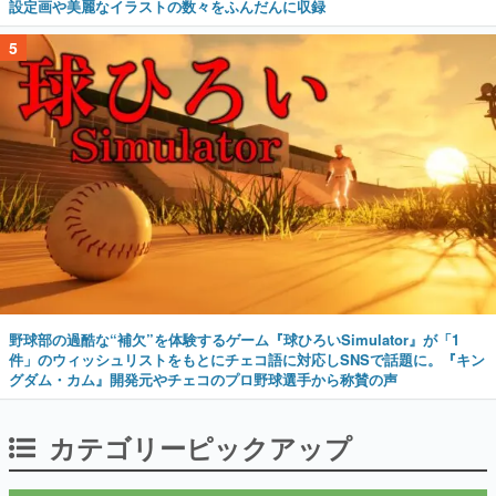
設定画や美麗なイラストの数々をふんだんに収録
5
野球部の過酷な“補欠”を体験するゲーム『球ひろいSimulator』が「1
件」のウィッシュリストをもとにチェコ語に対応しSNSで話題に。『キン
グダム・カム』開発元やチェコのプロ野球選手から称賛の声
カテゴリーピックアップ