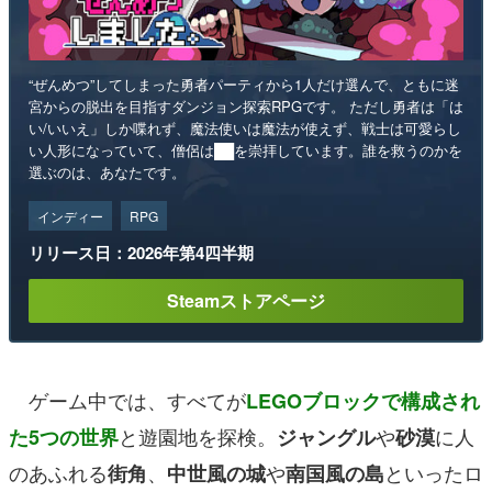
“ぜんめつ”してしまった勇者パーティから1人だけ選んで、ともに迷
宮からの脱出を目指すダンジョン探索RPGです。 ただし勇者は「は
い/いいえ」しか喋れず、魔法使いは魔法が使えず、戦士は可愛らし
い人形になっていて、僧侶は██を崇拝しています。誰を救うのかを
選ぶのは、あなたです。
インディー
RPG
リリース日：2026年第4四半期
Steamストアページ
ゲーム中では、すべてが
LEGOブロックで構成され
と遊園地を探検。
や
に人
た5つの世界
ジャングル
砂漠
のあふれる
、
や
といったロ
街角
中世風の城
南国風の島