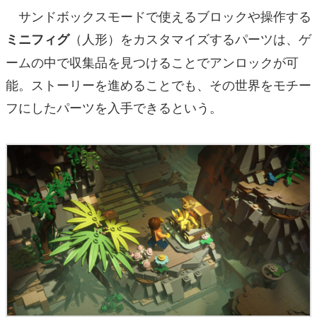
サンドボックスモードで使えるブロックや操作する
（人形）をカスタマイズするパーツは、ゲ
ミニフィグ
ームの中で収集品を見つけることでアンロックが可
能。ストーリーを進めることでも、その世界をモチー
フにしたパーツを入手できるという。