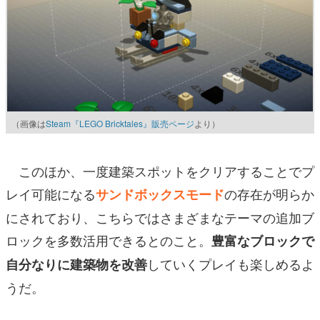
（画像は
Steam『LEGO Bricktales』販売ページ
より）
このほか、一度建築スポットをクリアすることでプ
レイ可能になる
の存在が明らか
サンドボックスモード
にされており、こちらではさまざまなテーマの追加ブ
ロックを多数活用できるとのこと。
豊富なブロックで
していくプレイも楽しめるよ
自分なりに建築物を改善
うだ。