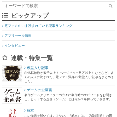
ピックアップ
電ファミのいま読まれている記事ランキング
アプリセール情報
インタビュー
連載・特集一覧
殿堂入り記事
SNS拡散数が数千以上！ ページビュー数万以上！ などなど。多
くの人々に読まれた、電ファミ渾身の“殿堂入り”記事をまとめま
した。
ゲームの企画書
名作ゲームクリエイターの方々に製作時のエピソードをお聞き
し、ヒットする企画（ゲーム）とは何か？を探っていきます。
赫本
この物語を解いてはいけない。『赫本』は、〈試験問題〉の形