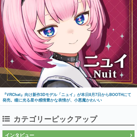
『VRChat』向け新作3Dモデル「ニュイ」が本日8月7日からBOOTHにて
発売。瞳に光る星や感情豊かな表情が、小悪魔かわいい
カテゴリーピックアップ
インタビュー