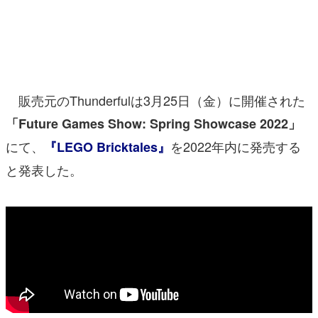
マンガ
女性向け
アプリレビュー
販売元のThunderfulは3月25日（金）に開催された
その他
「Future Games Show: Spring Showcase 2022」
にて、
を2022年内に発売する
『LEGO Bricktales』
電ファミニコゲーマーとは？
と発表した。
運営：株式会社マレ