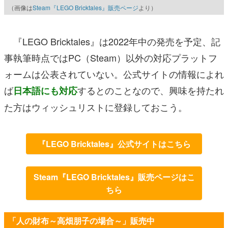
（画像は
Steam『LEGO Bricktales』販売ページ
より）
『LEGO Bricktales』は2022年中の発売を予定、記
事執筆時点ではPC（Steam）以外の対応プラットフ
ォームは公表されていない。公式サイトの情報によれ
ば
するとのことなので、興味を持たれ
日本語にも対応
た方はウィッシュリストに登録しておこう。
『LEGO Bricktales』公式サイトはこちら
Steam『LEGO Bricktales』販売ページはこ
ちら
「人の財布～高畑朋子の場合～」販売中