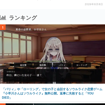
2026年8月8日
ランキング
1
「パリィ」や「ローリング」で女の子と会話するソウルライク恋愛ゲーム
『小早川さんはソウルライク』無料公開。返事に失敗すると「YOU
DIED」