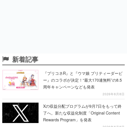
新着記事
『プリコネR』と『ウマ娘 プリティーダービ
ー』のコラボが決定！“最大170連無料”の8.5
周年キャンペーンなども発表
2026年8月8日
Xの収益分配プログラムが9月7日をもって終
了へ。新たな収益化制度「Original Content
Rewards Program」を発表
2026年8月8日