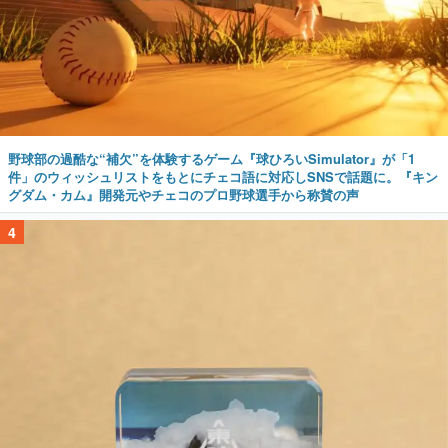
野球部の過酷な“補欠”を体験するゲーム『球ひろいSimulator』が「1
件」のウィッシュリストをもとにチェコ語に対応しSNSで話題に。『キン
グダム・カム』開発元やチェコのプロ野球選手から称賛の声
4