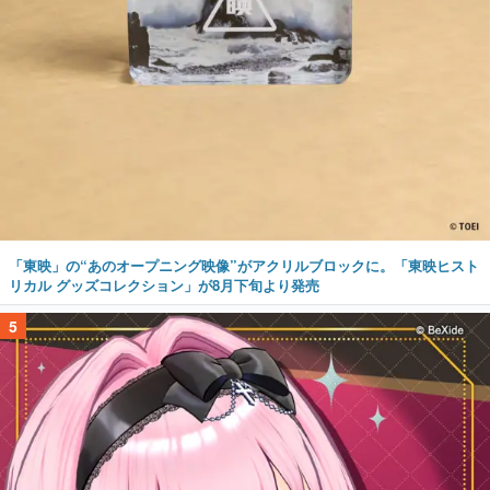
「東映」の“あのオープニング映像”がアクリルブロックに。「東映ヒスト
リカル グッズコレクション」が8月下旬より発売
5