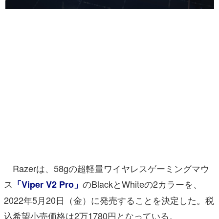
マンガ
女性向け
アプリレビュー
その他
電ファミニコゲーマーとは？
運営：株式会社マレ
Razerは、58gの超軽量ワイヤレスゲーミングマウ
ス
のBlackとWhiteの2カラーを、
「Viper V2 Pro」
2022年5月20日（金）に発売することを決定した。税
込希望⼩売価格は2万1780円となっている。