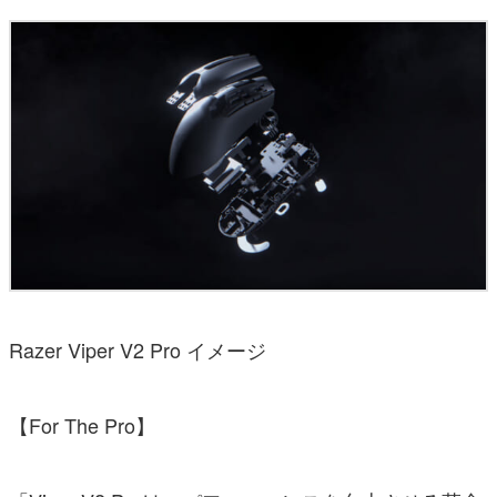
Razer Viper V2 Pro イメージ
【For The Pro】