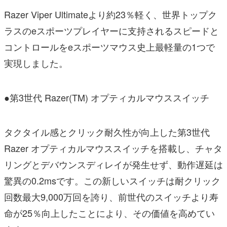
Razer Viper Ultimateより約23％軽く、世界トップク
ラスのeスポーツプレイヤーに支持されるスピードと
コントロールをeスポーツマウス史上最軽量の1つで
実現しました。
●第3世代 Razer(TM) オプティカルマウススイッチ
タクタイル感とクリック耐久性が向上した第3世代
Razer オプティカルマウススイッチを搭載し、チャタ
リングとデバウンスディレイが発生せず、動作遅延は
驚異の0.2msです。この新しいスイッチは耐クリック
回数最大9,000万回を誇り、前世代のスイッチより寿
命が25％向上したことにより、その価値を高めてい