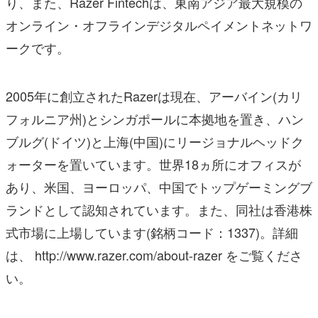
り、また、Razer Fintechは、東南アジア最大規模の
オンライン・オフラインデジタルペイメントネットワ
ークです。
2005年に創立されたRazerは現在、アーバイン(カリ
フォルニア州)とシンガポールに本拠地を置き、ハン
ブルグ(ドイツ)と上海(中国)にリージョナルヘッドク
ォーターを置いています。世界18ヵ所にオフィスが
あり、米国、ヨーロッパ、中国でトップゲーミングブ
ランドとして認知されています。また、同社は香港株
式市場に上場しています(銘柄コード：1337)。詳細
は、 http://www.razer.com/about-razer をご覧くださ
い。