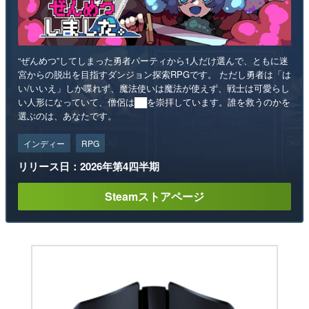
“ぜんめつ”してしまった勇者パーティから1人だけ選んで、ともに迷
宮からの脱出を目指すダンジョン探索RPGです。 ただし勇者は「は
い/いいえ」しか喋れず、魔法使いは魔法が使えず、戦士は可愛らし
い人形になっていて、僧侶は██を崇拝しています。誰を救うのかを
選ぶのは、あなたです。
インディー
RPG
リリース日：2026年第4四半期
Steamストアページ