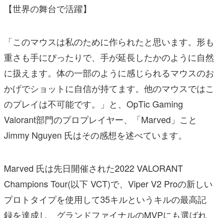
【世界の舞台で活躍】
「このマウスは私のために作られたと思います。形も
重さも手にぴったりで、手が延長したかのように自然
に扱えます。体の一部のように感じられるマウスのお
かげでショットに自信が持てます。他のマウスではこ
のプレイは不可能です。」と、OpTic Gaming
Valorant部門のプロプレイヤー、「Marved」こと
Jimmy Nguyen 氏はその感想を述べています。
Marved 氏は先日開催された2022 VALORANT
Champions Tour(以下 VCT)で、Viper V2 Proの新しい
プロトタイプを使用して35キルというキルの最高記
録を達成し、グランドファイナルのMVPにも選ばれ