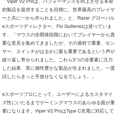
「Viper V2 Proは、パフォーマンスを向上させる革命
的製品を提供することを目標に、世界最高のプレイヤ
ーと共に一から作られました」と、Razer グローバル
eスポーツディレクター、Flo Gutierrezは述べていま
す。「マウスの全開発段階においてプレイヤーから貴
重な意見を集めてきましたが、その過程で重量、セン
サー、スイッチがはるかに最も重要であるという声が
繰り返し寄せられました。これら3つの全要素に注力
した結果、実に個性豊かな製品が生まれました。一度
試したらきっと手放せなくなるでしょう。」
eスポーツプロにとって、ユーザーによるカスタマイ
ズ性にいたるまでゲーミングマウスのあらゆる面が重
要になります。Viper V2 ProはType C充電に対応して