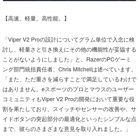
【高速。軽量。高性能。】
「Viper V2 Proの設計についてグラム単位で入念に検
討し、軽量さと引き換えにその他の機能性が妥協する
ことがないようにしました」と、RazerのPCゲーミ
ング部門統括責任者、Chris Mitchellは述べています。
「また、ただ重さを減らすことで満足しているわけで
はありません。eスポーツのプロとマウスのユーザー
コミュニティもViper V2 Proの開発において重要な役
割を果たしており、スイッチやセンサーの改善や、サ
イドボタンの突起部分の最適化といったシンプルな点
まで、彼らのさまざまな意見を取り入れました。」