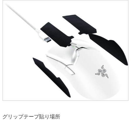
グリップテープ貼り場所