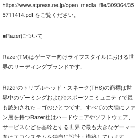
https://www.atpress.ne.jp/open_media_file/309364/35
5711414.pdf をご覧ください。
■Razerについて
Razer(TM)はゲーマー向けライフスタイルにおける世
界のリーディングブランドです。
Razerのトリプルヘッド・スネーク(THS)の商標は世
界中のゲーミングおよびeスポーツコミュニティで最
も認知されたロゴのひとつです。すべての大陸にファ
ン層を持つRazer社はハードウェアやソフトウェア、
サービスなどを基幹とする世界で最も大きなゲーマー
向けエコシステムを独自に設計・構築しています。