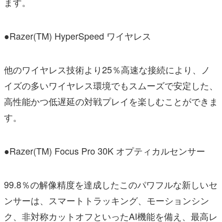
ます。
●Razer(TM) HyperSpeed ワイヤレス
他のワイヤレス技術より25％高速な接続により、ノ
イズの多いワイヤレス環境でもスムーズで安定した、
高性能かつ低遅延の対戦プレイを楽しむことができま
す。
●Razer(TM) Focus Pro 30K オプティカルセンサー
99.8％の解像精度を達成したこのパワフルな新しいセ
ンサーは、スマートトラッキング、モーションシン
ク、非対称カットオフといったAI機能を備え、最高レ