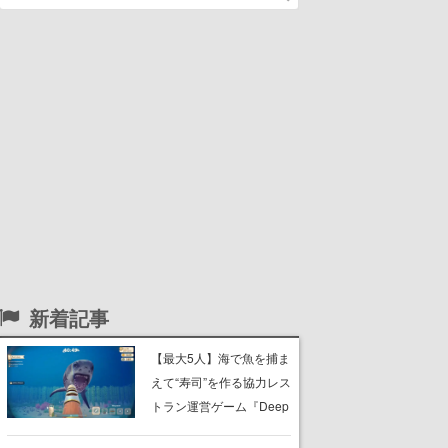
新着記事
【最大5人】海で魚を捕ま
えて“寿司”を作る協力レス
トラン運営ゲーム『Deep
Blue Sushi』8月20日にリ