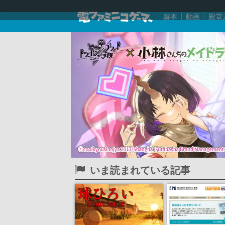
赫本
動画
殿堂
いま読まれている記事