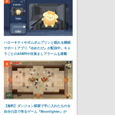
2
ハローキティやポムポムプリンと眠れる睡眠
サポートアプリ『ゆめたび』が配信中。キャ
ラごとのASMRや目覚ましアラームも搭載
3
【無料】ダンジョン探索で手に入れたものを
自分の店で売るゲーム『Moonlighter』が