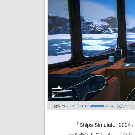
（画像は
Steam『Ships Simulator 2024』販売ペー
『Ships Simulator 2
売を予定している。まだリ