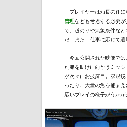
プレイヤーは船長の任に
なども考慮する必要が
管理
で、道のりや気象条件など
だ。また、仕事に応じて適
今回公開された映像では
た船を助けに向かうミッシ
が次々にお披露目。双眼鏡
ったり、大量の魚を捕まえ
の様子がうかが
広いプレイ