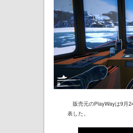
販売元のPlayWayは9月
表した。