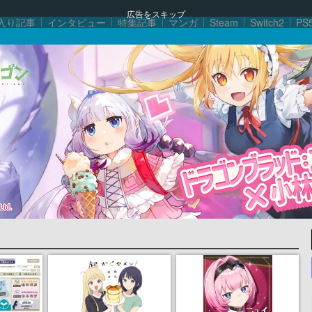
広告をスキップ
入り記事
インタビュー
特集記事
マンガ
Steam
Switch2
PS