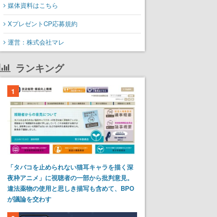
媒体資料はこちら
XプレゼントCP応募規約
運営：株式会社マレ
ランキング
1
「タバコを止められない猫耳キャラを描く深
夜枠アニメ」に視聴者の一部から批判意見。
違法薬物の使用と思しき描写も含めて、BPO
が議論を交わす