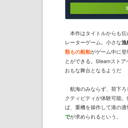
本作はタイトルからも伝
レーターゲーム。小さな
漁
がゲーム中に登
類もの船舶
とができる。Steamスト
おもな舞台となるようだ
航海のみならず、荷下ろ
クティビティが体験可能。
ば、重機を操作して港の適
が求められるという。
で