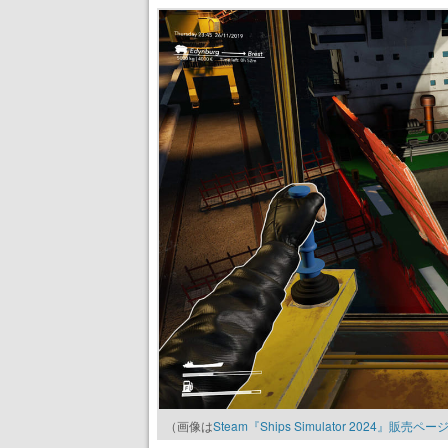
（画像は
Steam『Ships Simulator 2024』販売ペー