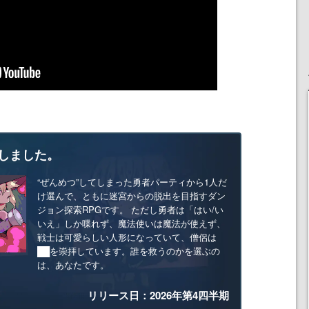
しました。
“ぜんめつ”してしまった勇者パーティから1人だ
け選んで、ともに迷宮からの脱出を目指すダン
ジョン探索RPGです。 ただし勇者は「はい/い
いえ」しか喋れず、魔法使いは魔法が使えず、
戦士は可愛らしい人形になっていて、僧侶は
██を崇拝しています。誰を救うのかを選ぶの
は、あなたです。
リリース日：2026年第4四半期