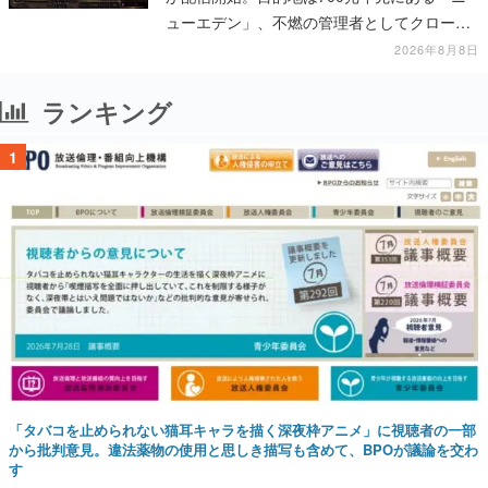
ューエデン」、不燃の管理者としてクローン
人間を増やし、加工して神に捧げる
2026年8月8日
ランキング
1
「タバコを止められない猫耳キャラを描く深夜枠アニメ」に視聴者の一部
から批判意見。違法薬物の使用と思しき描写も含めて、BPOが議論を交わ
す