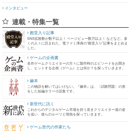
インタビュー
連載・特集一覧
殿堂入り記事
SNS拡散数が数千以上！ ページビュー数万以上！ などなど。多
くの人々に読まれた、電ファミ渾身の“殿堂入り”記事をまとめま
した。
ゲームの企画書
名作ゲームクリエイターの方々に製作時のエピソードをお聞き
し、ヒットする企画（ゲーム）とは何か？を探っていきます。
赫本
この物語を解いてはいけない。『赫本』は、〈試験問題〉の形
をした短編ホラー小説集です。
新世代に訊く
これからのデジタルゲーム市場を担う若きクリエイター達の姿
を追い、彼らのルーツと情熱を探っていきます。
ゲーム世代の作家たち