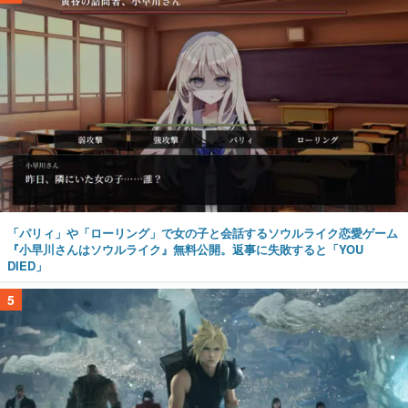
「パリィ」や「ローリング」で女の子と会話するソウルライク恋愛ゲーム
『小早川さんはソウルライク』無料公開。返事に失敗すると「YOU
DIED」
5