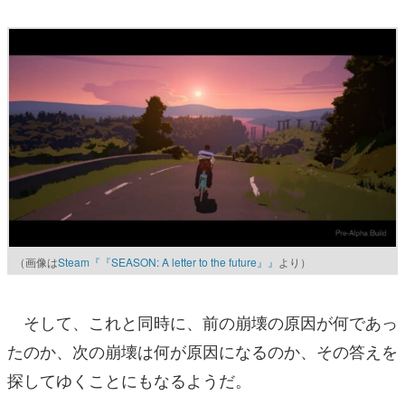
（画像は
Steam『『SEASON: A letter to the future』』
より）
そして、これと同時に、前の崩壊の原因が何であっ
たのか、次の崩壊は何が原因になるのか、その答えを
探してゆくことにもなるようだ。