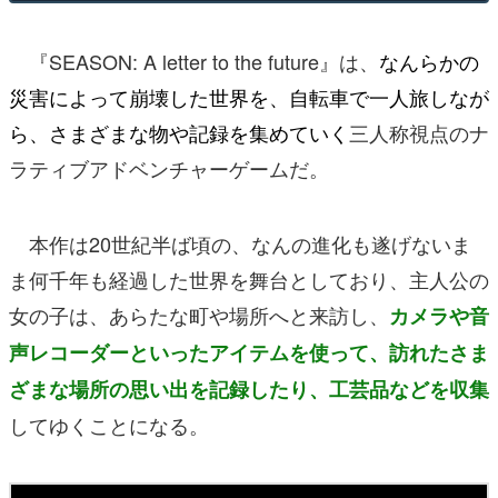
『SEASON: A letter to the future』は、
なんらかの
災害によって崩壊した世界を、自転車で一人旅しなが
ら、さまざまな物や記録を集めていく
三人称視点のナ
ラティブアドベンチャーゲームだ。
本作は20世紀半ば頃の、なんの進化も遂げないま
ま何千年も経過した世界を舞台としており、主人公の
女の子は、あらたな町や場所へと来訪し、
カメラや音
声レコーダーといったアイテムを使って、訪れたさま
ざまな場所の思い出を記録したり、工芸品などを収集
してゆくことになる。