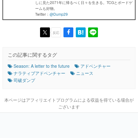
しに見た2071年に帰るべく日々を生きる。TCGとボードゲ
ームも好物。
Twitter：
@Dump29
反応
この記事に関するタグ
Season: A letter to the future
アドベンチャー
ナラティブアドベンチャー
ニュース
司破ダンプ
本ページはアフィリエイトプログラムによる収益を得ている場合が
ございます