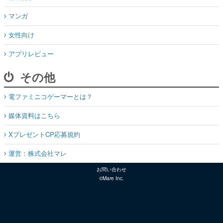
マンガ
女性向け
アプリレビュー
その他
電ファミニコゲーマーとは？
媒体資料はこちら
XプレゼントCP応募規約
運営：株式会社マレ
お問い合わせ
©Mare Inc.