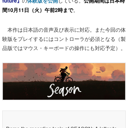
の
している。
future』
体験版を公開
公開期間は日本時
。
間10月11日（火）午前2時まで
本作は日本語の音声及び表示に対応。また今回の体
験版をプレイするにはコントローラが必須となる（製
品版ではマウス・キーボードの操作にも対応予定）。