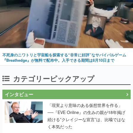
不死身のニワトリと宇宙船を探索する“非常に好評”なサバイバルゲーム
『Breathedge』が無料で配布中。入手できる期間は8月10日まで
カテゴリーピックアップ
インタビュー
「現実より意味のある仮想世界を作る」
──『EVE Online』の生みの親が18年掲げ
続ける”クレイジーな宣言”は、比喩ではな
く本気だった