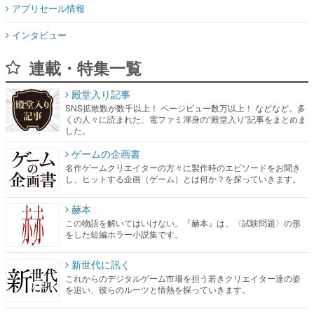
アプリセール情報
インタビュー
連載・特集一覧
殿堂入り記事
SNS拡散数が数千以上！ ページビュー数万以上！ などなど。多
くの人々に読まれた、電ファミ渾身の“殿堂入り”記事をまとめま
した。
ゲームの企画書
名作ゲームクリエイターの方々に製作時のエピソードをお聞き
し、ヒットする企画（ゲーム）とは何か？を探っていきます。
赫本
この物語を解いてはいけない。『赫本』は、〈試験問題〉の形
をした短編ホラー小説集です。
新世代に訊く
これからのデジタルゲーム市場を担う若きクリエイター達の姿
を追い、彼らのルーツと情熱を探っていきます。