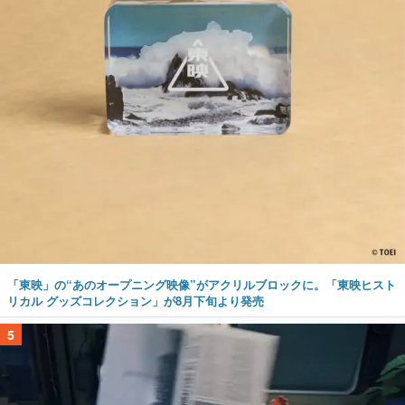
「東映」の“あのオープニング映像”がアクリルブロックに。「東映ヒスト
リカル グッズコレクション」が8月下旬より発売
5