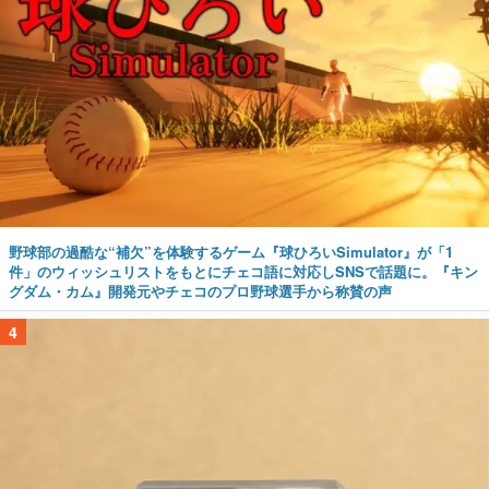
野球部の過酷な“補欠”を体験するゲーム『球ひろいSimulator』が「1
件」のウィッシュリストをもとにチェコ語に対応しSNSで話題に。『キン
グダム・カム』開発元やチェコのプロ野球選手から称賛の声
4