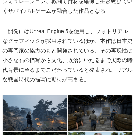
シミュレーション、戦闘で資材を確保し生き延びてい
くサバイバルゲームが融合した作品となる。
開発にはUnreal Engine 5を使用し、フォトリアル
なグラフィックが採用されているほか、本作は日本史
の専門家の協力のもと開発されている。その再現性は
小さな石の描写から文化、政治にいたるまで実際の時
代背景に至るまでこだわっていると発表され、リアル
な戦国時代の描写に期待が高まる。