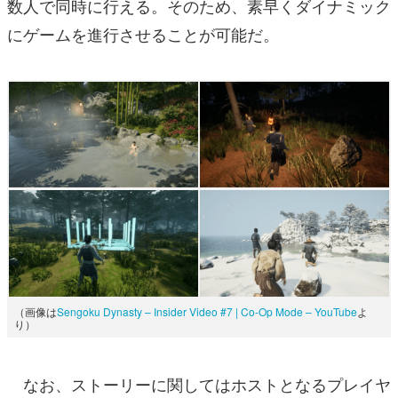
数人で同時に行える。そのため、素早くダイナミック
にゲームを進行させることが可能だ。
（画像は
Sengoku Dynasty – Insider Video #7 | Co-Op Mode – YouTube
よ
り）
なお、ストーリーに関してはホストとなるプレイヤ