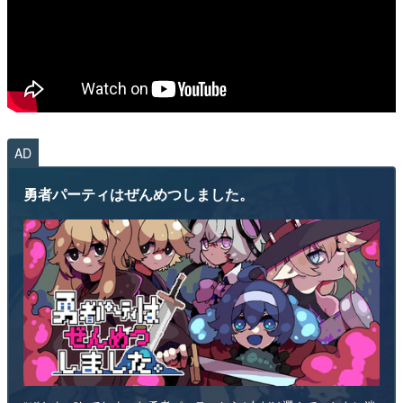
AD
勇者パーティはぜんめつしました。