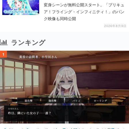
変身シーンが無料公開スタート。「プリキュ
ア！フライング・インフィニティ！」のバン
ク映像も同時公開
2026年8月9日
ランキング
1