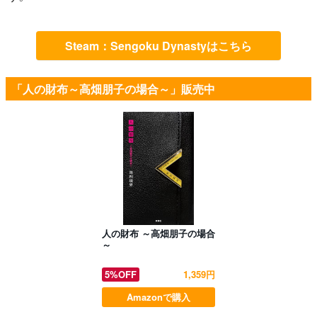
Steam：Sengoku Dynastyはこちら
「人の財布～高畑朋子の場合～」販売中
人の財布 ～高畑朋子の場合
～
5%OFF
1,359円
Amazonで購入