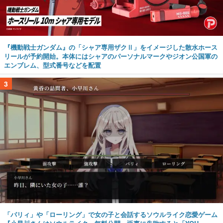
『機動戦士ガンダム』の「シャア専用ザクⅡ」をイメージした散水ホース
リールが予約開始。本体にはシャアのパーソナルマークやジオン公国軍の
エンブレム、型式番号などを配置
3
「パリィ」や「ローリング」で女の子と会話するソウルライク恋愛ゲーム