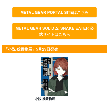
METAL GEAR PORTAL SITEはこちら
METAL GEAR SOLID Δ: SNAKE EATER 公
式サイトはこちら
「小説 残置物展」5月29日発売
小説 残置物展