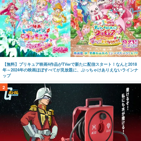
【無料】プリキュア映画4作品がTVerで新たに配信スタート！なんと2018
年～2024年の映画ほぼすべてが見放題に、ぶっちゃけありえないラインナ
ップ
2