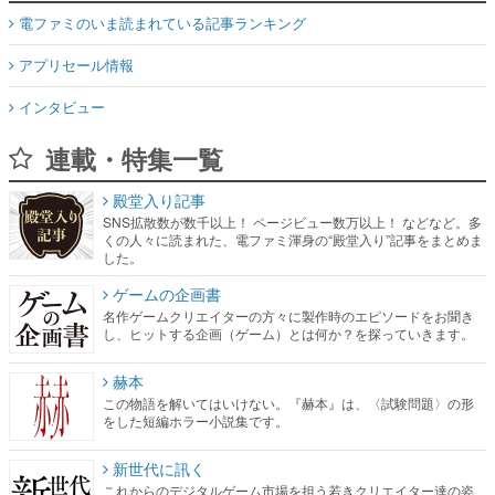
電ファミのいま読まれている記事ランキング
アプリセール情報
インタビュー
連載・特集一覧
殿堂入り記事
SNS拡散数が数千以上！ ページビュー数万以上！ などなど。多
くの人々に読まれた、電ファミ渾身の“殿堂入り”記事をまとめま
した。
ゲームの企画書
名作ゲームクリエイターの方々に製作時のエピソードをお聞き
し、ヒットする企画（ゲーム）とは何か？を探っていきます。
赫本
この物語を解いてはいけない。『赫本』は、〈試験問題〉の形
をした短編ホラー小説集です。
新世代に訊く
これからのデジタルゲーム市場を担う若きクリエイター達の姿