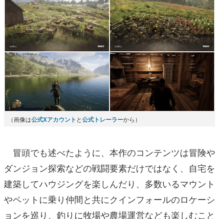
（画像は
公式Xアカウント
と
公式トレーラー
から）
冒頭でも述べたように、本作のコンテンツは冒険や
ダンジョン探索などの戦闘要素だけではなく、自宅を
建築してハウジングを楽しんだり、多数いるマウント
やペットに乗り仲間と共にクインフォールのロケーシ
ョンを巡り、釣りに牧場や農場運営なども楽しむこと