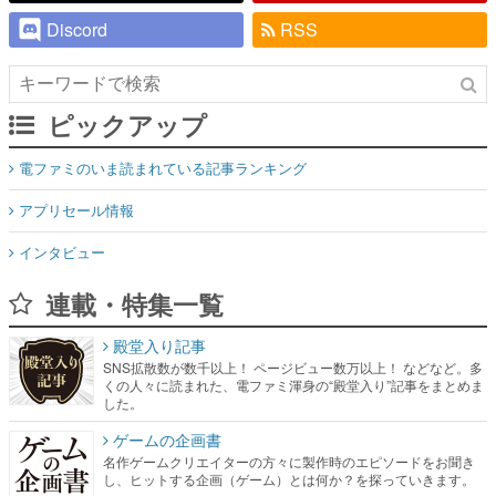
Discord
RSS
ピックアップ
電ファミのいま読まれている記事ランキング
アプリセール情報
インタビュー
連載・特集一覧
殿堂入り記事
SNS拡散数が数千以上！ ページビュー数万以上！ などなど。多
くの人々に読まれた、電ファミ渾身の“殿堂入り”記事をまとめま
した。
ゲームの企画書
名作ゲームクリエイターの方々に製作時のエピソードをお聞き
し、ヒットする企画（ゲーム）とは何か？を探っていきます。