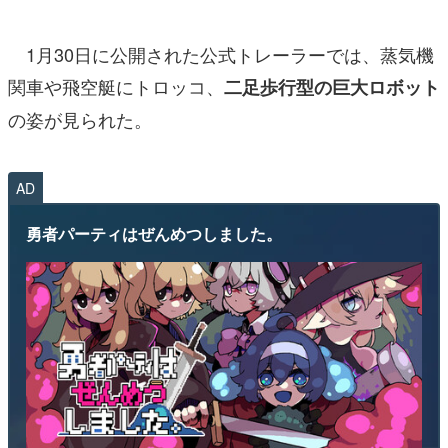
1月30日に公開された公式トレーラーでは、蒸気機
関車や飛空艇にトロッコ、
二足歩行型の巨大ロボット
の姿が見られた。
AD
勇者パーティはぜんめつしました。