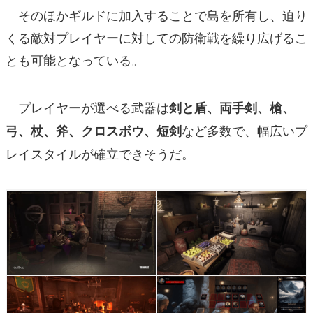
そのほかギルドに加入することで島を所有し、迫り
くる敵対プレイヤーに対しての防衛戦を繰り広げるこ
とも可能となっている。
プレイヤーが選べる武器は
剣と盾、両手剣、槍、
など多数で、幅広いプ
弓、杖、斧、クロスボウ、短剣
レイスタイルが確立できそうだ。