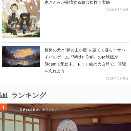
也さんらが登壇する舞台挨拶も実施
2026年8月8日
相棒の犬と“夢の山小屋”を建てて暮らすサバ
イバルゲーム『Wild n Chill』の体験版が
Steamで配信中。ドット絵の大自然で、喧騒
を忘れよう
2026年8月8日
ランキング
1