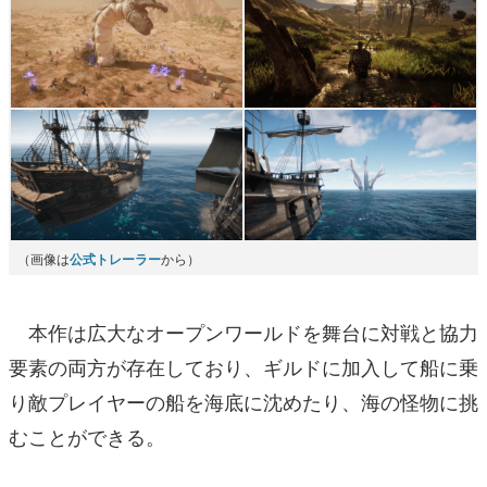
（画像は
公式トレーラー
から）
本作は広大なオープンワールドを舞台に対戦と協力
要素の両方が存在しており、ギルドに加入して船に乗
り敵プレイヤーの船を海底に沈めたり、海の怪物に挑
むことができる。