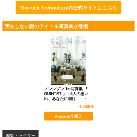
Vawraek Technologyの公式サイトはこちら
実在しない謎のアイドル写真集が登場
ノンレゾン 1st写真集 『
QUINTET 』 - 5人の思い
出、あなたに届け―― -
4,500円
Amazonで購入
編集・ライター