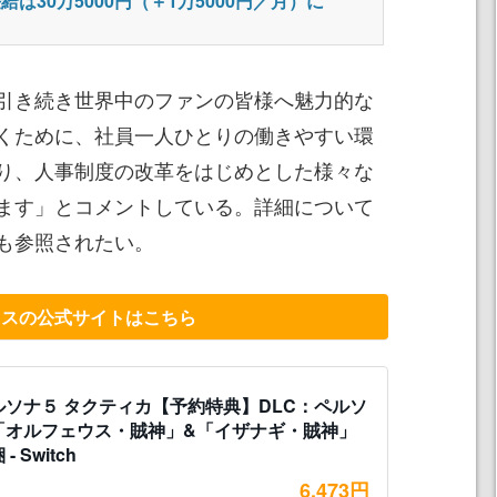
給は30万5000円（＋1万5000円／月）に
引き続き世界中のファンの皆様へ魅力的な
くために、社員一人ひとりの働きやすい環
り、人事制度の改革をはじめとした様々な
ます」とコメントしている。詳細について
も参照されたい。
ラスの公式サイトはこちら
ルソナ５ タクティカ【予約特典】DLC：ペルソ
「オルフェウス・賊神」&「イザナギ・賊神」
- Switch
6,473円