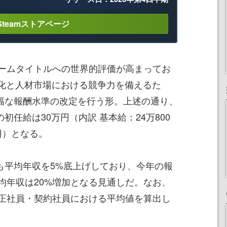
Steamストアページ
ームタイトルへの世界的評価が高まってお
強化と人材市場における競争力を備えるた
大幅な報酬水準の改定を行う形。上述の通り、
の初任給は30万円（内訳 基本給：24万800
円）となる。
にも平均年収を5%底上げしており、今年の報
均年収は20%増加となる見通しだ。なお、
正社員・契約社員における平均値を算出し