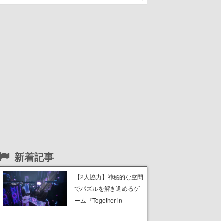
新着記事
【2人協力】神秘的な空間
でパズルを解き進めるゲ
ーム『Together in
Forgotten Lands』が本日