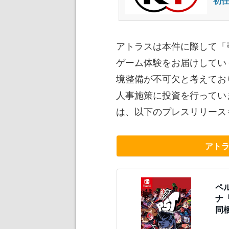
初任
アトラスは本件に際して「
ゲーム体験をお届けしてい
境整備が不可欠と考えてお
人事施策に投資を行ってい
は、以下のプレスリリース
アト
ペ
ナ
同梱 