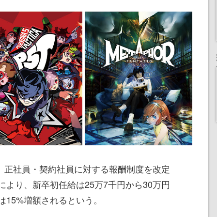
り、正社員・契約社員に対する報酬制度を改定
より、新卒初任給は25万7千円から30万円
は15%増額されるという。