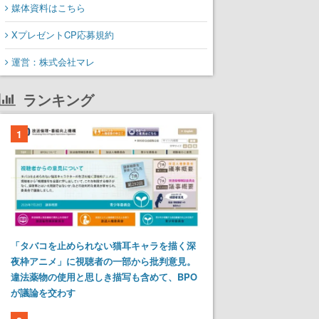
媒体資料はこちら
XプレゼントCP応募規約
運営：株式会社マレ
ランキング
1
「タバコを止められない猫耳キャラを描く深
夜枠アニメ」に視聴者の一部から批判意見。
違法薬物の使用と思しき描写も含めて、BPO
が議論を交わす