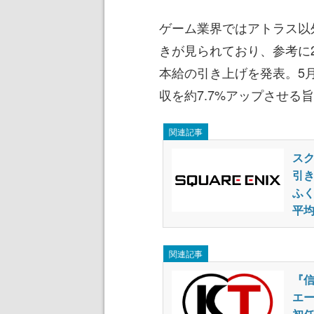
ゲーム業界ではアトラス以
きが見られており、参考に2
本給の引き上げを発表。5
収を約7.7%アップさせる
関連記事
スク
引
ふく
平均
関連記事
『
エー