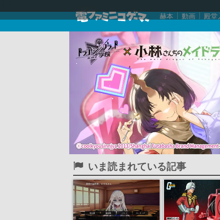
赫本
動画
殿堂
いま読まれている記事