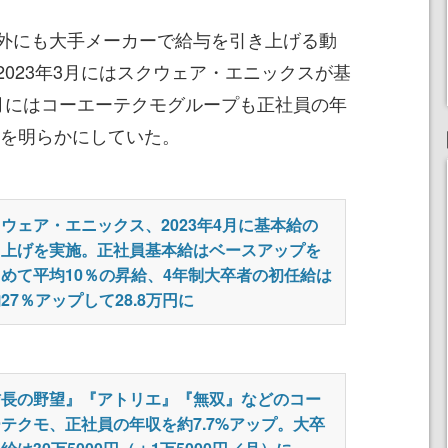
外にも大手メーカーで給与を引き上げる動
023年3月にはスクウェア・エニックスが基
月にはコーエーテクモグループも正社員の年
旨を明らかにしていた。
ウェア・エニックス、2023年4月に基本給の
き上げを実施。正社員基本給はベースアップを
めて平均10％の昇給、4年制大卒者の初任給は
27％アップして28.8万円に
信長の野望』『アトリエ』『無双』などのコー
テクモ、正社員の年収を約7.7%アップ。大卒