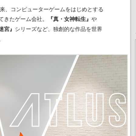
業以来、コンピューターゲームをはじめとする
てきたゲーム会社。
や
『真・⼥神転⽣』
シリーズなど、独創的な作品を世界
迷宮』
。