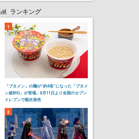
ランキング
1
「ブタメン」の麺が“約4倍”になった「ブタメ
ン超BIG」が登場。8月11日より全国のセブン
イレブンで順次発売
2