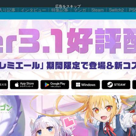
広告をスキップ
入り記事
インタビュー
特集記事
マンガ
Steam
Switch2
PS