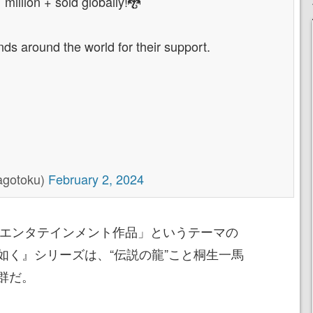
1 million + sold globally!🐉
iends around the world for their support.
otoku)
February 2, 2024
けのエンタテインメント作品」というテーマの
如く』シリーズは、“伝説の龍”こと桐生一馬
群だ。