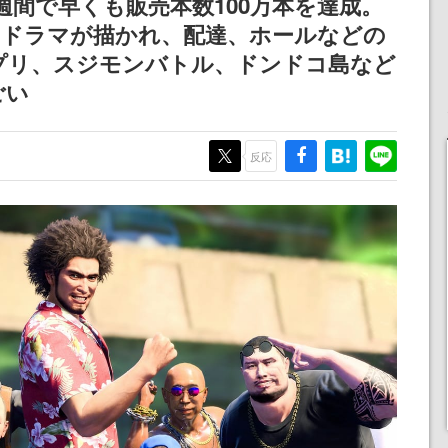
週間で早くも販売本数100万本を達成。
なドラマが描かれ、配達、ホールなどの
プリ、スジモンバトル、ドンドコ島など
ごい
反応