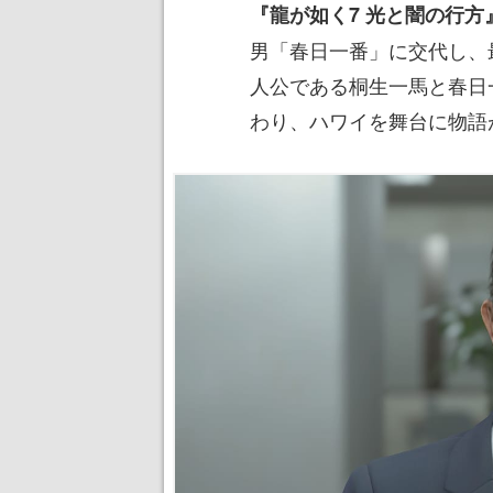
『龍が如く7 光と闇の行方
男「春日一番」に交代し、
人公である桐生一馬と春日
わり、ハワイを舞台に物語