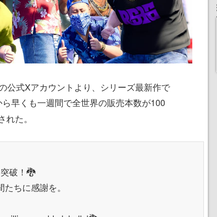
オの公式Xアカウントより、シリーズ最新作で
から早くも一週間で全世界の販売本数が100
された。
本突破！🐉
間たちに感謝を。