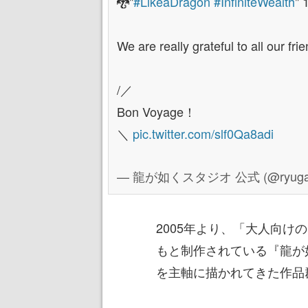
🐉"
#LikeaDragon
#InfiniteWealth
" 
We are really grateful to all our fr
/／
Bon Voyage！
＼
pic.twitter.com/slf0Qa8adi
— 龍が如くスタジオ 公式 (@ryugag
2005年より、「大人向
もと制作されている『龍が
を主軸に描かれてきた作品