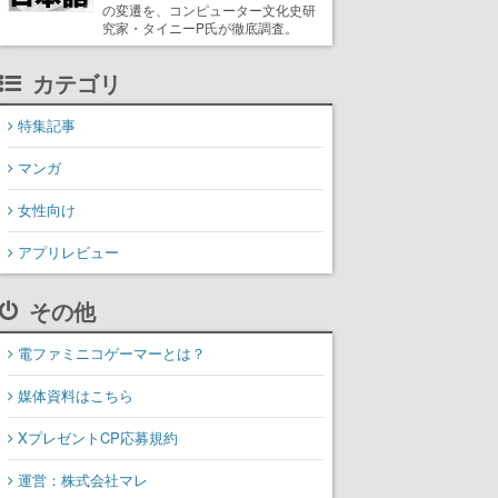
の変遷を、コンピューター文化史研
究家・タイニーP氏が徹底調査。
カテゴリ
特集記事
マンガ
女性向け
アプリレビュー
その他
電ファミニコゲーマーとは？
媒体資料はこちら
XプレゼントCP応募規約
運営：株式会社マレ