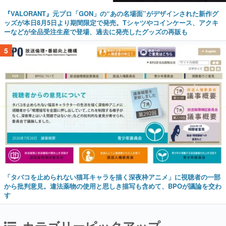
『VALORANT』元プロ「GON」の“あの名場面”がデザインされた新作グ
ッズが本日8月5日より期間限定で発売。Tシャツやコインケース、アクキ
ーなどが全品受注生産で登場、過去に発売したグッズの再販も
5
「タバコを止められない猫耳キャラを描く深夜枠アニメ」に視聴者の一部
から批判意見。違法薬物の使用と思しき描写も含めて、BPOが議論を交わ
す
カテゴリーピックアップ