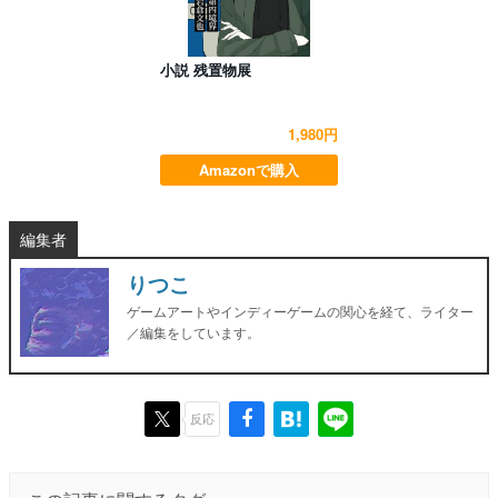
小説 残置物展
1,980円
Amazonで購入
編集者
りつこ
ゲームアートやインディーゲームの関心を経て、ライター
／編集をしています。
反応