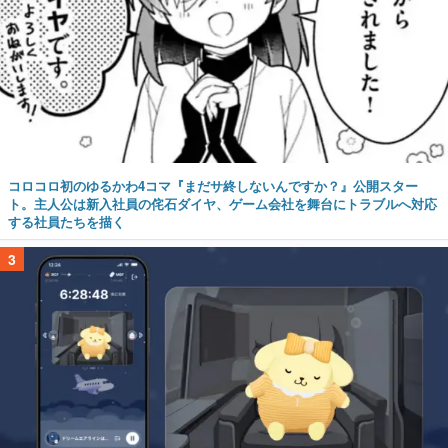
コロコロ初のゆるかわ4コマ『まだサ終しないんですか？』公開スター
ト。主人公は新入社員の侘石ダイヤ、ゲーム会社を舞台にトラブルへ対応
する社員たちを描く
3