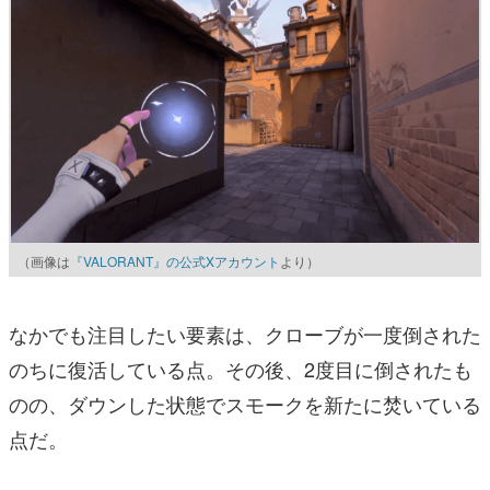
（画像は
『VALORANT』の公式Xアカウント
より）
なかでも注目したい要素は、クローブが一度倒された
のちに復活している点。その後、2度目に倒されたも
のの、ダウンした状態でスモークを新たに焚いている
点だ。