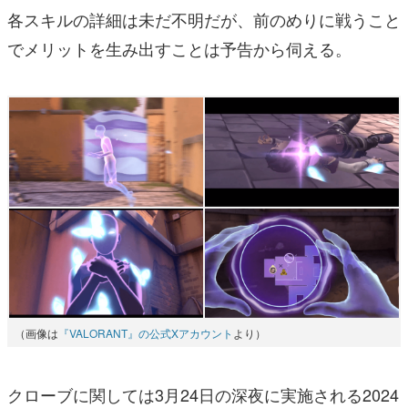
各スキルの詳細は未だ不明だが、前のめりに戦うこと
でメリットを生み出すことは予告から伺える。
（画像は
『VALORANT』の公式Xアカウント
より）
クローブに関しては3月24日の深夜に実施される2024