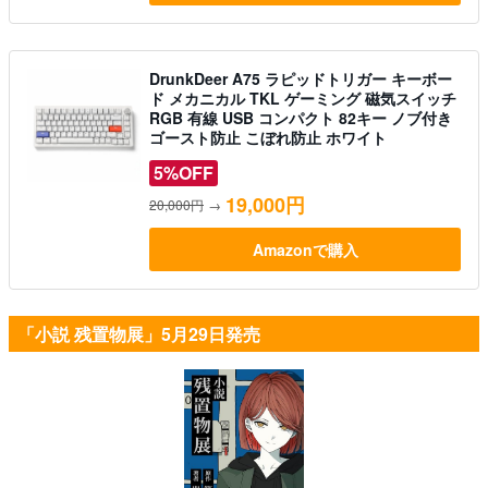
DrunkDeer A75 ラピッドトリガー キーボー
ド メカニカル TKL ゲーミング 磁気スイッチ
RGB 有線 USB コンパクト 82キー ノブ付き
ゴースト防止 こぼれ防止 ホワイト
5%OFF
19,000円
20,000円
→
Amazonで購入
「小説 残置物展」5月29日発売