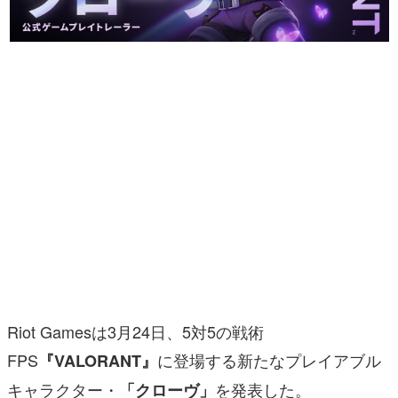
マンガ
女性向け
アプリレビュー
その他
電ファミニコゲーマーとは？
運営：株式会社マレ
Riot Gamesは3月24日、5対5の戦術
FPS
に登場する新たなプレイアブル
『VALORANT』
キャラクター・
を発表した。
「クローヴ」