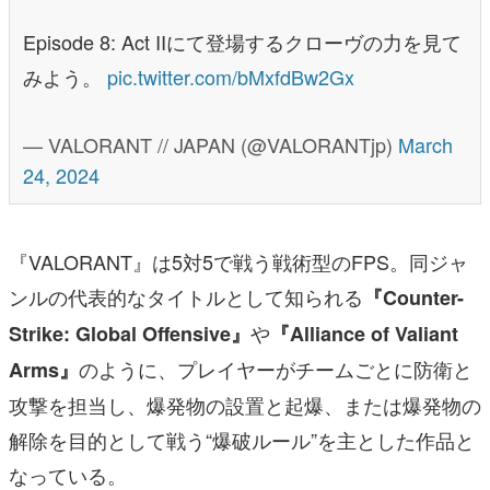
Episode 8: Act IIにて登場するクローヴの力を見て
みよう。
pic.twitter.com/bMxfdBw2Gx
— VALORANT // JAPAN (@VALORANTjp)
March
24, 2024
『VALORANT』は5対5で戦う戦術型のFPS。同ジャ
ンルの代表的なタイトルとして知られる
『Counter-
や
Strike: Global Offensive』
『Alliance of Valiant
のように、プレイヤーがチームごとに防衛と
Arms』
攻撃を担当し、爆発物の設置と起爆、または爆発物の
解除を目的として戦う“爆破ルール”を主とした作品と
なっている。