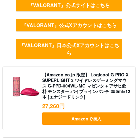
『VALORANT』公式サイトはこちら
『VALORANT』公式Xアカウントはこちら
『VALORANT』日本公式Xアカウントはこち
ら
【Amazon.co.jp 限定】 Logicool G PRO X
SUPERLIGHT 2 ワイヤレスゲーミングマウ
ス G-PPD-004WL-MG マゼンタ + アサヒ飲
料 モンスター パイプラインパンチ 355ml×12
本 [エナジードリンク]
27,260円
Amazonで購入