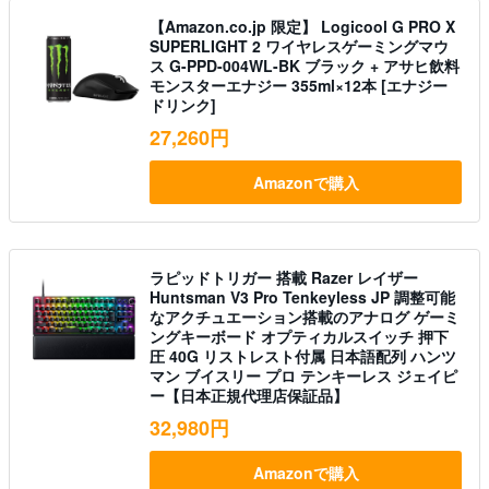
【Amazon.co.jp 限定】 Logicool G PRO X
SUPERLIGHT 2 ワイヤレスゲーミングマウ
ス G-PPD-004WL-BK ブラック + アサヒ飲料
モンスターエナジー 355ml×12本 [エナジー
ドリンク]
27,260円
Amazonで購入
ラピッドトリガー 搭載 Razer レイザー
Huntsman V3 Pro Tenkeyless JP 調整可能
なアクチュエーション搭載のアナログ ゲーミ
ングキーボード オプティカルスイッチ 押下
圧 40G リストレスト付属 日本語配列 ハンツ
マン ブイスリー プロ テンキーレス ジェイピ
ー【日本正規代理店保証品】
32,980円
Amazonで購入