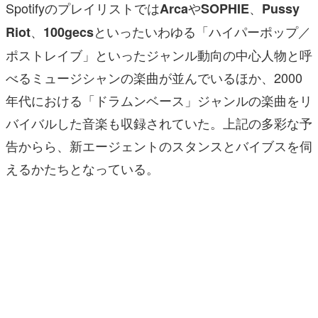
Spotifyのプレイリストでは
や
、
Arca
SOPHIE
Pussy
、
といったいわゆる「ハイパーポップ／
Riot
100gecs
ポストレイブ」といったジャンル動向の中心人物と呼
べるミュージシャンの楽曲が並んでいるほか、2000
年代における「ドラムンベース」ジャンルの楽曲をリ
バイバルした音楽も収録されていた。上記の多彩な予
告からら、新エージェントのスタンスとバイブスを伺
えるかたちとなっている。