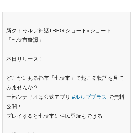
新クトゥルフ神話TRPG ショート×ショート
「七伏市奇譚」
本日リリース！
どこかにある都市「七伏市」で起こる物語を見て
みませんか？
一部シナリオは公式アプリ
#ルルブプラス
で無料
公開！
プレイすると七伏市に住民登録もできる！