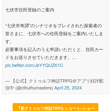
七伏市住民登録のご案内
“七伏市奇譚”のシナリオをプレイされた探索者の
皆さまに、七伏市への住民登録をご案内いたしま
す。
必要事項を記入のうえ申請いただくと、住民カー
ドをお送りさせていただきます。…
pic.twitter.com/JsYYQUZK1C
— 【公式】クトゥルフ神話TRPG＠アプリ好評配
信中 (@cthulhumasters)
April 25, 2024
『新クトゥルフ神話TRPG ショート×ショー