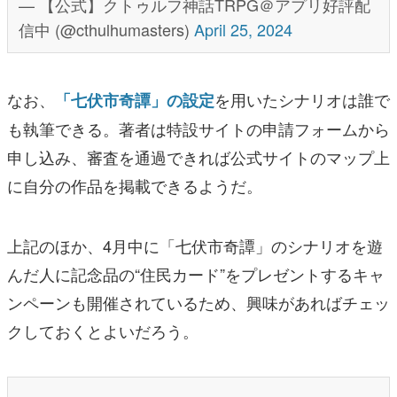
— 【公式】クトゥルフ神話TRPG＠アプリ好評配
信中 (@cthulhumasters)
April 25, 2024
なお、
を用いたシナリオは誰で
「七伏市奇譚」の設定
も執筆できる。著者は特設サイトの申請フォームから
申し込み、審査を通過できれば公式サイトのマップ上
に自分の作品を掲載できるようだ。
上記のほか、4月中に「七伏市奇譚」のシナリオを遊
んだ人に記念品の“住民カード”をプレゼントするキャ
ンペーンも開催されているため、興味があればチェッ
クしておくとよいだろう。