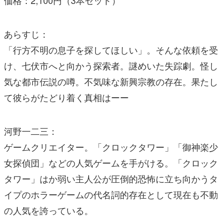
価格：2,100円（3本セット）
あらすじ：
「行方不明の息子を探してほしい」。そんな依頼を受
け、七伏市へと向かう探索者。謎めいた失踪劇。怪し
気な都市伝説の噂。不気味な新興宗教の存在。果たし
て彼らがたどり着く真相はーー
河野一二三：
ゲームクリエイター。「クロックタワー」「御神楽少
女探偵団」などの人気ゲームを手がける。「クロック
タワー」はか弱い主人公が圧倒的恐怖に立ち向かうタ
イプのホラーゲームの代名詞的存在として現在も不動
の人気を誇っている。