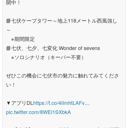
開中！
📘七伏ケープタワー～地上118メートル西風強し
～
※期間限定
📘七伏、七夕、七変化 Wonder of sevens
※ソロシナリオ（キーパー不要）
ぜひこの機会に七伏市の魅力に触れてみてくださ
い！
▼アプリDL
https://t.co/4IImhtLAFv
…
pic.twitter.com/8WEl1SXbkA