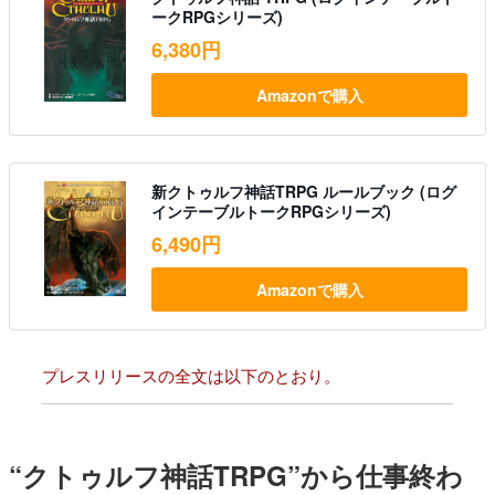
ークRPGシリーズ)
6,380円
Amazonで購入
新クトゥルフ神話TRPG ルールブック (ログ
インテーブルトークRPGシリーズ)
6,490円
Amazonで購入
プレスリリースの全文は以下のとおり。
“クトゥルフ神話TRPG”から仕事終わ