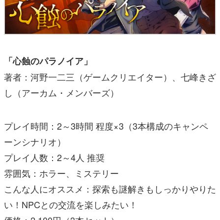
「心蝕のパラノイア」
著者：河野一二三（ゲームクリエイター）、七峰きざ
し（アーカム・メンバーズ）
プレイ時間：2～3時間 程度×3（3本構成のキャンペ
ーンシナリオ）
プレイ人数：2～4人 推奨
雰囲気：ホラー、ミステリー
こんな人にオススメ：探索も謎解きもしっかりやりた
い！NPCとの交流を楽しみたい！