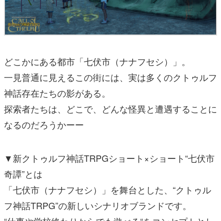
どこかにある都市「七伏市（ナナフセシ）」。
一見普通に見えるこの街には、実は多くのクトゥルフ
神話存在たちの影がある。
探索者たちは、どこで、どんな怪異と遭遇することに
なるのだろうかーー
▼新クトゥルフ神話TRPGショート×ショート“七伏市
奇譚”とは
「七伏市（ナナフセシ）」を舞台とした、“クトゥル
フ神話TRPG”の新しいシナリオブランドです。