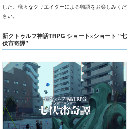
した、様々なクリエイターによる物語をお楽しみくだ
さい。
新クトゥルフ神話TRPG ショート×ショート “七
伏市奇譚”