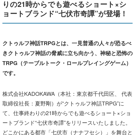
りの21時からでも遊べるショート×シ
ョートブランド“七伏市奇譚”が登場！
クトゥルフ神話TRPGとは、一見普通の人々が恐るべ
きクトゥルフ神話の脅威に立ち向かう、神秘と恐怖の
TRPG（テーブルトーク・ロールプレイングゲーム）
です。
株式会社KADOKAWA（本社：東京都千代田区、 代表
取締役社長：夏野剛）が“クトゥルフ神話TRPG”に
て、仕事終わりの21時からでも遊べるショート×ショ
ートブランド“七伏市奇譚”をリリースいたしました。
どこかにある都市「七伏市（ナナフセシ）」を舞台と