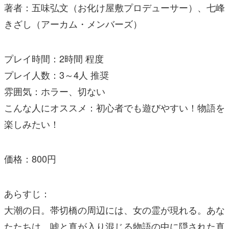
著者：五味弘文（お化け屋敷プロデューサー）、七峰
きざし（アーカム・メンバーズ）
プレイ時間：2時間 程度
プレイ人数：3～4人 推奨
雰囲気：ホラー、切ない
こんな人にオススメ：初心者でも遊びやすい！物語を
楽しみたい！
価格：800円
あらすじ：
大潮の日。帯切橋の周辺には、女の霊が現れる。あな
たたちは、嘘と真が入り混じる物語の中に隠された真