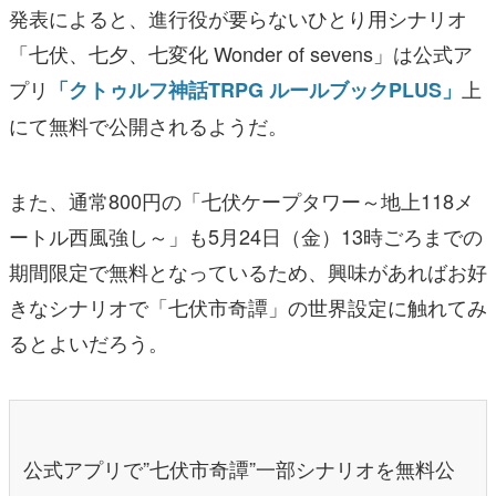
発表によると、進行役が要らないひとり用シナリオ
「七伏、七夕、七変化 Wonder of sevens」は公式ア
プリ
上
「クトゥルフ神話TRPG ルールブックPLUS」
にて無料で公開されるようだ。
また、通常800円の「七伏ケープタワー～地上118メ
ートル西風強し～」も5月24日（金）13時ごろまでの
期間限定で無料となっているため、興味があればお好
きなシナリオで「七伏市奇譚」の世界設定に触れてみ
るとよいだろう。
公式アプリで”七伏市奇譚”一部シナリオを無料公