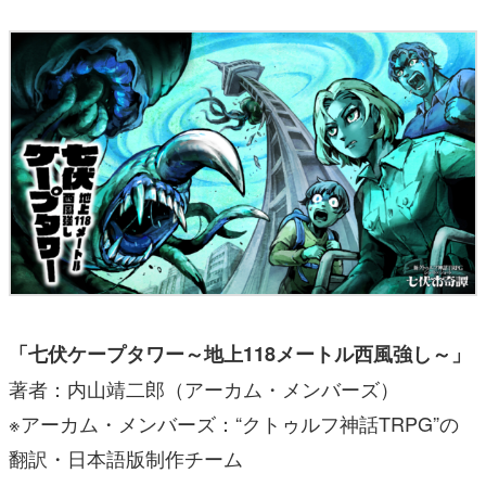
「七伏ケープタワー～地上118メートル西風強し～」
著者：内山靖二郎（アーカム・メンバーズ）
※アーカム・メンバーズ：“クトゥルフ神話TRPG”の
翻訳・日本語版制作チーム