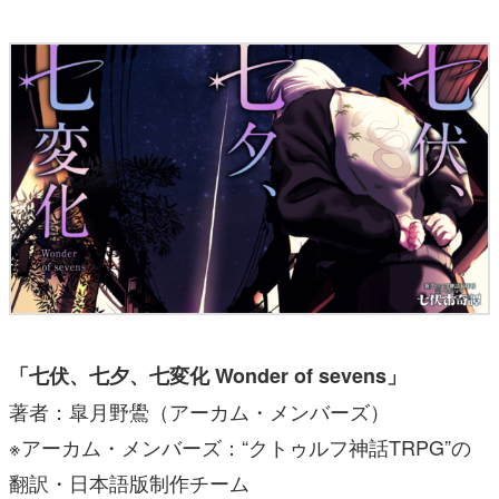
「七伏、七夕、七変化 Wonder of sevens」
著者：皐月野鷽（アーカム・メンバーズ）
※アーカム・メンバーズ：“クトゥルフ神話TRPG”の
翻訳・日本語版制作チーム