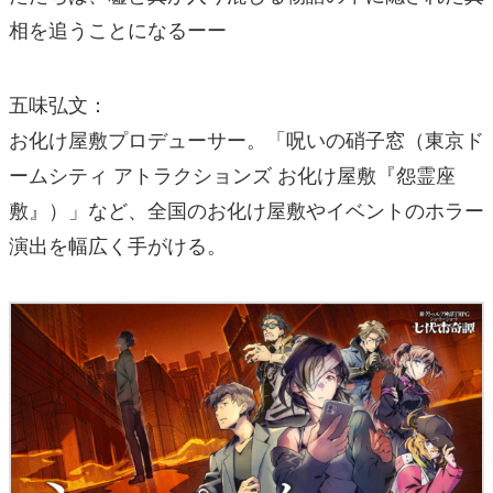
相を追うことになるーー
五味弘文：
お化け屋敷プロデューサー。「呪いの硝子窓（東京ド
ームシティ アトラクションズ お化け屋敷『怨霊座
敷』）」など、全国のお化け屋敷やイベントのホラー
演出を幅広く手がける。