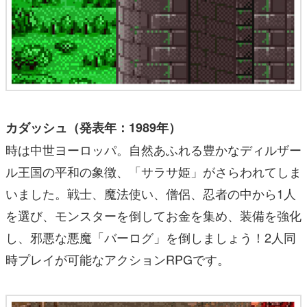
カダッシュ（発表年：1989年）
時は中世ヨーロッパ。自然あふれる豊かなディルザー
ル王国の平和の象徴、「サラサ姫」がさらわれてしま
いました。戦士、魔法使い、僧侶、忍者の中から1人
を選び、モンスターを倒してお金を集め、装備を強化
し、邪悪な悪魔「バーログ」を倒しましょう！2人同
時プレイが可能なアクションRPGです。