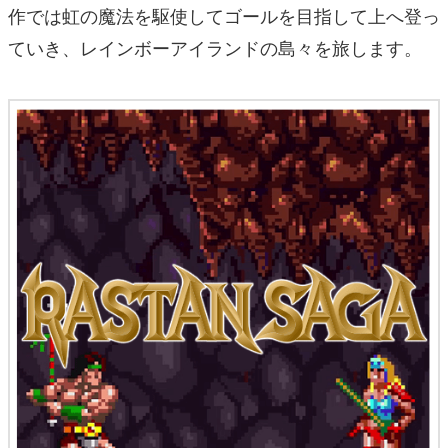
作では虹の魔法を駆使してゴールを目指して上へ登っ
ていき、レインボーアイランドの島々を旅します。