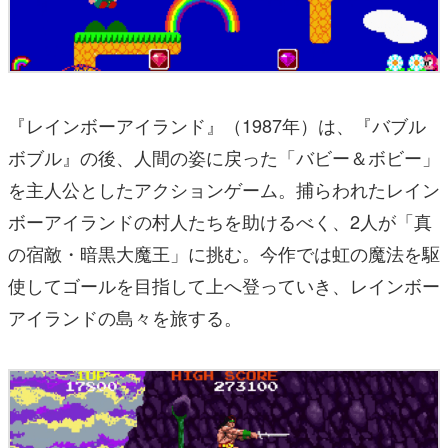
『レインボーアイランド』（1987年）は、『バブル
ボブル』の後、人間の姿に戻った「バビー＆ボビー」
を主人公としたアクションゲーム。捕らわれたレイン
ボーアイランドの村人たちを助けるべく、2人が「真
の宿敵・暗黒大魔王」に挑む。今作では虹の魔法を駆
使してゴールを目指して上へ登っていき、レインボー
アイランドの島々を旅する。