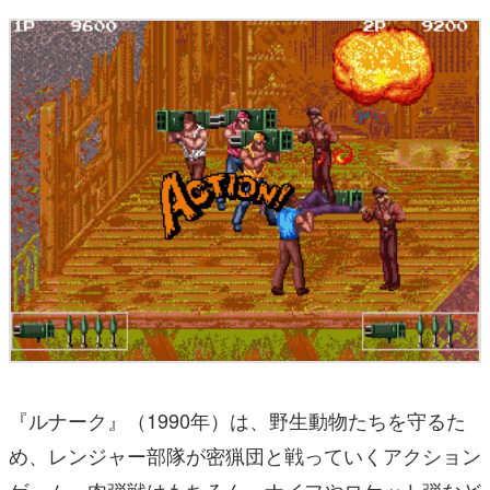
『ルナーク』（1990年）は、野生動物たちを守るた
め、レンジャー部隊が密猟団と戦っていくアクション