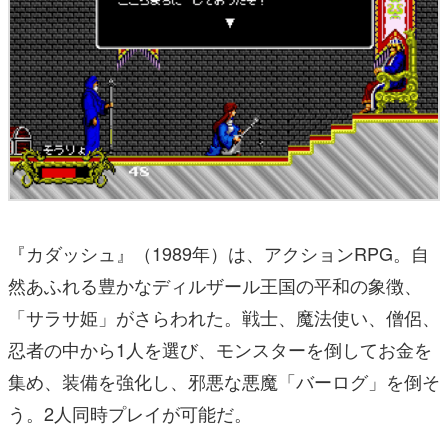
『カダッシュ』（1989年）は、アクションRPG。自
然あふれる豊かなディルザール王国の平和の象徴、
「サラサ姫」がさらわれた。戦士、魔法使い、僧侶、
忍者の中から1人を選び、モンスターを倒してお金を
集め、装備を強化し、邪悪な悪魔「バーログ」を倒そ
う。2人同時プレイが可能だ。