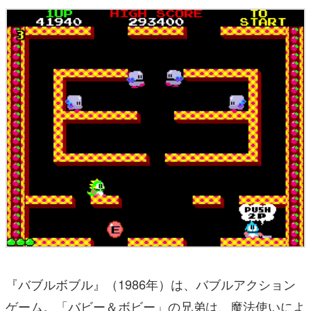
『バブルボブル』（1986年）は、バブルアクション
ゲーム。「バビー＆ボビー」の兄弟は、魔法使いによ