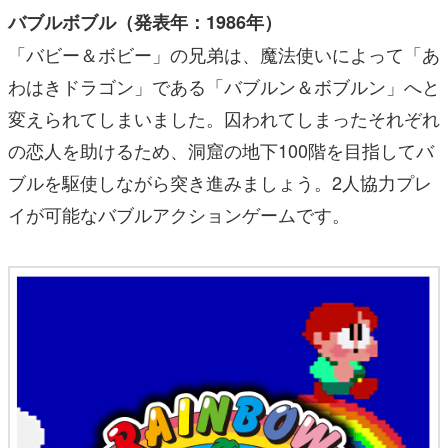
バブルボブル（発表年：1986年）
「バビー＆ボビー」の兄弟は、魔法使いによって「あ
わはきドラゴン」である「バブルン＆ボブルン」へと
変えられてしまいました。囚われてしまったそれぞれ
の恋人を助けるため、洞窟の地下100階を目指してバ
ブルを駆使しながら突き進みましょう。2人協力プレ
イが可能なバブルアクションゲームです。