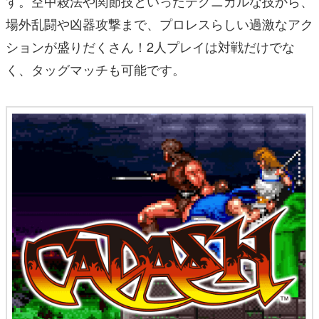
す。空中殺法や関節技といったテクニカルな技から、
場外乱闘や凶器攻撃まで、プロレスらしい過激なアク
ションが盛りだくさん！2人プレイは対戦だけでな
く、タッグマッチも可能です。