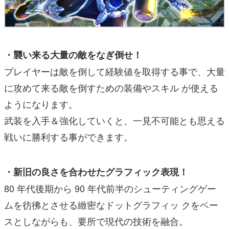
・襲い来る大量の敵をなぎ倒せ！
プレイヤーは敵を倒して経験値を取得する事で、大量
に攻めて来る敵を倒すための装備やスキル が使える
ようになります。
武装を入手＆強化していくと、一見不可能とも思える
戦いに勝利する事ができます。
・新旧の良さを合わせたグラフィック表現！
80 年代後期から 90 年代前半のシューティングゲー
ムを彷彿とさせる緻密なドットグラフィッ クをベー
スとしながらも、要所で現代の技術を融合。