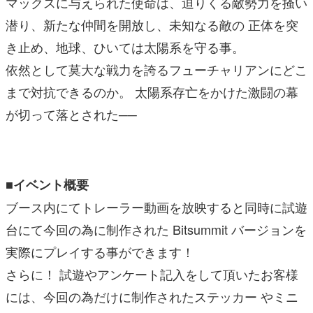
マックスに与えられた使命は、迫りくる敵勢力を掻い
潜り、新たな仲間を開放し、未知なる敵の 正体を突
き止め、地球、ひいては太陽系を守る事。
依然として莫大な戦力を誇るフューチャリアンにどこ
まで対抗できるのか。 太陽系存亡をかけた激闘の幕
が切って落とされた──
■イベント概要
ブース内にてトレーラー動画を放映すると同時に試遊
台にて今回の為に制作された Bitsummit バージョンを
実際にプレイする事ができます！
さらに！ 試遊やアンケート記入をして頂いたお客様
には、今回の為だけに制作されたステッカー やミニ