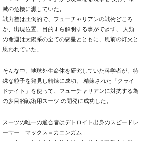
滅の危機に瀕していた。
戦力差は圧倒的で、フューチャリアンの戦術どころ
か、出現位置、目的すら解明する事ができず、 人類
の命運は太陽系の全ての惑星とともに、風前の灯火と
思われていた。
そんな中、地球外生命体を研究していた科学者が、特
殊な粒子を発見し精錬に成功。 精錬された「クライ
ドナイト」を使って、フューチャリアンに対抗する為
の多目的戦術用スーツ の開発に成功した。
スーツの唯一の適合者はデトロイト出身のスピードレ
ーサー「マックス＝カニンガム」