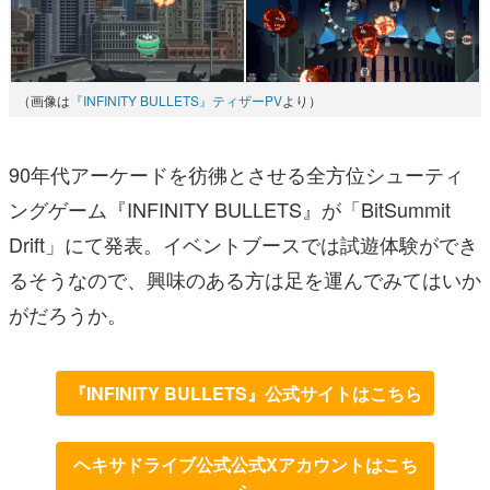
（画像は
『INFINITY BULLETS』ティザーPV
より）
90年代アーケードを彷彿とさせる全方位シューティ
ングゲーム『INFINITY BULLETS』が「BitSummit
Drift」にて発表。イベントブースでは試遊体験ができ
るそうなので、興味のある方は足を運んでみてはいか
がだろうか。
『INFINITY BULLETS』公式サイトはこちら
ヘキサドライブ公式公式Xアカウントはこち