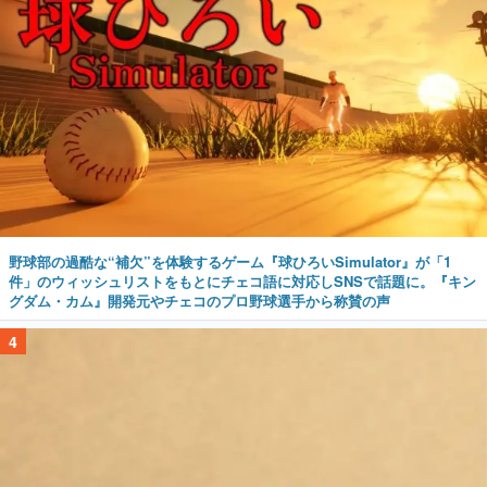
野球部の過酷な“補欠”を体験するゲーム『球ひろいSimulator』が「1
件」のウィッシュリストをもとにチェコ語に対応しSNSで話題に。『キン
グダム・カム』開発元やチェコのプロ野球選手から称賛の声
4