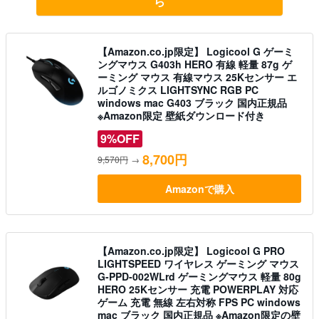
ら
【Amazon.co.jp限定】 Logicool G ゲーミ
ングマウス G403h HERO 有線 軽量 87g ゲ
ーミング マウス 有線マウス 25Kセンサー エ
ルゴノミクス LIGHTSYNC RGB PC
windows mac G403 ブラック 国内正規品
※Amazon限定 壁紙ダウンロード付き
9%OFF
8,700円
9,570円
→
Amazonで購入
【Amazon.co.jp限定】 Logicool G PRO
LIGHTSPEED ワイヤレス ゲーミング マウス
G-PPD-002WLrd ゲーミングマウス 軽量 80g
HERO 25Kセンサー 充電 POWERPLAY 対応
ゲーム 充電 無線 左右対称 FPS PC windows
mac ブラック 国内正規品 ※Amazon限定の壁