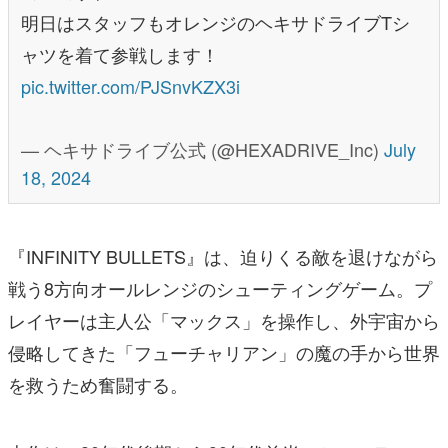
明日はスタッフもオレンジのヘキサドライブTシ
ャツを着て参戦します！
pic.twitter.com/PJSnvKZX3i
— ヘキサドライブ公式 (@HEXADRIVE_Inc)
July
18, 2024
『INFINITY BULLETS』は、迫りくる敵を退けながら
戦う8方向オールレンジのシューティングゲーム。プ
レイヤーは主人公「マックス」を操作し、外宇宙から
侵略してきた「フューチャリアン」の魔の手から世界
を救うため奮闘する。