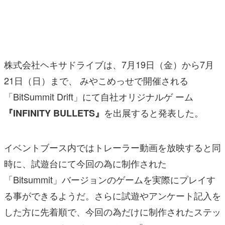
マンガ
女性向け
アプリレビュー
株式会社ヘキサドライブは、7月19日（金）から7月
その他
21日（日）まで、 みやこめっせで開催される
「BitSummit Drift」にて自社オリジナルゲ ーム
電ファミニコゲーマーとは？
を出展すると発表した。
『INFINITY BULLETS』
運営：株式会社マレ
イベントブース内ではトレーラー動画を放映すると同
時に、試遊台にて今回の為に制作された
「Bitsummit」バージョンのゲームを実際にプレイす
る事ができるようだ。さらに試遊やアンケート記入を
した方に先着順で、今回の為だけに制作されたステッ