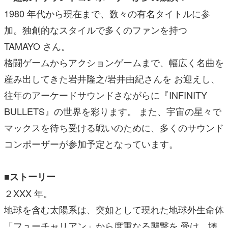
1980 年代から現在まで、数々の有名タイトルに参
加。独創的なスタイルで多くのファンを持つ
TAMAYO さん。
格闘ゲームからアクションゲームまで、幅広く名曲を
産み出してきた岩井隆之/岩井由紀さんを お迎えし、
往年のアーケードサウンドさながらに『INFINITY
BULLETS』の世界を彩ります。 また、宇宙の星々で
マックスを待ち受ける戦いのために、多くのサウンド
コンポーザーが参加予定となっています。
■ストーリー
２XXX 年。
地球を含む太陽系は、突如として現れた地球外生命体
「フューチャリアン」から度重なる襲撃を 受け、壊