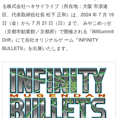
る株式会社ヘキサドライブ（所在地：大阪 市浪速
区、代表取締役社長 松下 正和）は、2024 年 7 月 19
日（金）から 7 月 21 日（日）まで、 みやこめっせ
（京都市勧業館／京都府）で開催される『BitSummit
Drift』にて自社オリジナルゲ ーム『INFINITY
BULLETS』を出展いたします。