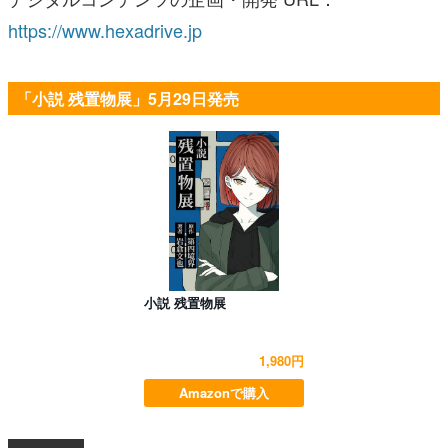
https://www.hexadrive.jp
「小説 残置物展」5月29日発売
小説 残置物展
1,980円
Amazonで購入