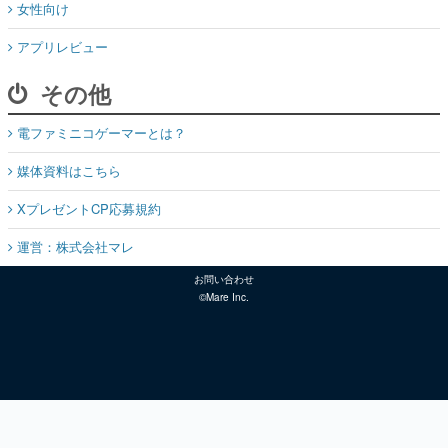
女性向け
アプリレビュー
その他
電ファミニコゲーマーとは？
媒体資料はこちら
XプレゼントCP応募規約
運営：株式会社マレ
お問い合わせ
©Mare Inc.