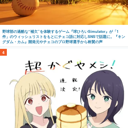
野球部の過酷な“補欠”を体験するゲーム『球ひろいSimulator』が「1
件」のウィッシュリストをもとにチェコ語に対応しSNSで話題に。『キン
グダム・カム』開発元やチェコのプロ野球選手から称賛の声
4