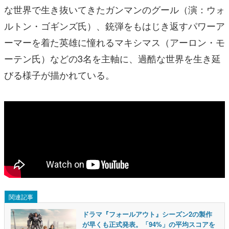
な世界で生き抜いてきたガンマンのグール（演：ウォ
ルトン・ゴギンズ氏）、銃弾をもはじき返すパワーア
ーマーを着た英雄に憧れるマキシマス（アーロン・モ
ーテン氏）などの3名を主軸に、過酷な世界を生き延
びる様子が描かれている。
関連記事
ドラマ『フォールアウト』シーズン2の製作
が早くも正式発表。「94%」の平均スコアを