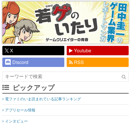
り】
X
Youtube
Discord
RSS
ピックアップ
電ファミのいま読まれている記事ランキング
アプリセール情報
インタビュー