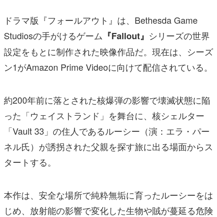
ドラマ版『フォールアウト』は、Bethesda Game
Studiosの手がけるゲーム
シリーズの世界
『Fallout』
設定をもとに制作された映像作品だ。現在は、シーズ
ン1がAmazon Prime Videoに向けて配信されている。
約200年前に落とされた核爆弾の影響で壊滅状態に陥
った「ウェイストランド」を舞台に、核シェルター
「Vault 33」の住人であるルーシー（演：エラ・パー
ネル氏）が誘拐された父親を探す旅に出る場面からス
タートする。
本作は、安全な場所で純粋無垢に育ったルーシーをは
じめ、放射能の影響で変化した生物や賊が蔓延る危険