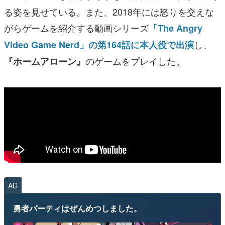
る姿を見せている。また、2018年には怒りを交えな
がらゲームを紹介する動画シリーズ
「The Angry
し、
Video Game Nerd」の第164話に本人役で出演
のゲームをプレイした。
『ホームアローン』
AD
勇者パーティはぜんめつしました。