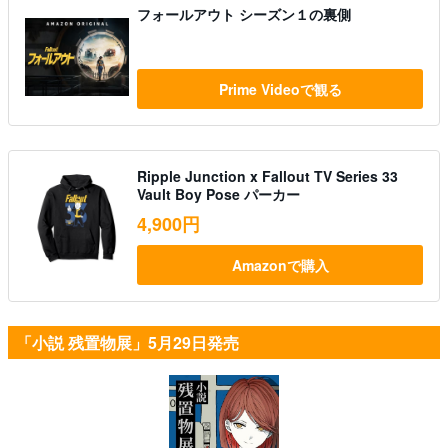
フォールアウト シーズン１の裏側
Prime Videoで観る
Ripple Junction x Fallout TV Series 33
Vault Boy Pose パーカー
4,900円
Amazonで購入
「小説 残置物展」5月29日発売