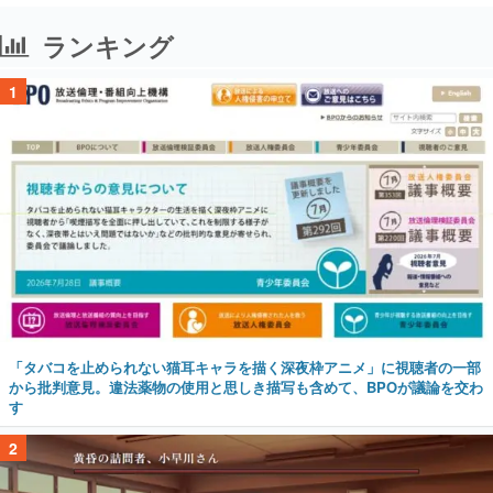
ランキング
1
「タバコを止められない猫耳キャラを描く深夜枠アニメ」に視聴者の一部
から批判意見。違法薬物の使用と思しき描写も含めて、BPOが議論を交わ
す
2