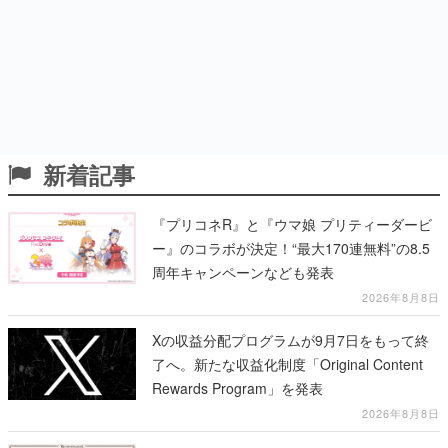
新着記事
『プリコネR』と『ウマ娘 プリティーダービ
ー』のコラボが決定！“最大170連無料”の8.5
周年キャンペーンなども発表
2026年8月8日
Xの収益分配プログラムが9月7日をもって終
了へ。新たな収益化制度「Original Content
Rewards Program」を発表
2026年8月8日