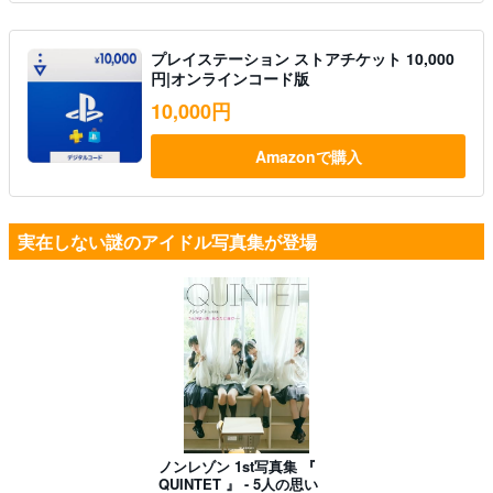
プレイステーション ストアチケット 10,000
円|オンラインコード版
10,000円
Amazonで購入
実在しない謎のアイドル写真集が登場
ノンレゾン 1st写真集 『
QUINTET 』 - 5人の思い