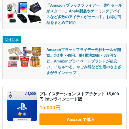
「Amazon ブラックフライデー」先行セール
がスタート。Apple製品やゲーミングデバイ
スなど多数のアイテムがセール中。お得な商
品をまとめて紹介
関連記事
Amazonブラックフライデー先行セールが開
始。水1本・49円、単4電池20個・589円な
ど、Amazonプライベートブランドが超安
い、「ちゅ〜る」やごみ袋など生活のさまざ
まがラインナップ
プレイステーション ストアチケット 15,000
円 |オンラインコード版
15,000円
Amazonで購入