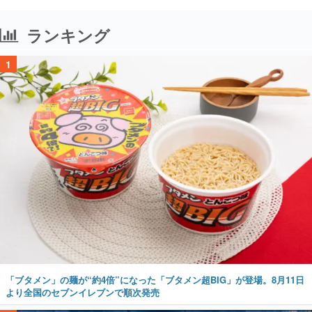
ランキング
1
「ブタメン」の麺が“約4倍”になった「ブタメン超BIG」が登場。8月11日
より全国のセブンイレブンで順次発売