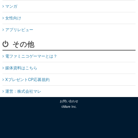
マンガ
女性向け
アプリレビュー
その他
電ファミニコゲーマーとは？
媒体資料はこちら
XプレゼントCP応募規約
運営：株式会社マレ
お問い合わせ
©Mare Inc.