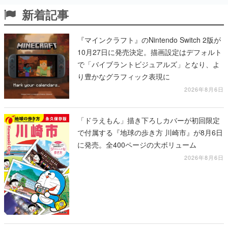
新着記事
『マインクラフト』のNintendo Switch 2版が
10月27日に発売決定。描画設定はデフォルト
で「バイブラントビジュアルズ」となり、よ
り豊かなグラフィック表現に
2026年8月6日
「ドラえもん」描き下ろしカバーが初回限定
で付属する『地球の歩き方 川崎市』が8月6日
に発売。全400ページの大ボリューム
2026年8月6日