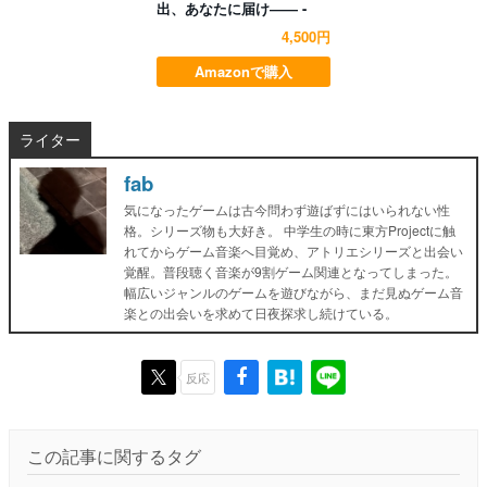
出、あなたに届け―― -
4,500円
Amazonで購入
ライター
fab
気になったゲームは古今問わず遊ばずにはいられない性
格。シリーズ物も大好き。 中学生の時に東方Projectに触
れてからゲーム音楽へ目覚め、アトリエシリーズと出会い
覚醒。普段聴く音楽が9割ゲーム関連となってしまった。
幅広いジャンルのゲームを遊びながら、まだ見ぬゲーム音
楽との出会いを求めて日夜探求し続けている。
反応
この記事に関するタグ