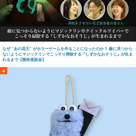
なぜ “あの花王” がホラーゲームを作ることになったのか？ 敵に見つから
ないようにマジックリンでこっそり掃除する『しずかなおそうじ』が生ま
れるまで【開発座談会】
4