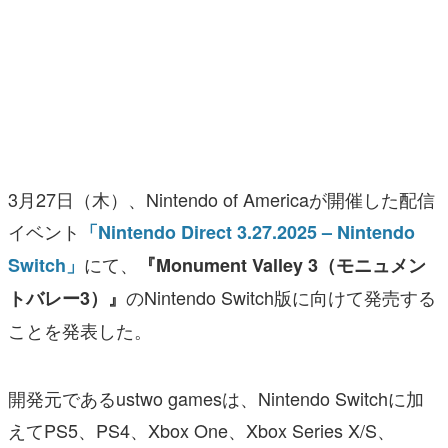
マンガ
女性向け
アプリレビュー
その他
3月27日（木）、Nintendo of Americaが開催した配信
電ファミニコゲーマーとは？
イベント
「Nintendo Direct 3.27.2025 – Nintendo
運営：株式会社マレ
にて、
Switch」
『Monument Valley 3（モニュメン
のNintendo Switch版に向けて発売する
トバレー3）』
ことを発表した。
開発元であるustwo gamesは、Nintendo Switchに加
えてPS5、PS4、Xbox One、Xbox Series X/S、