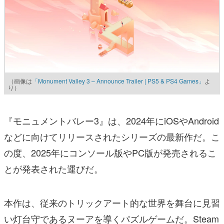
（画像は
「Monument Valley 3 – Announce Trailer | PS5 & PS4 Games」
よ
り）
『モニュメントバレー3』は、2024年にiOSやAndroid
などに向けてリリースされたシリーズの最新作だ。こ
の度、2025年にコンソール版やPC版が発売されるこ
とが発表された運びだ。
本作は、従来のトリックアート的な世界を舞台に見習
い灯台守であるヌーアを導くパズルゲームだ。Steam