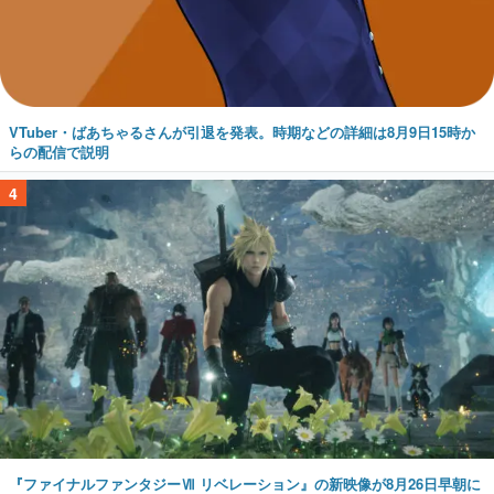
VTuber・ばあちゃるさんが引退を発表。時期などの詳細は8月9日15時か
らの配信で説明
4
『ファイナルファンタジーⅦ リベレーション』の新映像が8月26日早朝に