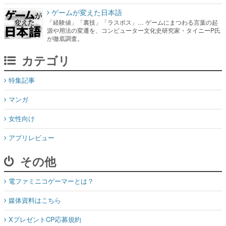
ゲームが変えた日本語
「経験値」「裏技」「ラスボス」… ゲームにまつわる言葉の起
源や用法の変遷を、コンピューター文化史研究家・タイニーP氏
が徹底調査。
カテゴリ
特集記事
マンガ
女性向け
アプリレビュー
その他
電ファミニコゲーマーとは？
媒体資料はこちら
XプレゼントCP応募規約