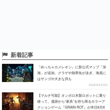
新着記事
『めっちゃカメレオン』に新公式マップ「深
海」が追加。クラゲや熱帯魚が泳ぎ、海底に
はサンゴや大きな貝も
2026年8月8日
【マルチ可能】オンボロ木製ロボットに乗り
移って、遺跡から“家具”を持ち帰るホラーア
クションゲーム『GRAIN ROT』が本日8月8