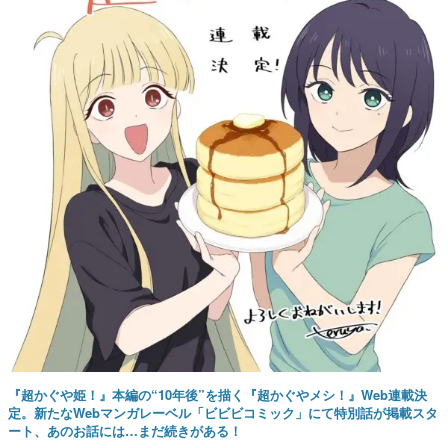
『超かぐや姫！』本編の“10年後”を描く『超かぐやメシ！』Web連載決
定。新たなWebマンガレーベル「ビビビコミック」にて特別話が掲載スタ
ート、あのお話には…まだ続きがある！