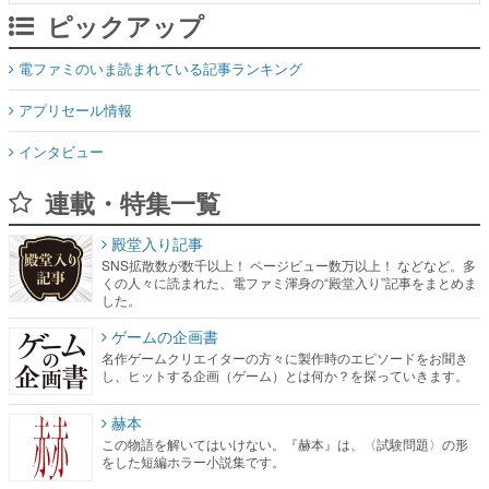
ピックアップ
電ファミのいま読まれている記事ランキング
アプリセール情報
インタビュー
連載・特集一覧
殿堂入り記事
SNS拡散数が数千以上！ ページビュー数万以上！ などなど。多
くの人々に読まれた、電ファミ渾身の“殿堂入り”記事をまとめま
した。
ゲームの企画書
名作ゲームクリエイターの方々に製作時のエピソードをお聞き
し、ヒットする企画（ゲーム）とは何か？を探っていきます。
赫本
この物語を解いてはいけない。『赫本』は、〈試験問題〉の形
をした短編ホラー小説集です。