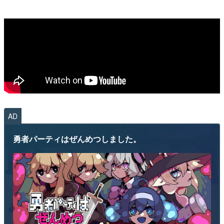
AD
勇者パーティはぜんめつしました。