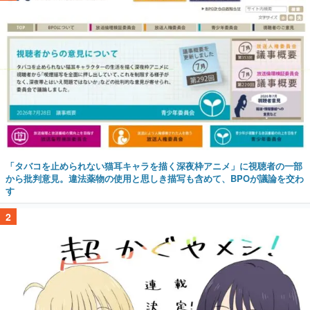
「タバコを止められない猫耳キャラを描く深夜枠アニメ」に視聴者の一部
から批判意見。違法薬物の使用と思しき描写も含めて、BPOが議論を交わ
す
2