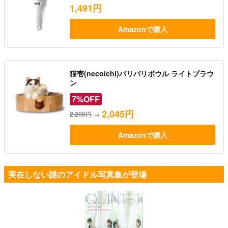
1,491円
Amazonで購入
猫壱(necoichi)バリバリボウル ライトブラウ
ン
7%OFF
2,045円
2,200円
→
Amazonで購入
実在しない謎のアイドル写真集が登場