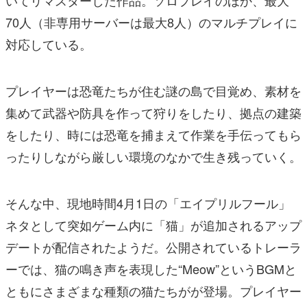
いてリマスターした作品。ソロプレイのほか、最大
70人（非専用サーバーは最大8人）のマルチプレイに
対応している。
プレイヤーは恐竜たちが住む謎の島で目覚め、素材を
集めて武器や防具を作って狩りをしたり、拠点の建築
をしたり、時には恐竜を捕まえて作業を手伝ってもら
ったりしながら厳しい環境のなかで生き残っていく。
そんな中、現地時間4月1日の「エイプリルフール」
ネタとして突如ゲーム内に「猫」が追加されるアップ
デートが配信されたようだ。公開されているトレーラ
ーでは、猫の鳴き声を表現した“Meow”というBGMと
ともにさまざまな種類の猫たちがが登場。プレイヤー