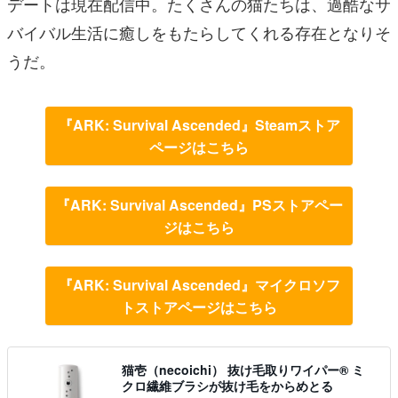
デートは現在配信中。たくさんの猫たちは、過酷なサ
バイバル生活に癒しをもたらしてくれる存在となりそ
うだ。
『ARK: Survival Ascended』Steamストア
ページはこちら
『ARK: Survival Ascended』PSストアペー
ジはこちら
『ARK: Survival Ascended』マイクロソフ
トストアページはこちら
猫壱（necoichi） 抜け毛取りワイパー® ミ
クロ繊維ブラシが抜け毛をからめとる