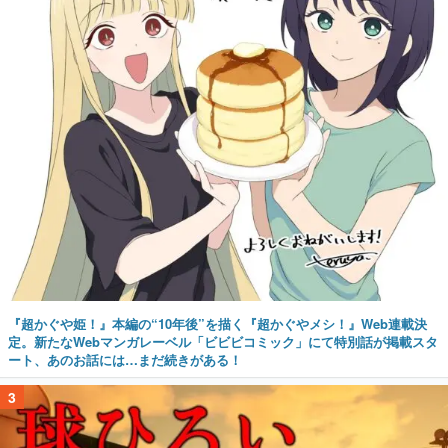
『超かぐや姫！』本編の“10年後”を描く『超かぐやメシ！』Web連載決
定。新たなWebマンガレーベル「ビビビコミック」にて特別話が掲載スタ
ート、あのお話には…まだ続きがある！
3