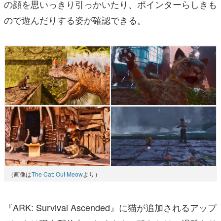
の顔を思いっきり引っかいたり、ポインターらしきも
ので遊んだりする姿が確認できる。
（画像は
The Cat: Out Meow
より）
『ARK: Survival Ascended』に猫が追加されるアップ