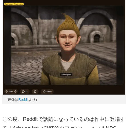
（画像は
Reddit
より）
この度、Redditで話題になっているのは作中に登場す
る「Adoring fan（熱狂的なファン）」というNPC