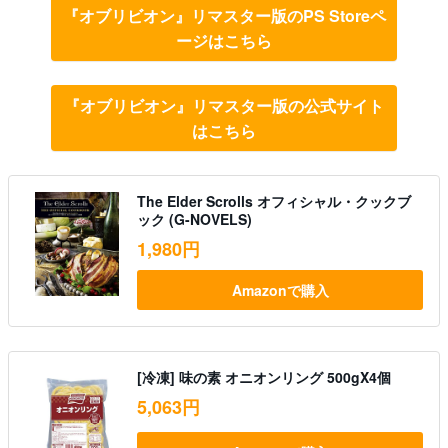
『オブリビオン』リマスター版のPS Storeペ
ージはこちら
『オブリビオン』リマスター版の公式サイト
はこちら
The Elder Scrolls オフィシャル・クックブ
ック (G-NOVELS)
1,980円
Amazonで購入
[冷凍] 味の素 オニオンリング 500gX4個
5,063円