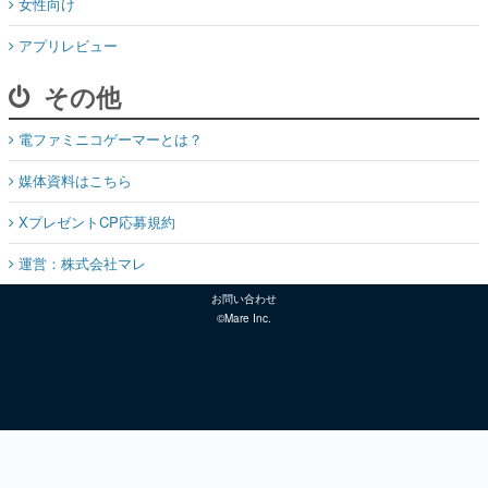
女性向け
アプリレビュー
その他
電ファミニコゲーマーとは？
媒体資料はこちら
XプレゼントCP応募規約
運営：株式会社マレ
お問い合わせ
©Mare Inc.