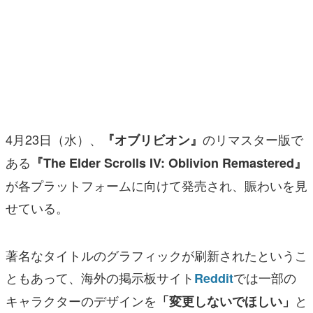
マンガ
女性向け
アプリレビュー
その他
4月23日（水）、
のリマスター版で
『オブリビオン』
電ファミニコゲーマーとは？
ある
『The Elder Scrolls IV: Oblivion Remastered』
運営：株式会社マレ
が各プラットフォームに向けて発売され、賑わいを見
せている。
著名なタイトルのグラフィックが刷新されたというこ
ともあって、海外の掲示板サイト
では一部の
Reddit
キャラクターのデザインを
と
「変更しないでほしい」