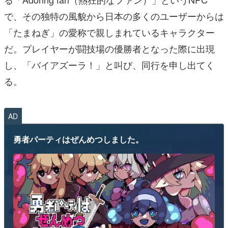
で、その独特の風貌から日本の多くのユーザーからは
「たまねぎ」の愛称で親しまれているキャラクター
だ。プレイヤーが闘技場の優勝者となった際に出現
し、「バイアズーラ！」と叫び、同行を申し出てく
る。
AD
勇者パーティはぜんめつしました。