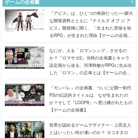
ゲームの企画書
『アビス』は、ひとつの奇跡だった──膨大
な開発資料とともに『テイルズ オブ ジ ア
ビス』開発陣に聞く、「生まれた意味を知
るRPG」が生まれた理由【ゲームの企画
書】
なにが、人を「ロマンシング」させるの
か？『ロマサガ2』当時の企画書とキャラ
設定画から迫る、河津秋敏がRPGに生み出
した「ロマン」の正体とは【ゲームの企画
書】
『ガンパレ』の企画書、ついに公開━初代
PSの伝説的タイトルは、なぜ生まれたの
か？そして『LOOP8』へ受け継がれたもの
【ゲームの企画書】
世界が認めるゲームデザイナー・上田文人
とはいったい何が凄いのか？ ヨコオタロ