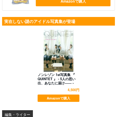
Amazonで購入
実在しない謎のアイドル写真集が登場
ノンレゾン 1st写真集 『
QUINTET 』 - 5人の思い
出、あなたに届け―― -
4,500円
Amazonで購入
編集・ライター