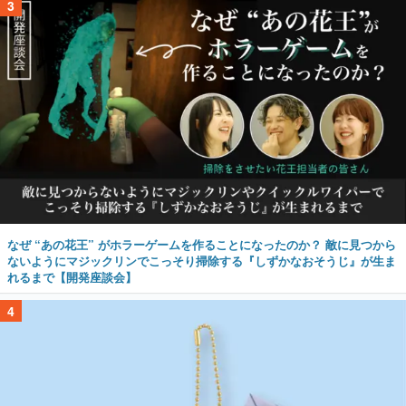
3
なぜ “あの花王” がホラーゲームを作ることになったのか？ 敵に見つから
ないようにマジックリンでこっそり掃除する『しずかなおそうじ』が生ま
れるまで【開発座談会】
4