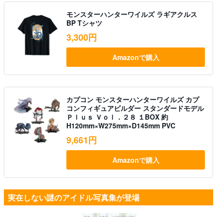
モンスターハンターワイルズ ラギアクルス
BP Tシャツ
3,300円
Amazonで購入
カプコン モンスターハンターワイルズ カプ
コンフィギュアビルダー スタンダードモデル
Ｐｌｕｓ Ｖｏｌ．２８ １BOX 約
H120mm×W275mm×D145mm PVC
9,661円
Amazonで購入
実在しない謎のアイドル写真集が登場