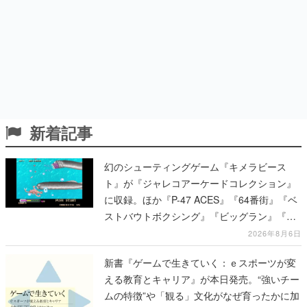
新着記事
幻のシューティングゲーム『キメラビース
ト』が『ジャレコアーケードコレクション』
に収録。ほか『P-47 ACES』『64番街』『ベ
ストバウトボクシング』『ビッグラン』『サ
イキック5』『ピンボ』など、新たに12タイ
2026年8月6日
トルの収録が発表
新書『ゲームで生きていく：ｅスポーツが変
える教育とキャリア』が本日発売。“強いチー
ムの特徴”や「観る」文化がなぜ育ったかに加