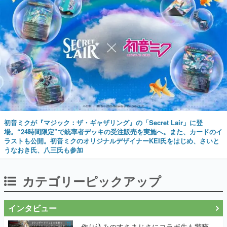
初音ミクが『マジック：ザ・ギャザリング』の「Secret Lair」に登
場。“24時間限定”で統率者デッキの受注販売を実施へ。また、カードのイ
ラストも公開。初音ミクのオリジナルデザイナーKEI氏をはじめ、さいと
うなおき氏、八三氏も参加
カテゴリーピックアップ
インタビュー
作り込みのすさまじさにコラボ先も驚嘆