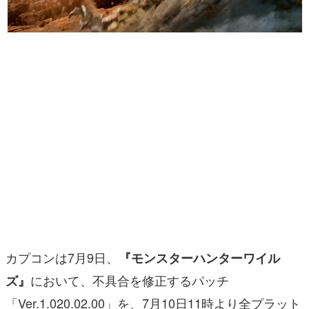
マンガ
女性向け
アプリレビュー
その他
電ファミニコゲーマーとは？
運営：株式会社マレ
カプコンは7月9日、
『モンスターハンターワイル
において、不具合を修正するパッチ
ズ』
「Ver.1.020.02.00」を、7月10日11時より全プラット