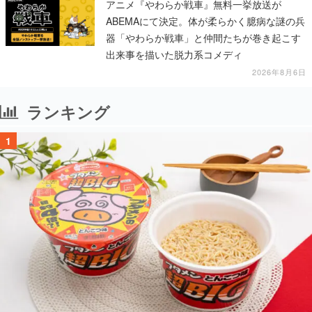
アニメ『やわらか戦車』無料一挙放送が
ABEMAにて決定。体が柔らかく臆病な謎の兵
器「やわらか戦車」と仲間たちが巻き起こす
出来事を描いた脱力系コメディ
2026年8月6日
ランキング
1