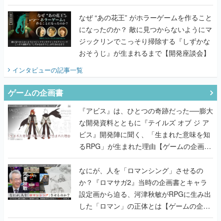
てみた
なぜ “あの花王” がホラーゲームを作ること
になったのか？ 敵に見つからないようにマ
ジックリンでこっそり掃除する『しずかな
おそうじ』が生まれるまで【開発座談会】
インタビュー
の記事一覧
ゲームの企画書
『アビス』は、ひとつの奇跡だった──膨大
な開発資料とともに『テイルズ オブ ジ ア
ビス』開発陣に聞く、「生まれた意味を知
るRPG」が生まれた理由【ゲームの企画
書】
なにが、人を「ロマンシング」させるの
か？『ロマサガ2』当時の企画書とキャラ
設定画から迫る、河津秋敏がRPGに生み出
した「ロマン」の正体とは【ゲームの企画
書】