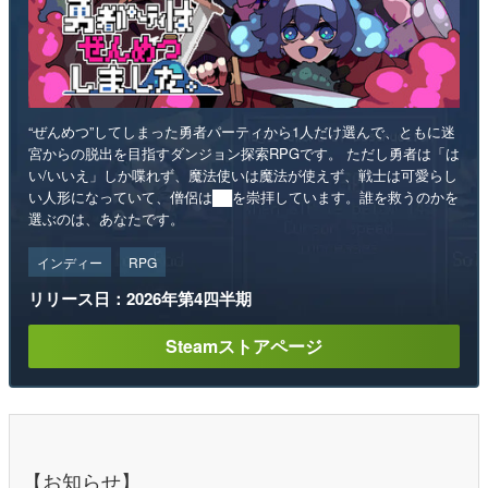
“ぜんめつ”してしまった勇者パーティから1人だけ選んで、ともに迷
宮からの脱出を目指すダンジョン探索RPGです。 ただし勇者は「は
い/いいえ」しか喋れず、魔法使いは魔法が使えず、戦士は可愛らし
い人形になっていて、僧侶は██を崇拝しています。誰を救うのかを
選ぶのは、あなたです。
インディー
RPG
リリース日：2026年第4四半期
Steamストアページ
【お知らせ】