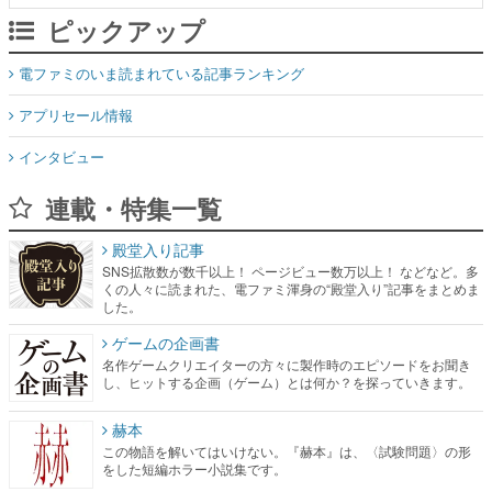
ピックアップ
電ファミのいま読まれている記事ランキング
アプリセール情報
インタビュー
連載・特集一覧
殿堂入り記事
SNS拡散数が数千以上！ ページビュー数万以上！ などなど。多
くの人々に読まれた、電ファミ渾身の“殿堂入り”記事をまとめま
した。
ゲームの企画書
名作ゲームクリエイターの方々に製作時のエピソードをお聞き
し、ヒットする企画（ゲーム）とは何か？を探っていきます。
赫本
この物語を解いてはいけない。『赫本』は、〈試験問題〉の形
をした短編ホラー小説集です。