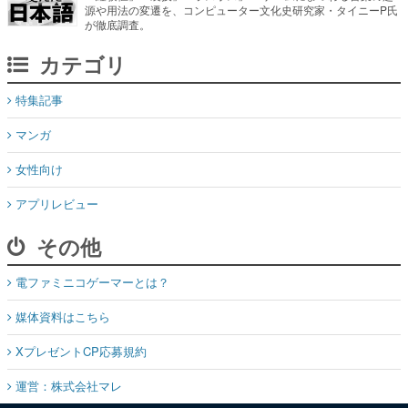
源や用法の変遷を、コンピューター文化史研究家・タイニーP氏
が徹底調査。
カテゴリ
特集記事
マンガ
女性向け
アプリレビュー
その他
電ファミニコゲーマーとは？
媒体資料はこちら
XプレゼントCP応募規約
運営：株式会社マレ