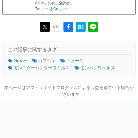
Spire」の有志翻訳者。
Twitter：
@Gre_zzz
反応
この記事に関するタグ
Grezzz
カプコン
ニュース
モンスターハンターワイルズ
モンハンワイルズ
本ページはアフィリエイトプログラムによる収益を得ている場合が
ございます