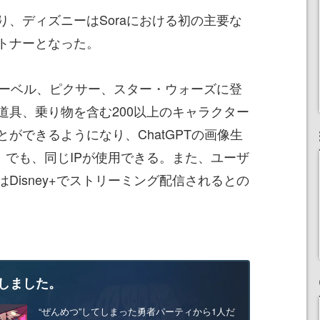
、ディズニーはSoraにおける初の主要な
トナーとなった。
マーベル、ピクサー、スター・ウォーズに登
道具、乗り物を含む200以上のキャラクター
ができるようになり、ChatGPTの画像生
ges」でも、同じIPが使用できる。また、ユーザ
Disney+でストリーミング配信されるとの
しました。
“ぜんめつ”してしまった勇者パーティから1人だ