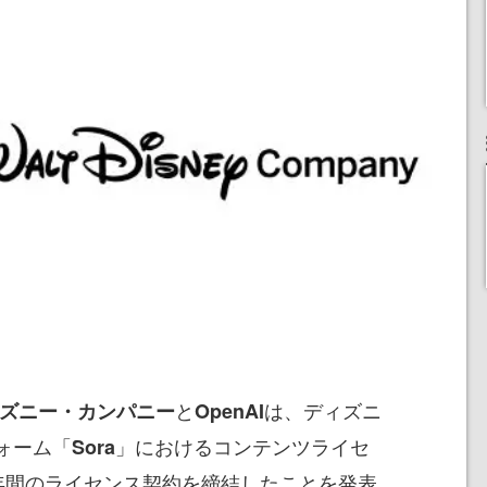
と
は、ディズニ
ズニー・カンパニー
OpenAI
ォーム「
」におけるコンテンツライセ
Sora
年間のライセンス契約を締結したことを発表