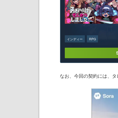
インディー
RPG
なお、今回の契約には、タ