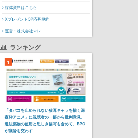
媒体資料はこちら
XプレゼントCP応募規約
運営：株式会社マレ
ランキング
1
「タバコを止められない猫耳キャラを描く深
夜枠アニメ」に視聴者の一部から批判意見。
違法薬物の使用と思しき描写も含めて、BPO
が議論を交わす