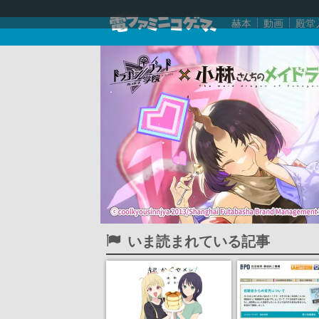
赫本
動画
殿堂
いま読まれている記事