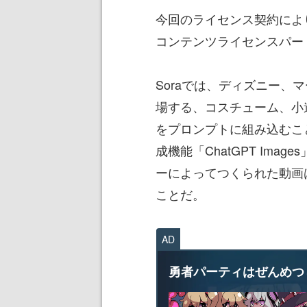
今回のライセンス契約により
コンテンツライセンスパー
Soraでは、ディズニー、
場する、コスチューム、小
をプロンプトに組み込むこと
成機能「ChatGPT Ima
ーによってつくられた動画は
ことだ。
AD
勇者パーティはぜんめつ